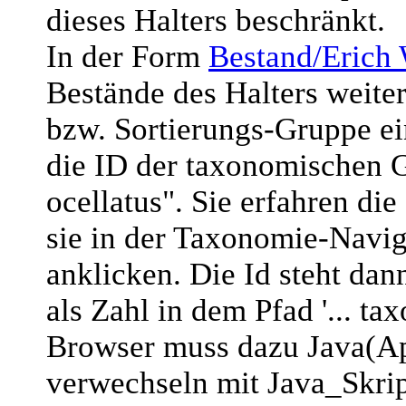
dieses Halters beschränkt.
In der Form
Bestand/Erich
Bestände des Halters weite
bzw. Sortierungs-Gruppe ein
die ID der taxonomischen
ocellatus". Sie erfahren di
sie in der Taxonomie-Navig
anklicken. Die Id steht da
als Zahl in dem Pfad '... t
Browser muss dazu Java(App
verwechseln mit Java_Skript