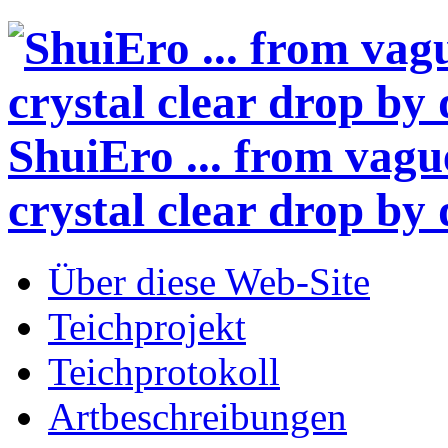
ShuiEro
... from vagu
crystal clear drop by 
Über diese Web-Site
Teichprojekt
Teichprotokoll
Artbeschreibungen