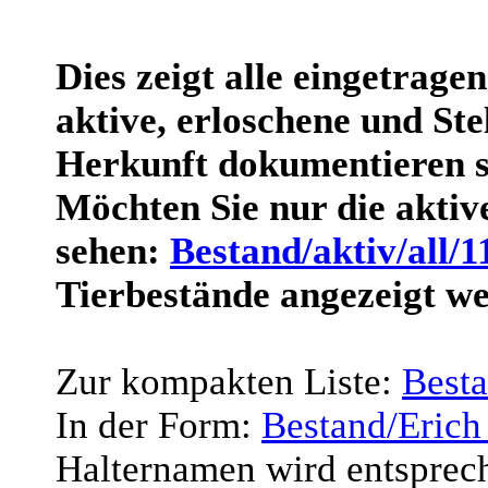
Dies zeigt alle eingetrage
aktive, erloschene und Stel
Herkunft dokumentieren s
Möchten Sie nur die akti
sehen:
Bestand/aktiv/all/1
Tierbestände angezeigt w
Zur kompakten Liste:
Best
In der Form:
Bestand/Erich
Halternamen wird entsprec