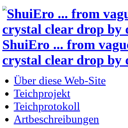
ShuiEro
... from vagu
crystal clear drop by 
Über diese Web-Site
Teichprojekt
Teichprotokoll
Artbeschreibungen