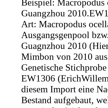
Beispiel: Macropodus
Guangzhou 2010.EW
Art: Macropodus ocell
Ausgangsgenpool bzw
Guagnzhou 2010 (Hier
Mimbon von 2010 aus
Genetische Stichprob
EW1306 (ErichWillems 
diesem Import eine N
Bestand aufgebaut, wel