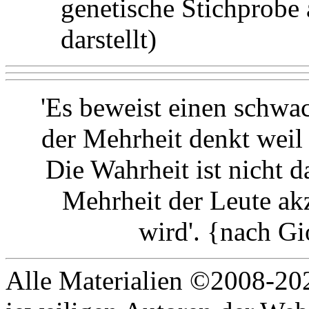
genetische Stichprob
darstellt)
'Es beweist einen schwa
der Mehrheit denkt weil 
Die Wahrheit ist nicht 
Mehrheit der Leute akz
wird'. {nach G
Alle Materialien ©2008-202