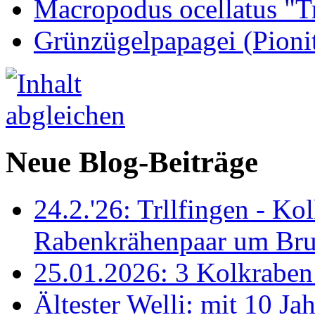
Macropodus ocellatus "T
Grünzügelpapagei (Pioni
Neue Blog-Beiträge
24.2.'26: Trllfingen - Kol
Rabenkrähenpaar um Br
25.01.2026: 3 Kolkraben 
Ältester Welli: mit 10 Ja