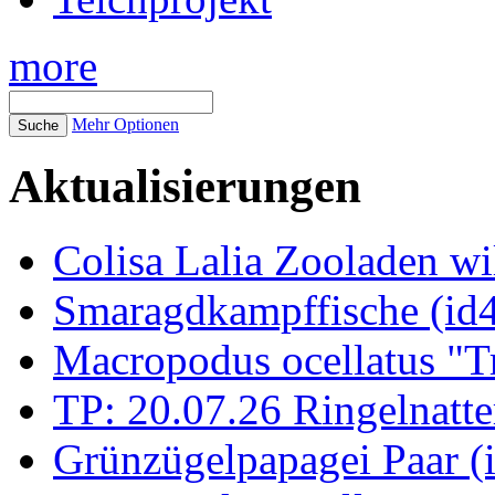
more
Mehr Optionen
Aktualisierungen
Colisa Lalia Zooladen wi
Smaragdkampffische (id
Macropodus ocellatus "T
TP: 20.07.26 Ringelnatte
Grünzügelpapagei Paar (