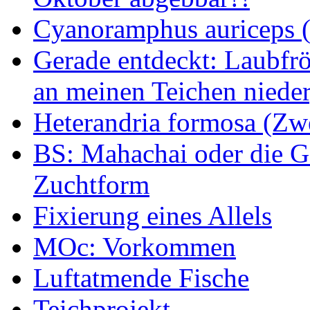
Cyanoramphus auriceps (S
Gerade entdeckt: Laubfrö
an meinen Teichen nieder
Heterandria formosa (Zw
BS: Mahachai oder die Ge
Zuchtform
Fixierung eines Allels
MOc: Vorkommen
Luftatmende Fische
Teichprojekt