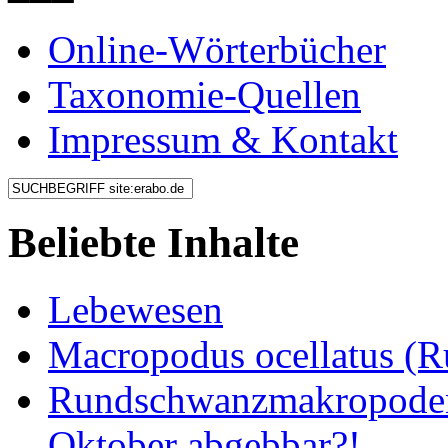
Online-Wörterbücher
Taxonomie-Quellen
Impressum & Kontakt
Beliebte Inhalte
Lebewesen
Macropodus ocellatus (
Rundschwanzmakropoden 
Oktober abgebbar?!