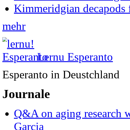
Kimmeridgian decapods 
mehr
Lernu Esperanto
Esperanto in Deustchland
Journale
Q&A on aging research wi
Garcia