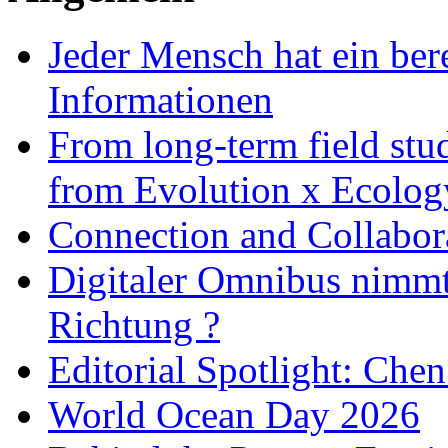
Jeder Mensch hat ein bere
Informationen
From long-term field stu
from Evolution x Ecolo
Connection and Collabo
Digitaler Omnibus nimmt 
Richtung ?
Editorial Spotlight: Che
World Ocean Day 2026