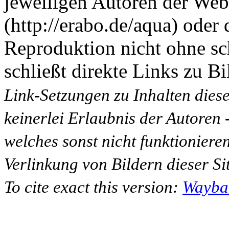
jeweiligen Autoren der Web
(http://erabo.de/aqua) oder 
Reproduktion nicht ohne sc
schließt direkte Links zu Bi
Link-Setzungen zu Inhalten dies
keinerlei Erlaubnis der Autoren
welches sonst nicht funktioniere
Verlinkung von Bildern dieser Sit
To cite exact this version:
Wayba
___