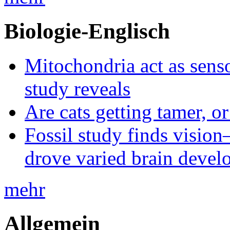
Biologie-Englisch
Mitochondria act as senso
study reveals
Are cats getting tamer, o
Fossil study finds vision
drove varied brain devel
mehr
Allgemein