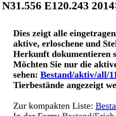
N31.556 E120.243 2014
Dies zeigt alle eingetrage
aktive, erloschene und Stel
Herkunft dokumentieren s
Möchten Sie nur die akti
sehen:
Bestand/aktiv/all/1
Tierbestände angezeigt w
Zur kompakten Liste:
Best