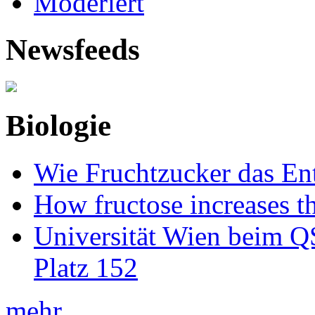
Moderiert
Newsfeeds
Biologie
Wie Fruchtzucker das Ent
How fructose increases t
Universität Wien beim Q
Platz 152
mehr