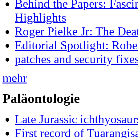
Behind the Papers: Fasci
Highlights
Roger Pielke Jr: The De
Editorial Spotlight: Rob
patches and security fixe
mehr
Paläontologie
Late Jurassic ichthyosa
First record of Tuarangi