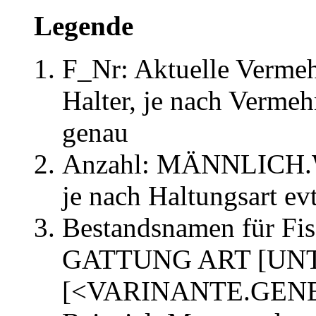
Legende
F_Nr: Aktuelle Verme
Halter, je nach Verme
genau
Anzahl: MÄNNLICH
je nach Haltungsart evt
Bestandsnamen für Fis
GATTUNG ART [UN
[<VARINANTE.GEN