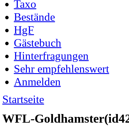
Taxo
Bestände
HgF
Gästebuch
Hinterfragungen
Sehr empfehlenswert
Anmelden
Startseite
WFL-Goldhamster(id42