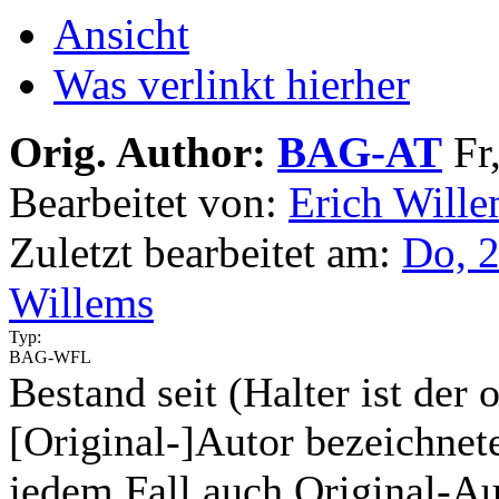
Ansicht
Was verlinkt hierher
Orig. Author:
BAG-AT
Fr,
Bearbeitet von:
Erich Will
Zuletzt bearbeitet am:
Do, 2
Willems
Typ:
BAG-WFL
Bestand seit (Halter ist der 
[Original-]Autor bezeichnete
jedem Fall auch Original-Au