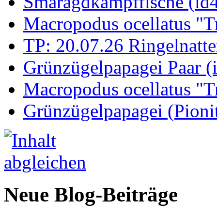
Smaragdkampffische (id
Macropodus ocellatus "T
TP: 20.07.26 Ringelnatte
Grünzügelpapagei Paar (
Macropodus ocellatus "T
Grünzügelpapagei (Pioni
Neue Blog-Beiträge