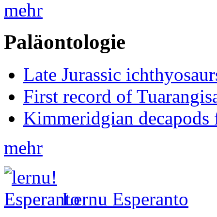
mehr
Paläontologie
Late Jurassic ichthyosa
First record of Tuarangi
Kimmeridgian decapods 
mehr
Lernu Esperanto