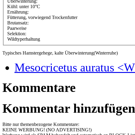
Überwinterung:
Kühl: unter 10°C
Ernährung:
Fütterung, vorwiegend Trockenfutter
Brutansatz:
Paarweise
Selektion:
Wildtyperhaltung
Typisches Hamstergehege, kalte Überwinterung(Winterruhe)
Mesocricetus auratus <
Kommentare
Kommentar hinzufüge
Bitte nur themenbezogene Kommentare:
KEINE WERBUNG! (NO ADVERTISING!)