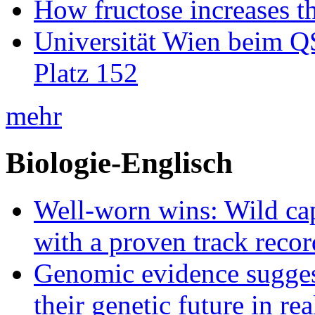
How fructose increases t
Universität Wien beim Q
Platz 152
mehr
Biologie-Englisch
Well-worn wins: Wild ca
with a proven track recor
Genomic evidence suggest
their genetic future in rea