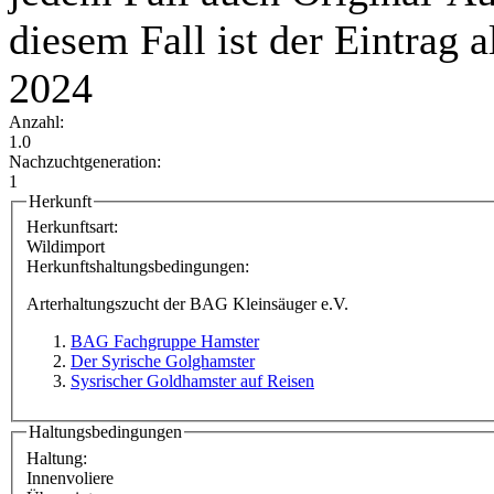
diesem Fall ist der Eintrag a
2024
Anzahl:
1.0
Nachzuchtgeneration:
1
Herkunft
Herkunftsart:
Wildimport
Herkunftshaltungsbedingungen:
Arterhaltungszucht der BAG Kleinsäuger e.V.
BAG Fachgruppe Hamster
Der Syrische Golghamster
Sysrischer Goldhamster auf Reisen
Haltungsbedingungen
Haltung:
Innenvoliere