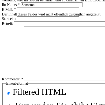
Werbung wird als SPAM behandelt und automatisch an BLOCK-Listen 
Ihr Name:
*
E-Mail:
*
Der Inhalt dieses Feldes wird nicht öffentlich zugänglich angezeigt.
Startseite:
Betreff:
Kommentar:
*
Eingabeformat
Filtered HTML