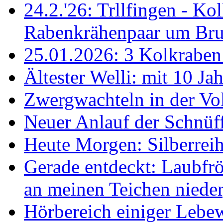
24.2.'26: Trllfingen - Kol
Rabenkrähenpaar um Br
25.01.2026: 3 Kolkraben 
Ältester Welli: mit 10 Ja
Zwergwachteln in der Vol
Neuer Anlauf der Schnüff
Heute Morgen: Silberreih
Gerade entdeckt: Laubfrö
an meinen Teichen nieder
Hörbereich einiger Leb