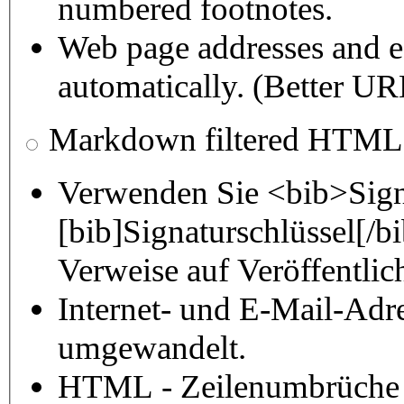
numbered footnotes.
Web page addresses and e-
automatically. (Better URL
Markdown filtered HTML
Verwenden Sie <bib>Sign
[bib]Signaturschlüssel[/
Verweise auf Veröffentli
Internet- und E-Mail-Adr
umgewandelt.
HTML - Zeilenumbrüche 