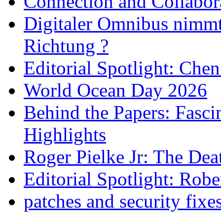
Connection and Collabo
Digitaler Omnibus nimmt 
Richtung ?
Editorial Spotlight: Che
World Ocean Day 2026
Behind the Papers: Fasci
Highlights
Roger Pielke Jr: The De
Editorial Spotlight: Rob
patches and security fixe