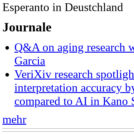
Esperanto in Deustchland
Journale
Q&A on aging research wi
Garcia
VeriXiv research spotli
interpretation accuracy b
compared to AI in Kano S
mehr