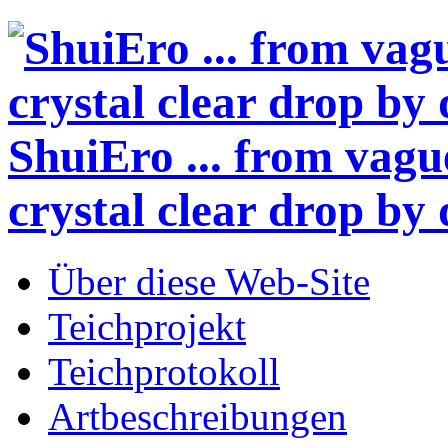
ShuiEro
... from vagu
crystal clear drop by 
Über diese Web-Site
Teichprojekt
Teichprotokoll
Artbeschreibungen