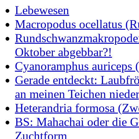
Lebewesen
Macropodus ocellatus (
Rundschwanzmakropoden 
Oktober abgebbar?!
Cyanoramphus auriceps (S
Gerade entdeckt: Laubfrö
an meinen Teichen nieder
Heterandria formosa (Zw
BS: Mahachai oder die Ge
Zuchtform