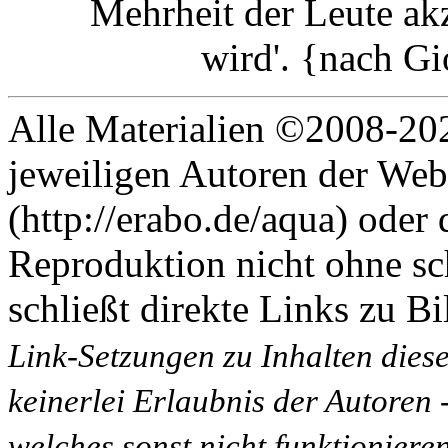
Mehrheit der Leute akz
wird'. {nach G
Alle Materialien ©2008-202
jeweiligen Autoren der Web
(http://erabo.de/aqua) oder 
Reproduktion nicht ohne sc
schließt direkte Links zu Bi
Link-Setzungen zu Inhalten dies
keinerlei Erlaubnis der Autoren
welches sonst nicht funktioniere