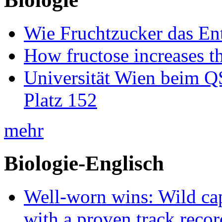
Wie Fruchtzucker das Ent
How fructose increases t
Universität Wien beim Q
Platz 152
mehr
Biologie-Englisch
Well-worn wins: Wild ca
with a proven track recor