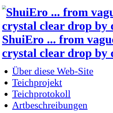
ShuiEro
... from vagu
crystal clear drop by 
Über diese Web-Site
Teichprojekt
Teichprotokoll
Artbeschreibungen