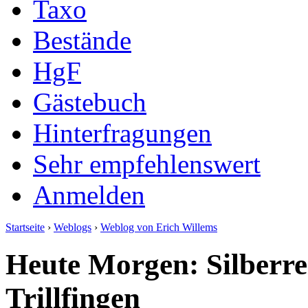
Taxo
Bestände
HgF
Gästebuch
Hinterfragungen
Sehr empfehlenswert
Anmelden
Startseite
›
Weblogs
›
Weblog von Erich Willems
Heute Morgen: Silberre
Trillfingen