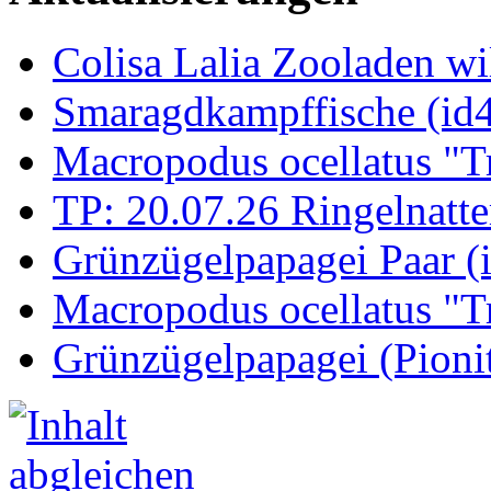
Colisa Lalia Zooladen wi
Smaragdkampffische (id
Macropodus ocellatus "T
TP: 20.07.26 Ringelnatte
Grünzügelpapagei Paar (
Macropodus ocellatus "T
Grünzügelpapagei (Pioni