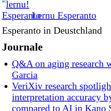
Lernu Esperanto
Esperanto in Deustchland
Journale
Q&A on aging research wi
Garcia
VeriXiv research spotli
interpretation accuracy b
compared to AI in Kano S