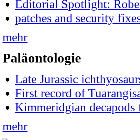
Editorial Spotlight: Rob
patches and security fixe
mehr
Paläontologie
Late Jurassic ichthyosa
First record of Tuarangi
Kimmeridgian decapods 
mehr