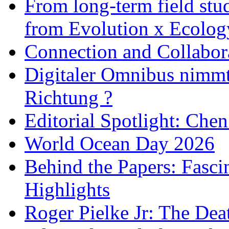
From long-term field stu
from Evolution x Ecolo
Connection and Collabo
Digitaler Omnibus nimmt 
Richtung ?
Editorial Spotlight: Che
World Ocean Day 2026
Behind the Papers: Fasci
Highlights
Roger Pielke Jr: The De