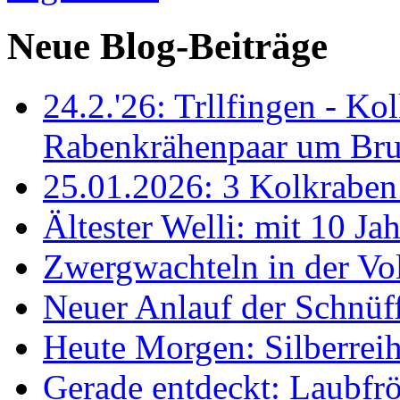
Neue Blog-Beiträge
24.2.'26: Trllfingen - Kol
Rabenkrähenpaar um Br
25.01.2026: 3 Kolkraben 
Ältester Welli: mit 10 Ja
Zwergwachteln in der Vol
Neuer Anlauf der Schnüff
Heute Morgen: Silberreih
Gerade entdeckt: Laubfrö