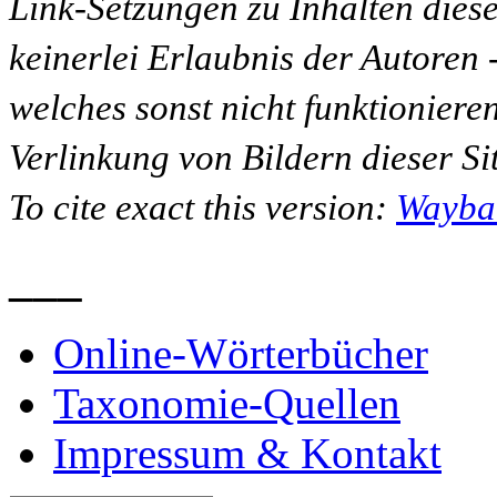
Link-Setzungen zu Inhalten dies
keinerlei Erlaubnis der Autoren
welches sonst nicht funktioniere
Verlinkung von Bildern dieser Sit
To cite exact this version:
Wayba
___
Online-Wörterbücher
Taxonomie-Quellen
Impressum & Kontakt