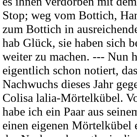
es ihnen verdorben mit dem
Stop; weg vom Bottich, Ha
zum Bottich in ausreichend
hab Glück, sie haben sich b
weiter zu machen. --- Nun h
eigentlich schon notiert, d
Nachwuchs dieses Jahr geg
Colisa lalia-Mörtelkübel. V
habe ich ein Paar aus seine
einen eigenen Mörtelkübel 