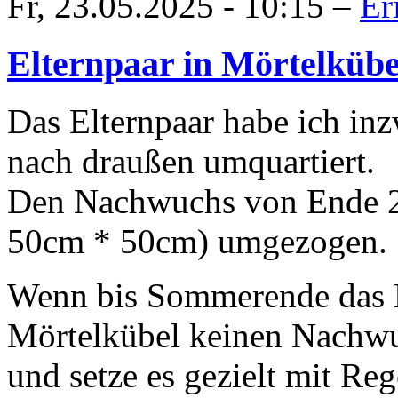
Fr, 23.05.2025 - 10:15 –
Er
Elternpaar in Mörtelküb
Das Elternpaar habe ich in
nach draußen umquartiert.
Den Nachwuchs von Ende 2
50cm * 50cm) umgezogen.
Wenn bis Sommerende das E
Mörtelkübel keinen Nachwuc
und setze es gezielt mit R