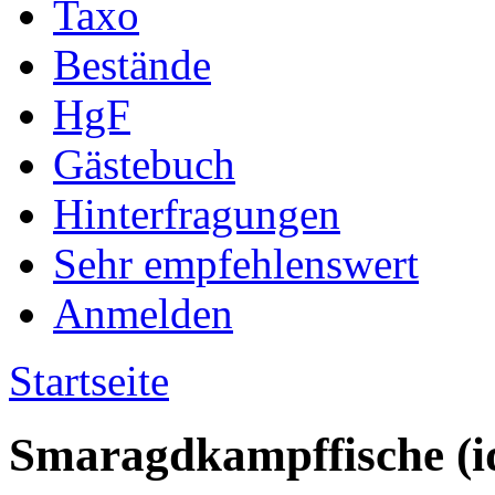
Taxo
Bestände
HgF
Gästebuch
Hinterfragungen
Sehr empfehlenswert
Anmelden
Startseite
Smaragdkampffische (i