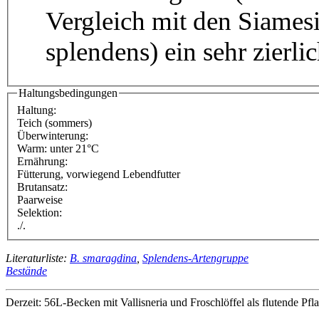
Vergleich mit den Siames
splendens) ein sehr zierli
Haltungsbedingungen
Haltung:
Teich (sommers)
Überwinterung:
Warm: unter 21°C
Ernährung:
Fütterung, vorwiegend Lebendfutter
Brutansatz:
Paarweise
Selektion:
./.
Literaturliste:
B. smaragdina
,
Splendens-Artengruppe
Bestände
Derzeit: 56L-Becken mit Vallisneria und Froschlöffel als flutende Pfl