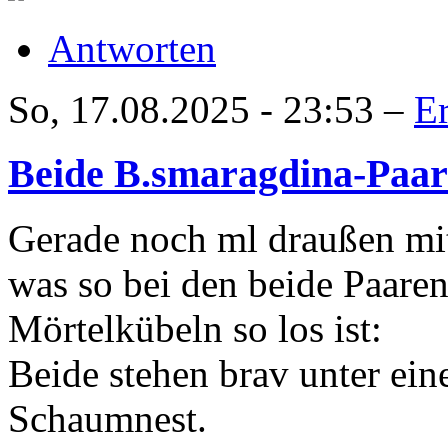
Antworten
So, 17.08.2025 - 23:53 –
E
Beide B.smaragdina-Paar
Gerade noch ml draußen mi
was so bei den beide Paaren
Mörtelkübeln so los ist:
Beide stehen brav unter ein
Schaumnest.