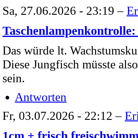
Sa, 27.06.2026 - 23:19 –
Er
Taschenlampenkontrolle:
Das würde lt. Wachstumskur
Diese Jungfisch müsste also
sein.
Antworten
Fr, 03.07.2026 - 22:12 –
Er
1cm + frisch freischwimme