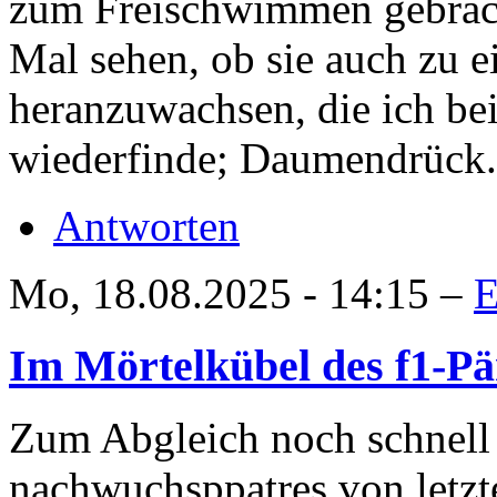
zum Freischwimmen gebrach
Mal sehen, ob sie auch zu e
heranzuwachsen, die ich be
wiederfinde; Daumendrück.
Antworten
Mo, 18.08.2025 - 14:15 –
E
Im Mörtelkübel des f1-P
Zum Abgleich noch schnell
nachwuchsppatres von letzt