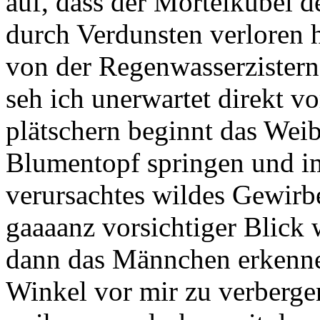
auf, dass der Mörtelkübel d
durch Verdunsten verloren 
von der Regenwasserzisterne
seh ich unerwartet direkt v
plätschern beginnt das Wei
Blumentopf springen und i
verursachtes wildes Gewirbel
gaaaanz vorsichtiger Blick 
dann das Männchen erkennen
Winkel vor mir zu verbergen 