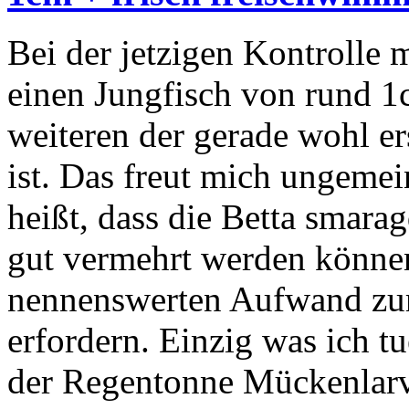
Bei der jetzigen Kontrolle 
einen Jungfisch von rund 
weiteren der gerade wohl e
ist. Das freut mich ungemei
heißt, dass die Betta smar
gut vermehrt werden können
nennenswerten Aufwand zur
erfordern. Einzig was ich tu
der Regentonne Mückenlarv