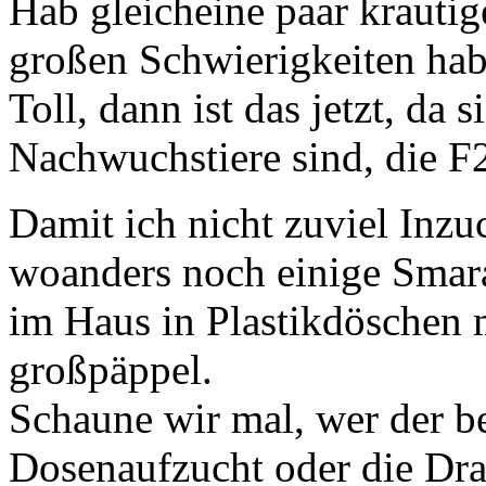
Hab gleicheine paar krautige
großen Schwierigkeiten hab
Toll, dann ist das jetzt, da
Nachwuchstiere sind, die F2
Damit ich nicht zuviel Inz
woanders noch einige Smara
im Haus in Plastikdöschen 
großpäppel.
Schaune wir mal, wer der b
Dosenaufzucht oder die Dra