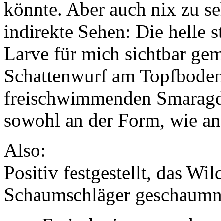
könnte. Aber auch nix zu se
indirekte Sehen: Die helle 
Larve für mich sichtbar gem
Schattenwurf am Topfboden 
freischwimmenden Smaragdi
sowohl an der Form, wie a
Also:
Positiv festgestellt, das Wil
Schaumschläger geschaumnes