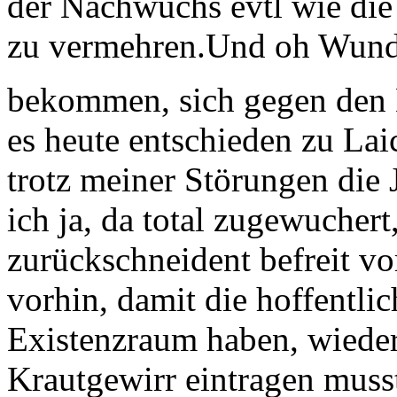
der Nachwuchs evtl wie die 
zu vermehren. ​Und oh Wunde
bekommen, sich gegen den
es heute entschieden zu Lai
trotz meiner Störungen die
ich ja, da total zugewuchert
zurückschneident befreit vo
vorhin, damit die hoffentli
Existenzraum haben, wieder
Krautgewirr eintragen muss