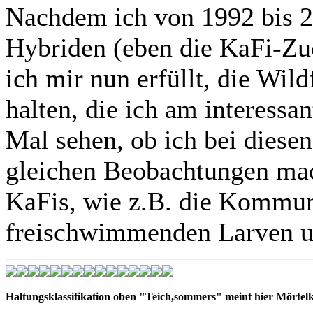
Nachdem ich von 1992 bis 2
Hybriden (eben die KaFi-Zuc
ich mir nun erfüllt, die Wil
halten, die ich am interessan
Mal sehen, ob ich bei diese
gleichen Beobachtungen mac
KaFis, wie z.B. die Kommun
freischwimmenden Larven 
Haltungsklassifikation oben "Teich,sommers" meint hier Mörtelk