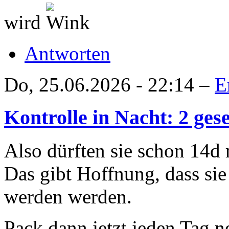
wird
Antworten
Do, 25.06.2026 - 22:14 –
E
Kontrolle in Nacht: 2 ge
Also dürften sie schon 14d r
Das gibt Hoffnung, dass si
werden werden.
Pack dann jetzt jeden Tag 