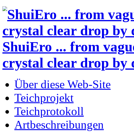
ShuiEro
... from vagu
crystal clear drop by 
Über diese Web-Site
Teichprojekt
Teichprotokoll
Artbeschreibungen