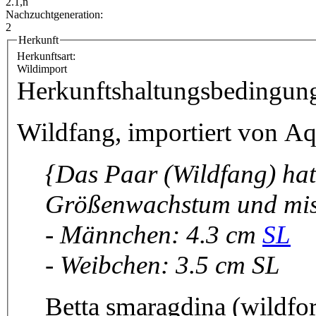
2.1,n
Nachzuchtgeneration:
2
Herkunft
Herkunftsart:
Wildimport
Herkunftshaltungsbedingun
Wildfang, importiert von Aq
{Das Paar (Wildfang) hat
Größenwachstum und mis
- Männchen: 4.3 cm
SL
- Weibchen: 3.5 cm SL
Betta smaragdina (wildfor