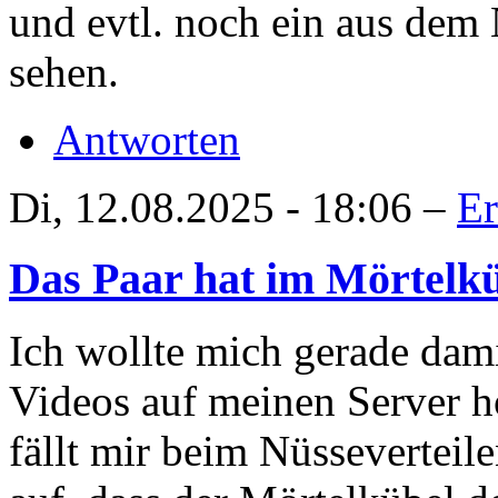
und evtl. noch ein aus dem
sehen.
Antworten
Di, 12.08.2025 - 18:06 –
Er
Das Paar hat im Mörtelkü
Ich wollte mich gerade damit
Videos auf meinen Server 
fällt mir beim Nüssevertei