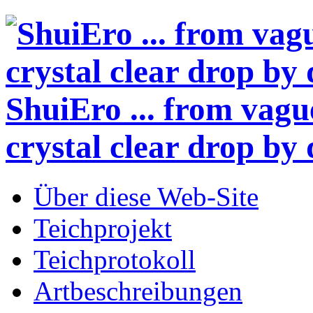
ShuiEro
... from vagu
crystal clear drop by 
Über diese Web-Site
Teichprojekt
Teichprotokoll
Artbeschreibungen