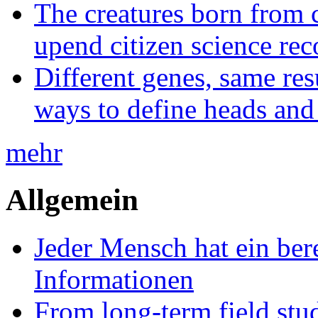
The creatures born from 
upend citizen science rec
Different genes, same res
ways to define heads and 
mehr
Allgemein
Jeder Mensch hat ein bere
Informationen
From long-term field stu