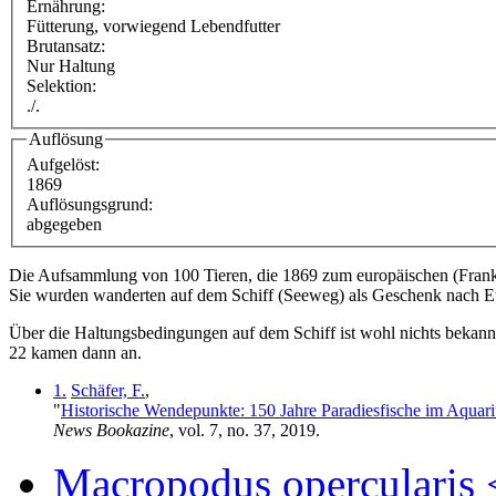
Ernährung:
Fütterung, vorwiegend Lebendfutter
Brutansatz:
Nur Haltung
Selektion:
./.
Auflösung
Aufgelöst:
1869
Auflösungsgrund:
abgegeben
Die Aufsammlung von 100 Tieren, die 1869 zum europäischen (Frank
Sie wurden wanderten auf dem Schiff (Seeweg) als Geschenk nach 
Über die Haltungsbedingungen auf dem Schiff ist wohl nichts bekann
22 kamen dann an.
1.
Schäfer, F.
,
"
Historische Wendepunkte: 150 Jahre Paradiesfische im Aquar
News Bookazine
, vol. 7, no. 37, 2019.
Macropodus opercularis