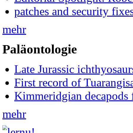
patches and security fixe
mehr
Paläontologie
Late Jurassic ichthyosa
First record of Tuarangi
Kimmeridgian decapods 
mehr