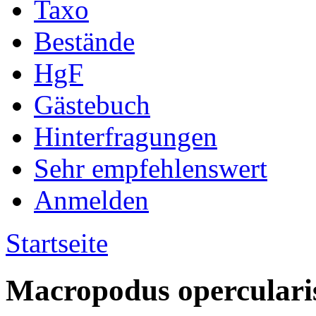
Taxo
Bestände
HgF
Gästebuch
Hinterfragungen
Sehr empfehlenswert
Anmelden
Startseite
Macropodus operculari