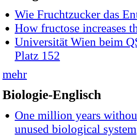
Wie Fruchtzucker das Ent
How fructose increases t
Universität Wien beim Q
Platz 152
mehr
Biologie-Englisch
One million years without 
unused biological system