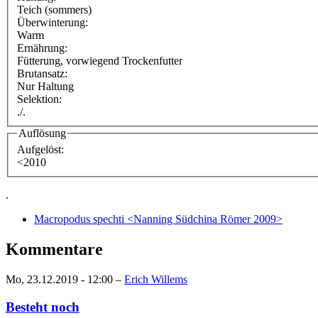
Teich (sommers)
Überwinterung:
Warm
Ernährung:
Fütterung, vorwiegend Trockenfutter
Brutansatz:
Nur Haltung
Selektion:
./.
Auflösung
Aufgelöst:
<2010
.
Macropodus spechti <Nanning Südchina Römer 2009>
Kommentare
Mo, 23.12.2019 - 12:00 –
Erich Willems
Besteht noch