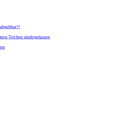
abgebbar?!
inen Teichen niedergelassen
orm