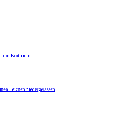
paar um Brutbaum
inen Teichen niedergelassen