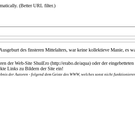
atically. (Better URL filter.)
eburt des finsteren Mittelalters, war keine kollektieve Manie, es war 
en der Web-Site ShuiEro (http://erabo.de/aqua) oder der eingebetteten
te Links zu Bildern der Site ein!
bnis der Autoren - folgend dem Geiste des WWW, welches sonst nicht funktionieren