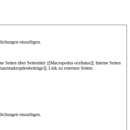
tlichungen einzufügen.
iten über Seitentitel: [[Macropodus ocellatus]]; Interne Seiten
anzmakropdenbeiträge]]; Link zu externen Seiten:
tlichungen einzufügen.