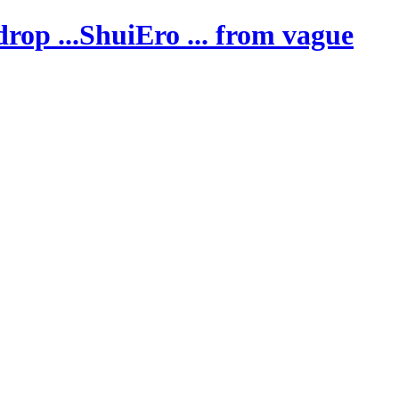
ShuiEro
... from vague