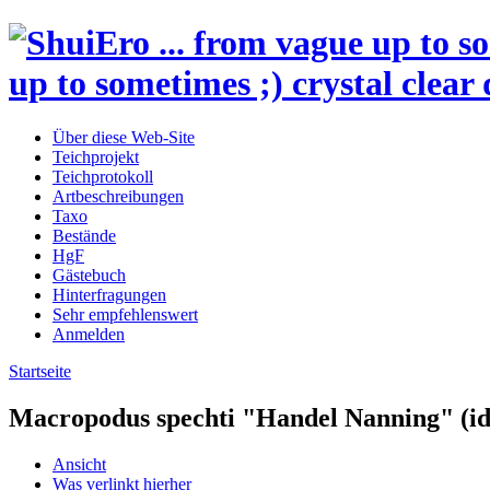
up to sometimes ;) crystal clear 
Über diese Web-Site
Teichprojekt
Teichprotokoll
Artbeschreibungen
Taxo
Bestände
HgF
Gästebuch
Hinterfragungen
Sehr empfehlenswert
Anmelden
Startseite
Macropodus spechti "Handel Nanning" (i
Ansicht
Was verlinkt hierher