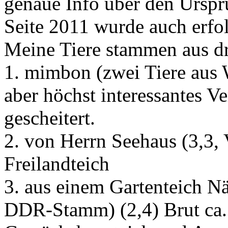
genaue Info über den Urspru
Seite 2011 wurde auch erfol
Meine Tiere stammen aus dr
1. mimbon (zwei Tiere aus 
aber höchst interessantes V
gescheitert.
2. von Herrn Seehaus (3,3,
Freilandteich
3. aus einem Gartenteich N
DDR-Stamm) (2,4) Brut ca. 