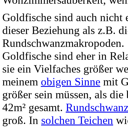
Goldfische sind auch nicht 
dieser Beziehung als z.B. d
Rundschwanzmakropoden.
Goldfische sind eher in Rel
sie ein Vielfaches größer w
meinem
obigen Sinne
mit G
größer sein müssen, als di
42m² gesamt.
Rundschwan
groß. In
solchen Teichen
wi