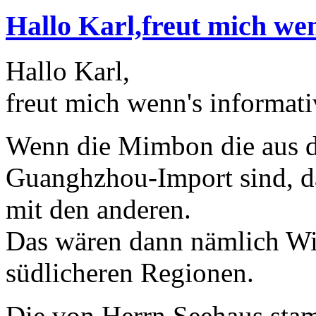
Hallo Karl,freut mich we
Hallo Karl,
freut mich wenn's informativ
Wenn die Mimbon die aus 
Guanghzhou-Import sind, da
mit den anderen.
Das wären dann nämlich Wi
südlicheren Regionen.
Die von Herrn Seehaus sta