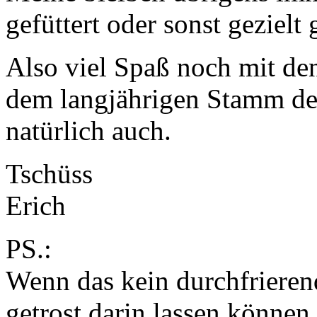
gefüttert oder sonst gezielt 
Also viel Spaß noch mit d
dem langjährigen Stamm d
natürlich auch.
Tschüss
Erich
PS.:
Wenn das kein durchfrierende
getrost darin lassen können.