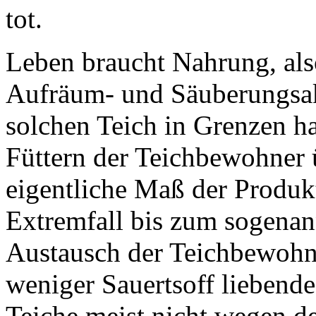
tot.
Leben braucht Nahrung, also
Aufräum- und Säuberungsakt
solchen Teich in Grenzen ha
Füttern der Teichbewohner 
eigentliche Maß der Produkt
Extremfall bis zum sogena
Austausch der Teichbewohne
weniger Sauertsoff lieben
Teiche meist nicht wegen der