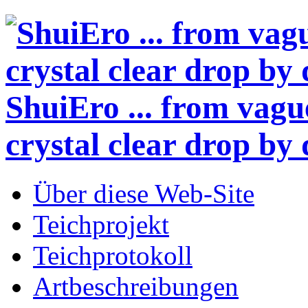
ShuiEro
... from vagu
crystal clear drop by 
Über diese Web-Site
Teichprojekt
Teichprotokoll
Artbeschreibungen