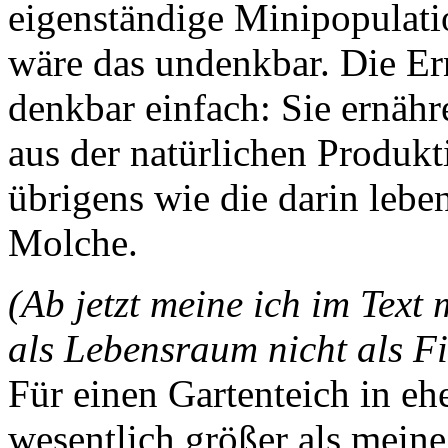
eigenständige Minipopulati
wäre das undenkbar. Die Ern
denkbar einfach: Sie ernähr
aus der natürlichen Produkt
übrigens wie die darin lebe
Molche.
(Ab jetzt meine ich im Text
als Lebensraum nicht als Fi
Für einen Gartenteich in eh
wesentlich größer als mein