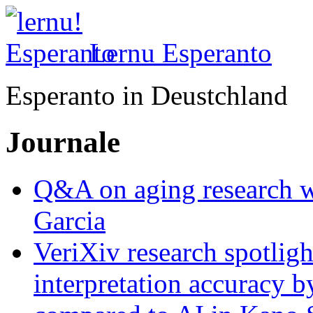
Lernu Esperanto
Esperanto in Deustchland
Journale
Q&A on aging research wi
Garcia
VeriXiv research spotli
interpretation accuracy b