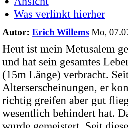
Ansicht
Was verlinkt hierher
Autor:
Erich Willems
Mo, 07.07
Heut ist mein Metusalem ge
und hat sein gesamtes Leben
(15m Länge) verbracht. Sei
Alterserscheinungen, er ko
richtig greifen aber gut flie
wesentlich behindert hat. D
wurde gemeistert. Seit diese