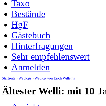
Taxo
Bestände
HgF
Gästebuch
Hinterfragungen
Sehr empfehlenswert
Anmelden
Startseite
›
Weblogs
›
Weblog von Erich Willems
Ältester Welli: mit 10 J