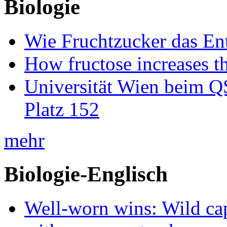
Biologie
Wie Fruchtzucker das Ent
How fructose increases t
Universität Wien beim Q
Platz 152
mehr
Biologie-Englisch
Well-worn wins: Wild ca