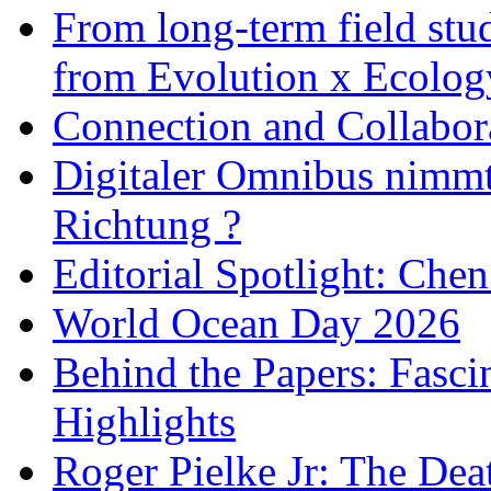
From long-term field stu
from Evolution x Ecolo
Connection and Collabo
Digitaler Omnibus nimmt 
Richtung ?
Editorial Spotlight: Che
World Ocean Day 2026
Behind the Papers: Fasci
Highlights
Roger Pielke Jr: The De