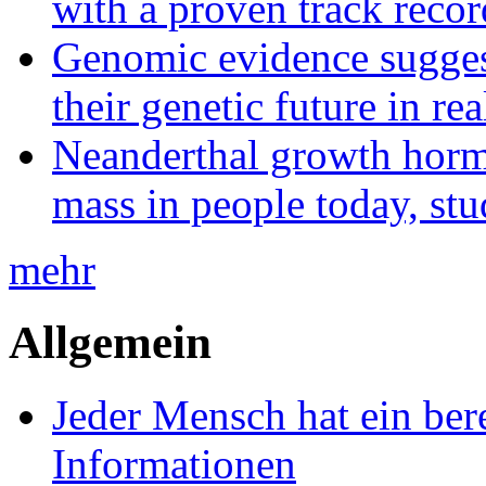
with a proven track recor
Genomic evidence suggest
their genetic future in rea
Neanderthal growth horm
mass in people today, st
mehr
Allgemein
Jeder Mensch hat ein bere
Informationen