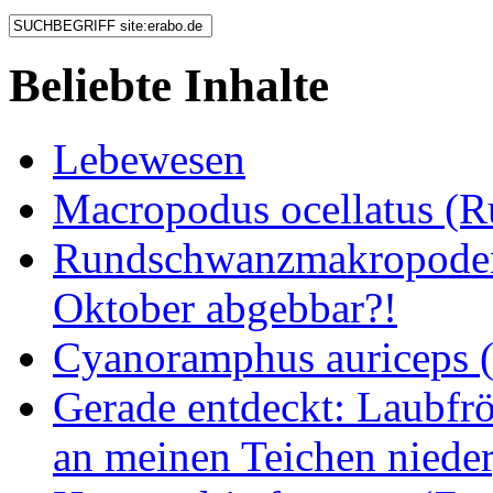
Beliebte Inhalte
Lebewesen
Macropodus ocellatus (
Rundschwanzmakropoden 
Oktober abgebbar?!
Cyanoramphus auriceps (S
Gerade entdeckt: Laubfrö
an meinen Teichen nieder