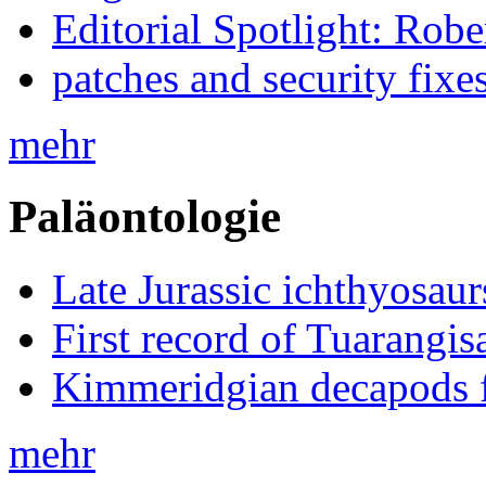
Editorial Spotlight: Rob
patches and security fixe
mehr
Paläontologie
Late Jurassic ichthyosa
First record of Tuarangi
Kimmeridgian decapods 
mehr