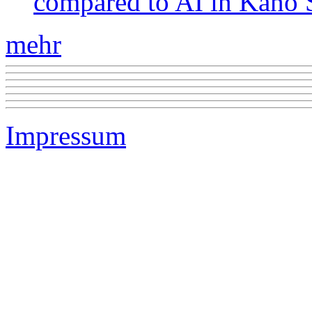
compared to AI in Kano S
mehr
Impressum