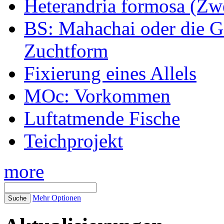
Heterandria formosa (Zw
BS: Mahachai oder die Ge
Zuchtform
Fixierung eines Allels
MOc: Vorkommen
Luftatmende Fische
Teichprojekt
more
Mehr Optionen