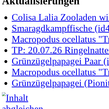
Aktualisierungen
Colisa Lalia Zooladen wi
Smaragdkampffische (id
Macropodus ocellatus "T
TP: 20.07.26 Ringelnatte
Grünzügelpapagei Paar (
Macropodus ocellatus "T
Grünzügelpapagei (Pioni