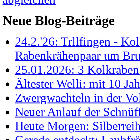
Neue Blog-Beiträge
24.2.'26: Trllfingen - Kol
Rabenkrähenpaar um Br
25.01.2026: 3 Kolkraben 
Ältester Welli: mit 10 Ja
Zwergwachteln in der Vol
Neuer Anlauf der Schnüff
Heute Morgen: Silberreih
Gerade entdeckt: Laubfrö