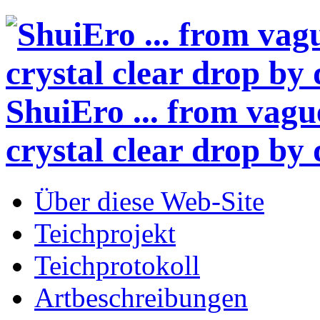
ShuiEro
... from vagu
crystal clear drop by 
Über diese Web-Site
Teichprojekt
Teichprotokoll
Artbeschreibungen