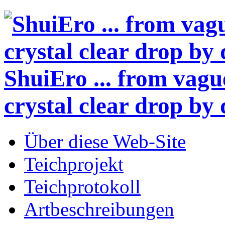
ShuiEro
... from vagu
crystal clear drop by 
Über diese Web-Site
Teichprojekt
Teichprotokoll
Artbeschreibungen