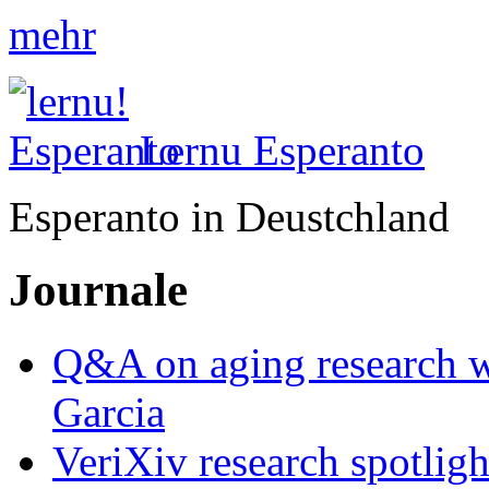
mehr
Lernu Esperanto
Esperanto in Deustchland
Journale
Q&A on aging research wi
Garcia
VeriXiv research spotli