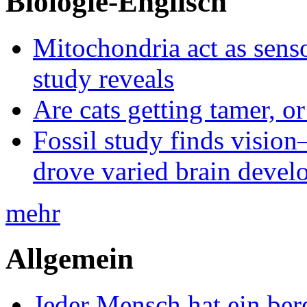
Biologie-Englisch
Mitochondria act as senso
study reveals
Are cats getting tamer, o
Fossil study finds vision
drove varied brain devel
mehr
Allgemein
Jeder Mensch hat ein bere