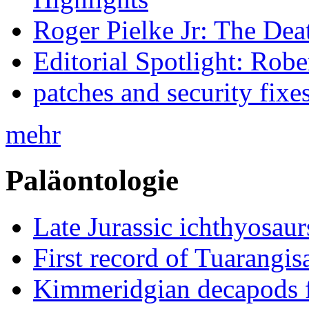
Roger Pielke Jr: The De
Editorial Spotlight: Rob
patches and security fixe
mehr
Paläontologie
Late Jurassic ichthyosa
First record of Tuarangi
Kimmeridgian decapods 