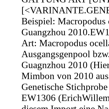
[<VARINANTE.GEN
Beispiel: Macropodus
Guangzhou 2010.EW
Art: Macropodus ocell
Ausgangsgenpool bzw
Guagnzhou 2010 (Hier
Mimbon von 2010 aus
Genetische Stichprob
EW1306 (ErichWillems 
diesem Import eine N