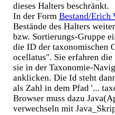
dieses Halters beschränkt.
In der Form
Bestand/Erich
Bestände des Halters weite
bzw. Sortierungs-Gruppe ein
die ID der taxonomischen
ocellatus". Sie erfahren di
sie in der Taxonomie-Navig
anklicken. Die Id steht da
als Zahl in dem Pfad '... t
Browser muss dazu Java(App
verwechseln mit Java_Skript