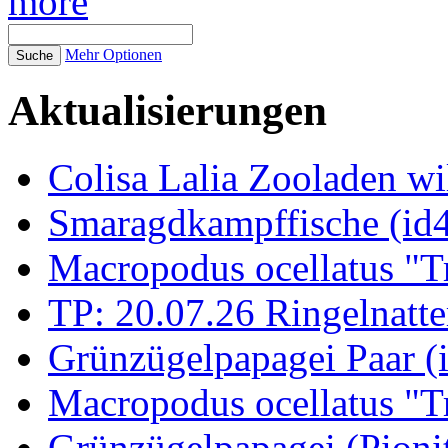
more
Mehr Optionen
Aktualisierungen
Colisa Lalia Zooladen wi
Smaragdkampffische (id
Macropodus ocellatus "T
TP: 20.07.26 Ringelnatte
Grünzügelpapagei Paar (
Macropodus ocellatus "T
Grünzügelpapagei (Pioni