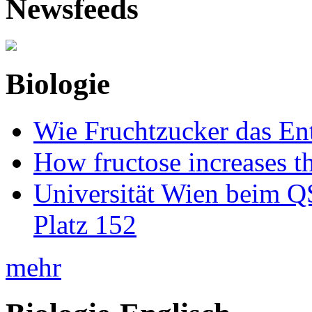
Newsfeeds
Biologie
Wie Fruchtzucker das Ent
How fructose increases t
Universität Wien beim Q
Platz 152
mehr