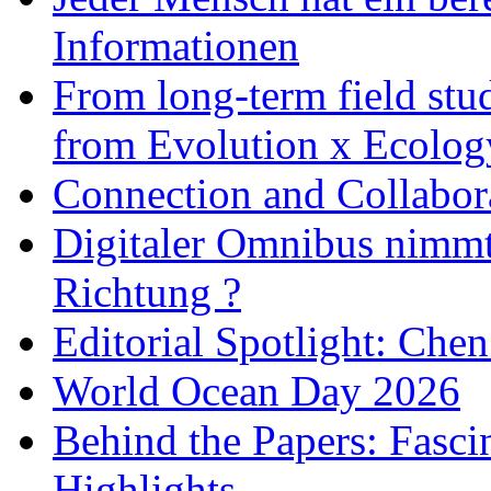
Informationen
From long-term field stu
from Evolution x Ecolo
Connection and Collabo
Digitaler Omnibus nimmt 
Richtung ?
Editorial Spotlight: Che
World Ocean Day 2026
Behind the Papers: Fasci
Highlights