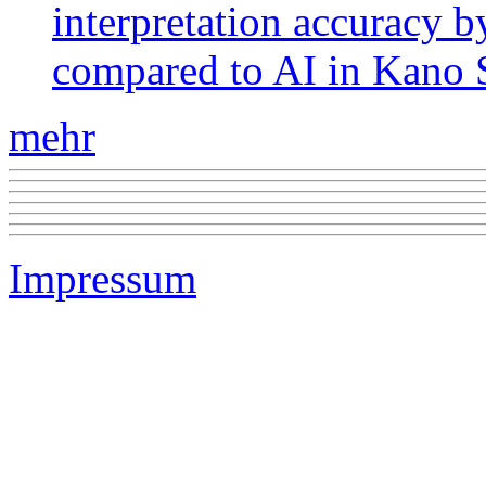
interpretation accuracy b
compared to AI in Kano S
mehr
Impressum