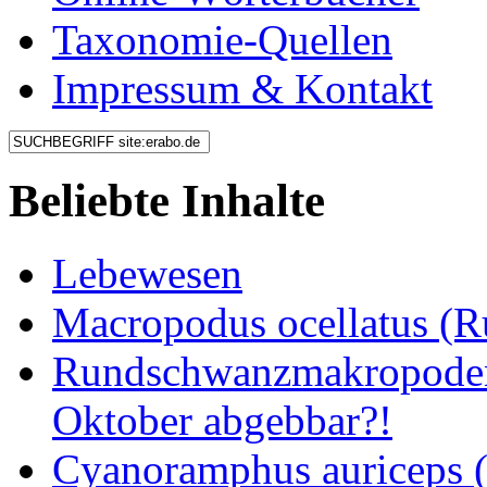
Taxonomie-Quellen
Impressum & Kontakt
Beliebte Inhalte
Lebewesen
Macropodus ocellatus (
Rundschwanzmakropoden 
Oktober abgebbar?!
Cyanoramphus auriceps (S