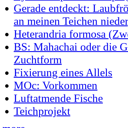
Gerade entdeckt: Laubfrö
an meinen Teichen nieder
Heterandria formosa (Zw
BS: Mahachai oder die Ge
Zuchtform
Fixierung eines Allels
MOc: Vorkommen
Luftatmende Fische
Teichprojekt