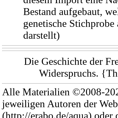
Bestand aufgebaut, wel
genetische Stichprob
darstellt)
Die Geschichte der Fre
Widerspruchs. {T
Alle Materialien ©2008-202
jeweiligen Autoren der Web
(http://erabo.de/aqua) oder 