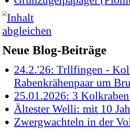
Neue Blog-Beiträge
24.2.'26: Trllfingen - Kol
Rabenkrähenpaar um Br
25.01.2026: 3 Kolkraben 
Ältester Welli: mit 10 Ja
Zwergwachteln in der Vol