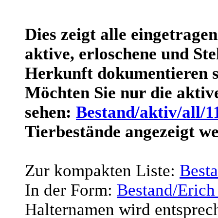
Dies zeigt alle eingetrage
aktive, erloschene und Stel
Herkunft dokumentieren s
Möchten Sie nur die akti
sehen:
Bestand/aktiv/all/1
Tierbestände angezeigt w
Zur kompakten Liste:
Best
In der Form:
Bestand/Erich
Halternamen wird entsprec