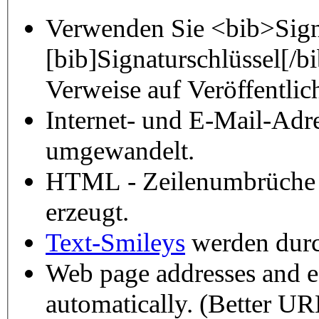
Verwenden Sie <bib>Sign
[bib]Signaturschlüssel[/
Verweise auf Veröffentli
Internet- und E-Mail-Adr
umgewandelt.
HTML - Zeilenumbrüche 
erzeugt.
Text-Smileys
werden durch
Web page addresses and e-
automatically. (Better URL