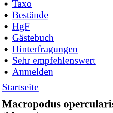
Taxo
Bestände
HgF
Gästebuch
Hinterfragungen
Sehr empfehlenswert
Anmelden
Startseite
Macropodus operculari