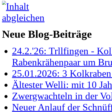
Neue Blog-Beiträge
24.2.'26: Trllfingen - Kol
Rabenkrähenpaar um Br
25.01.2026: 3 Kolkraben 
Ältester Welli: mit 10 Ja
Zwergwachteln in der Vol
Neuer Anlauf der Schnüff