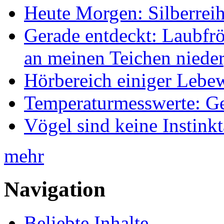
Heute Morgen: Silberreih
Gerade entdeckt: Laubfrö
an meinen Teichen nieder
Hörbereich einiger Leb
Temperaturmesswerte: Ge
Vögel sind keine Instink
mehr
Navigation
Beliebte Inhalte