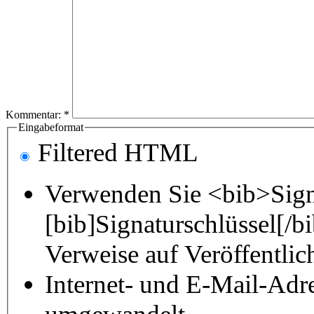
Kommentar:
*
Eingabeformat
Filtered HTML
Verwenden Sie <bib>Sign
[bib]Signaturschlüssel[/
Verweise auf Veröffentli
Internet- und E-Mail-Adr