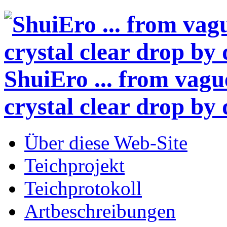
ShuiEro
... from vagu
crystal clear drop by 
Über diese Web-Site
Teichprojekt
Teichprotokoll
Artbeschreibungen