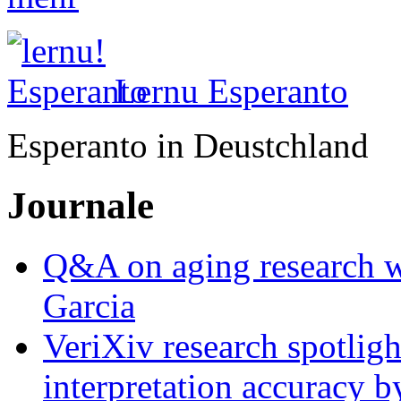
Lernu Esperanto
Esperanto in Deustchland
Journale
Q&A on aging research wi
Garcia
VeriXiv research spotli
interpretation accuracy b