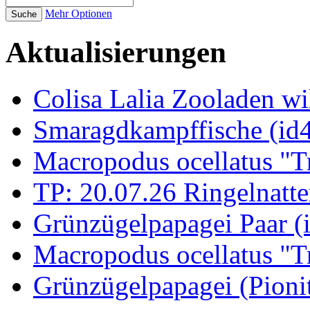
Mehr Optionen
Aktualisierungen
Colisa Lalia Zooladen wi
Smaragdkampffische (id
Macropodus ocellatus "T
TP: 20.07.26 Ringelnatte
Grünzügelpapagei Paar (
Macropodus ocellatus "T
Grünzügelpapagei (Pioni