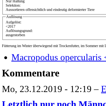
Nur Haltung
Selektion:
Aussortieren offensichtlich und eindeutig deformierter Tiere
Auflösung
Aufgelöst:
<2017
Auflösungsgrund:
ausgestorben
Fütterung im Winter überwiegend mit Trockenfutter, im Sommer mit L
Macropodus opercularis
Kommentare
Mo, 23.12.2019 - 12:19 –
E
Letztlich nur noch Männ