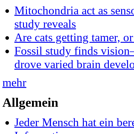
Mitochondria act as senso
study reveals
Are cats getting tamer, o
Fossil study finds vision
drove varied brain devel
mehr
Allgemein
Jeder Mensch hat ein bere