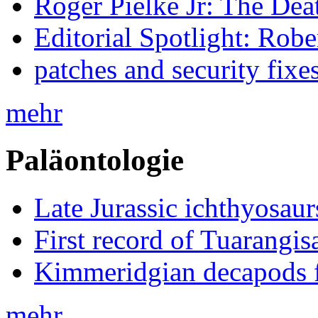
Roger Pielke Jr: The De
Editorial Spotlight: Rob
patches and security fixe
mehr
Paläontologie
Late Jurassic ichthyosa
First record of Tuarangi
Kimmeridgian decapods 
mehr