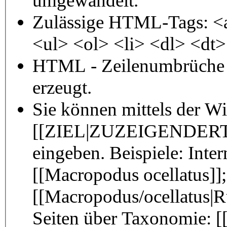
umgewandelt.
Zulässige HTML-Tags: <
<ul> <ol> <li> <dl> <dt
HTML - Zeilenumbrüche 
erzeugt.
Sie können mittels der W
[[ZIEL|ZUZEIGENDERTE
eingeben. Beispiele: Inter
[[Macropodus ocellatus]];
[[Macropodus/ocellatus|
Seiten über Taxonomie: [