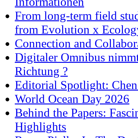
Informationen
From long-term field stu
from Evolution x Ecolo
Connection and Collabo
Digitaler Omnibus nimmt 
Richtung ?
Editorial Spotlight: Che
World Ocean Day 2026
Behind the Papers: Fasci
Highlights