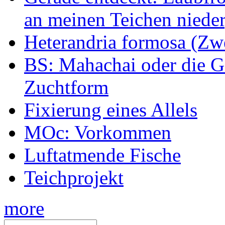
an meinen Teichen nieder
Heterandria formosa (Zw
BS: Mahachai oder die Ge
Zuchtform
Fixierung eines Allels
MOc: Vorkommen
Luftatmende Fische
Teichprojekt
more