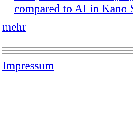
compared to AI in Kano S
mehr
Impressum