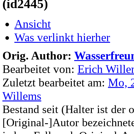
(id2445)
Ansicht
Was verlinkt hierher
Orig. Author:
Wasserfreu
Bearbeitet von:
Erich Will
Zuletzt bearbeitet am:
Mo, 2
Willems
Bestand seit (Halter ist der 
[Original-]Autor bezeichnete