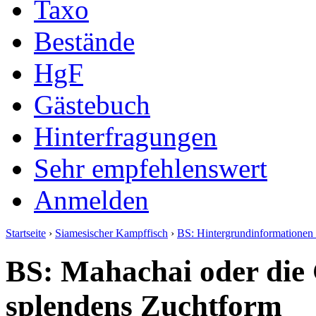
Taxo
Bestände
HgF
Gästebuch
Hinterfragungen
Sehr empfehlenswert
Anmelden
Startseite
›
Siamesischer Kampffisch
›
BS: Hintergrundinformatione
BS: Mahachai oder die 
splendens Zuchtform