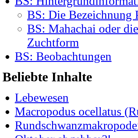
BS: Hintergrundinforma
BS: Die Bezeichnung 
BS: Mahachai oder die
Zuchtform
BS: Beobachtungen
Beliebte Inhalte
Lebewesen
Macropodus ocellatus (
Rundschwanzmakropoden 