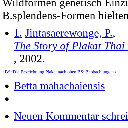
Wildformen genetisch Einzu
B.splendens-Formen hielten
1.
Jintasaerewonge, P.
,
The Story of Plakat Thai 
, 2002.
‹ BS: Die Bezeichnung Plakat
nach oben
BS: Beobachtungen ›
Betta mahachaiensis
Neuen Kommentar schre