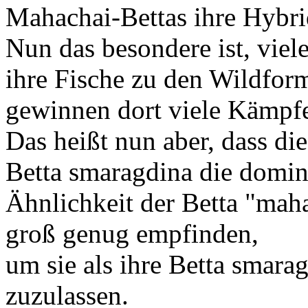
Mahachai-Bettas ihre Hybrid
Nun das besondere ist, vie
ihre Fische zu den Wildfo
gewinnen dort viele Kämpf
Das heißt nun aber, dass di
Betta smaragdina die domin
Ähnlichkeit der Betta "maha
groß genug empfinden,
um sie als ihre Betta smar
zuzulassen.