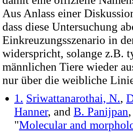
Aus Anlass einer Diskussio
dass diese Untersuchung ab
Einkreuzungsszenario in der
widerspricht, solange z.B. 
männlichen Tiere wieder a
nur über die weibliche Lin
1.
Sriwattanarothai, N.
,
D
Hanner
, and
B. Panijpan
,
"
Molecular and morpholo