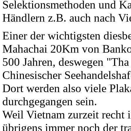
Selektionsmethoden und Ka
Händlern z.B. auch nach Vi
Einer der wichtigsten diesb
Mahachai 20Km von Bankok 
500 Jahren, deswegen "Tha 
Chinesischer Seehandelshaf
Dort werden also viele Plak
durchgegangen sein.
Weil Vietnam zurzeit recht is
übrigens immer noch der tra