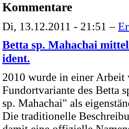
Kommentare
Di, 13.12.2011 - 21:51 –
Er
Betta sp. Mahachai mitte
ident.
2010 wurde in einer Arbeit 
Fundortvariante des Betta 
sp. Mahachai" als eigenständ
Die traditionelle Beschreib
damit eine offizielle Name