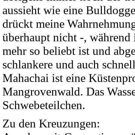
aussieht wie eine Bulldogge 
drückt meine Wahrnehmung a
überhaupt nicht -, während i
mehr so beliebt ist und abg
schlankere und auch schnel
Mahachai ist eine Küstenpro
Mangrovenwald. Das Wasser 
Schwebeteilchen.
Zu den Kreuzungen: