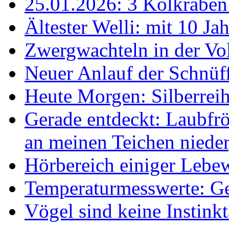
25.01.2026: 3 Kolkraben 
Ältester Welli: mit 10 Ja
Zwergwachteln in der Vol
Neuer Anlauf der Schnüff
Heute Morgen: Silberreih
Gerade entdeckt: Laubfrö
an meinen Teichen nieder
Hörbereich einiger Leb
Temperaturmesswerte: Ge
Vögel sind keine Instink