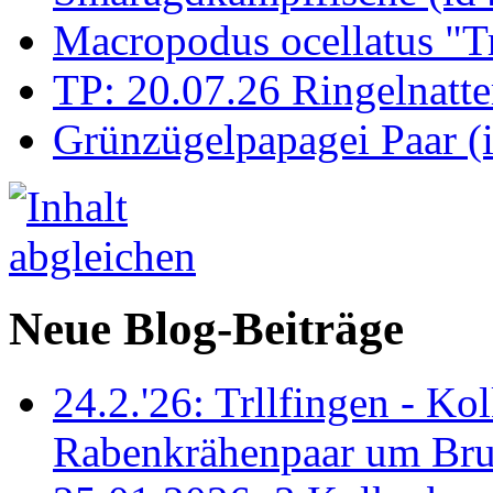
Macropodus ocellatus "T
TP: 20.07.26 Ringelnatte
Grünzügelpapagei Paar (
Neue Blog-Beiträge
24.2.'26: Trllfingen - Kol
Rabenkrähenpaar um Br