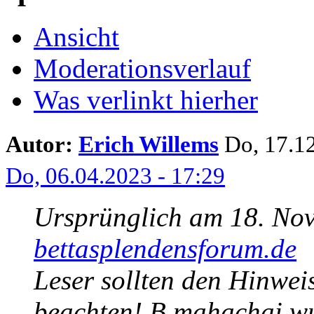
Ansicht
Moderationsverlauf
Was verlinkt hierher
Autor:
Erich Willems
Do, 17.12
Do, 06.04.2023 - 17:29
Ursprünglich am 18. Nov
bettasplendensforum.de
Leser sollten den Hinwe
beachten! B.mahachai wu