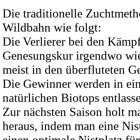
Die traditionelle Zuchtmetho
Wildbahn wie folgt:
Die Verlierer bei den Kämp
Genesungskur irgendwo wiede
meist in den überfluteten G
Die Gewinner werden in ein
natürlichen Biotops entlass
Zur nächsten Saison holt m
heraus, indem man eine Nist
einen optimale Nistplatz für 