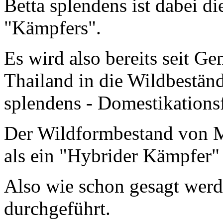
Betta splendens ist dabei d
"Kämpfers".
Es wird also bereits seit Ge
Thailand in die Wildbeständ
splendens - Domestikations
Der Wildformbestand von M
als ein "Hybrider Kämpfer"
Also wie schon gesagt werd
durchgeführt.