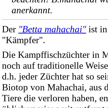
anerkannt.
Der
"Betta mahachai"
ist i
"Kämpfer".
Die Kampffischzüchter in 
noch auf traditionelle Weise
d.h. jeder Züchter hat so se
Biotop von Mahachai, aus d
Tiere die verloren haben, en