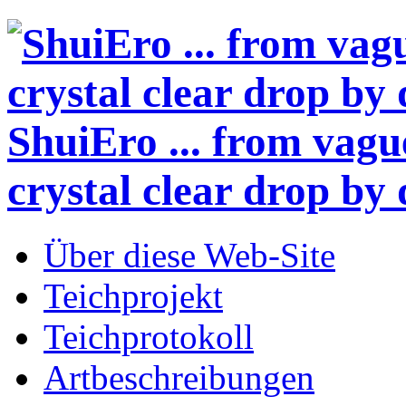
ShuiEro
... from vagu
crystal clear drop by 
Über diese Web-Site
Teichprojekt
Teichprotokoll
Artbeschreibungen