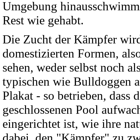
Umgebung hinausschwimm
Rest wie gehabt.
Die Zucht der Kämpfer wird
domestizierten Formen, also 
sehen, weder selbst noch a
typischen wie Bulldoggen 
Plakat - so betrieben, dass
geschlossenen Pool aufwach
eingerichtet ist, wie ihre n
dabei, den "Kämpfer" zu zwi