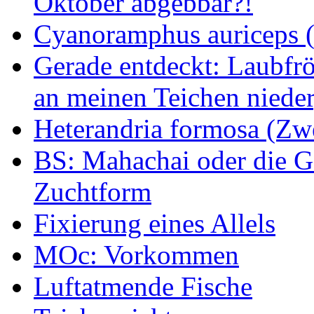
Oktober abgebbar?!
Cyanoramphus auriceps (S
Gerade entdeckt: Laubfrö
an meinen Teichen nieder
Heterandria formosa (Zw
BS: Mahachai oder die Ge
Zuchtform
Fixierung eines Allels
MOc: Vorkommen
Luftatmende Fische