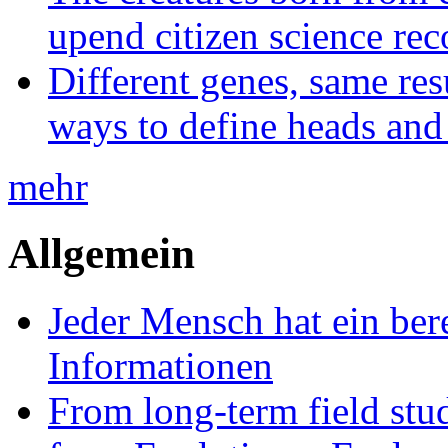
upend citizen science rec
Different genes, same res
ways to define heads and 
mehr
Allgemein
Jeder Mensch hat ein bere
Informationen
From long-term field stu