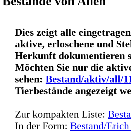
Bestände von Allen
Dies zeigt alle eingetrage
aktive, erloschene und Stel
Herkunft dokumentieren s
Möchten Sie nur die akti
sehen:
Bestand/aktiv/all/1
Tierbestände angezeigt w
Zur kompakten Liste:
Best
In der Form:
Bestand/Erich