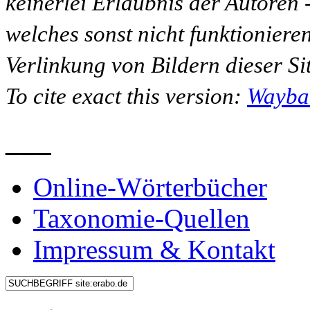
keinerlei Erlaubnis der Autoren
welches sonst nicht funktioniere
Verlinkung von Bildern dieser Sit
To cite exact this version:
Wayba
___
Online-Wörterbücher
Taxonomie-Quellen
Impressum & Kontakt