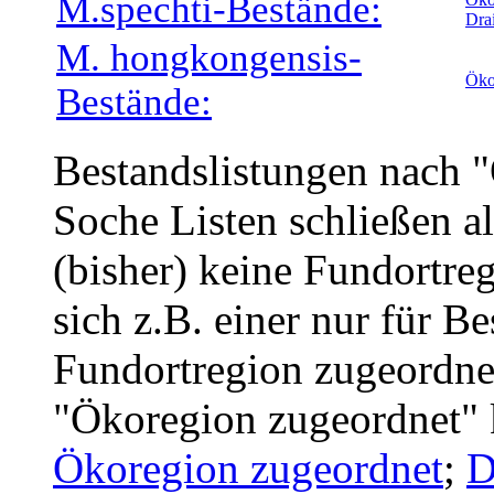
M.spechti-Bestände:
Dra
M. hongkongensis-
Öko
Bestände:
Bestandslistungen nach 
Soche Listen schließen a
(bisher) keine Fundortreg
sich z.B. einer nur für B
Fundortregion zugeordnet
"Ökoregion zugeordnet" 
Ökoregion zugeordnet
;
D