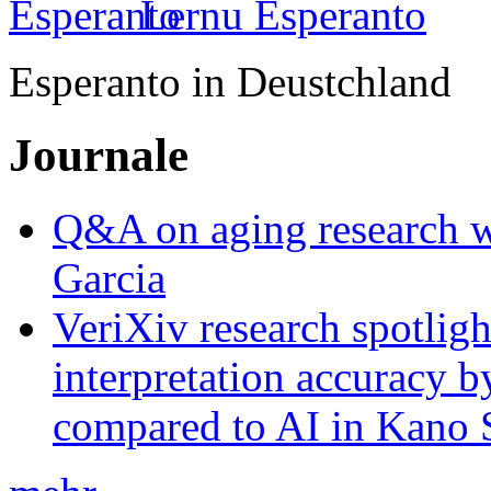
Lernu Esperanto
Esperanto in Deustchland
Journale
Q&A on aging research wi
Garcia
VeriXiv research spotli
interpretation accuracy b
compared to AI in Kano S