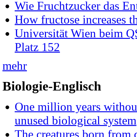
Wie Fruchtzucker das Ent
How fructose increases t
Universität Wien beim Q
Platz 152
mehr
Biologie-Englisch
One million years without 
unused biological system
The creatures born from 