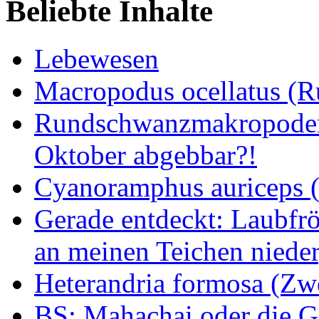
Beliebte Inhalte
Lebewesen
Macropodus ocellatus (
Rundschwanzmakropoden 
Oktober abgebbar?!
Cyanoramphus auriceps (S
Gerade entdeckt: Laubfrö
an meinen Teichen nieder
Heterandria formosa (Zw
BS: Mahachai oder die Ge