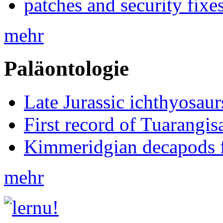
patches and security fixe
mehr
Paläontologie
Late Jurassic ichthyosa
First record of Tuarangi
Kimmeridgian decapods 
mehr