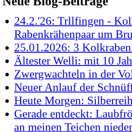
Neue Blog-Beiträge
24.2.'26: Trllfingen - Kol
Rabenkrähenpaar um Br
25.01.2026: 3 Kolkraben 
Ältester Welli: mit 10 Ja
Zwergwachteln in der Vol
Neuer Anlauf der Schnüff
Heute Morgen: Silberreih
Gerade entdeckt: Laubfrö
an meinen Teichen nieder