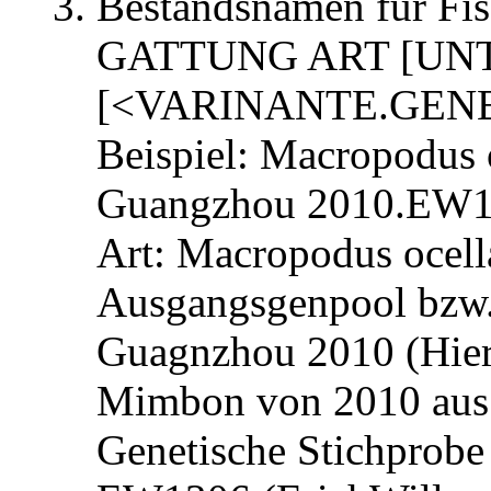
Bestandsnamen für Fis
GATTUNG ART [UN
[<VARINANTE.GEN
Beispiel: Macropodus
Guangzhou 2010.EW
Art: Macropodus ocell
Ausgangsgenpool bzw
Guagnzhou 2010 (Hier
Mimbon von 2010 aus
Genetische Stichprob