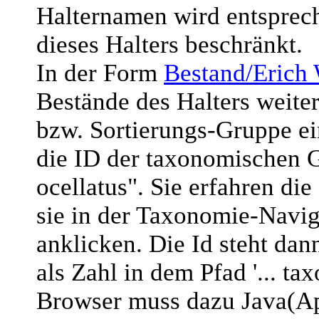
Halternamen wird entsprec
dieses Halters beschränkt.
In der Form
Bestand/Erich
Bestände des Halters weite
bzw. Sortierungs-Gruppe ein
die ID der taxonomischen
ocellatus". Sie erfahren di
sie in der Taxonomie-Navig
anklicken. Die Id steht da
als Zahl in dem Pfad '... t
Browser muss dazu Java(App