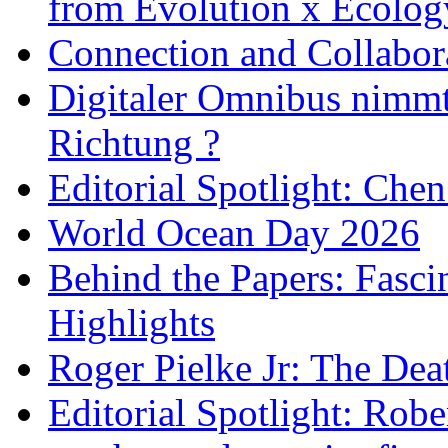
from Evolution x Ecolo
Connection and Collabo
Digitaler Omnibus nimmt 
Richtung ?
Editorial Spotlight: Che
World Ocean Day 2026
Behind the Papers: Fasci
Highlights
Roger Pielke Jr: The De
Editorial Spotlight: Rob