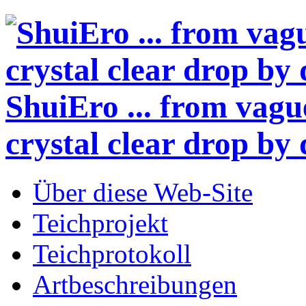
ShuiEro
... from vagu
crystal clear drop by 
Über diese Web-Site
Teichprojekt
Teichprotokoll
Artbeschreibungen