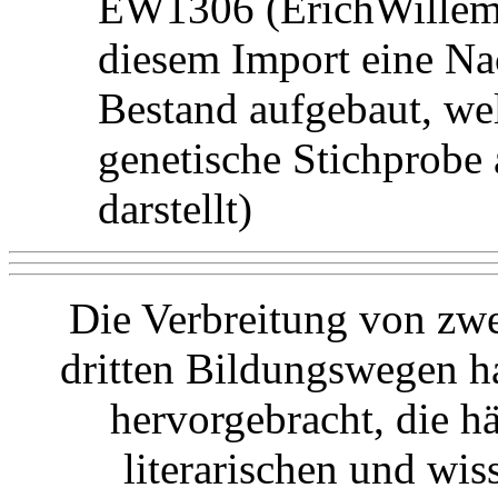
EW1306 (ErichWillems 
diesem Import eine N
Bestand aufgebaut, wel
genetische Stichprob
darstellt)
Die Verbreitung von zwe
dritten Bildungswegen h
hervorgebracht, die h
literarischen und wi