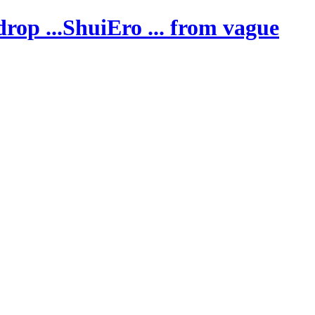
ShuiEro
... from vague