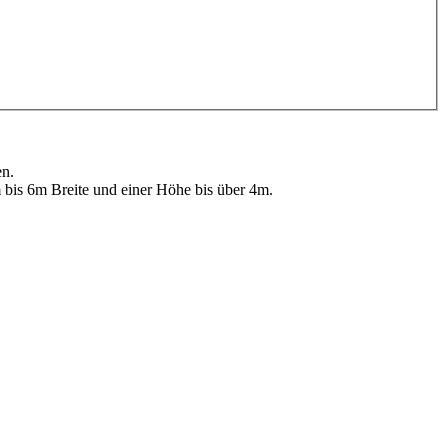
en.
bis 6m Breite und einer Höhe bis über 4m.