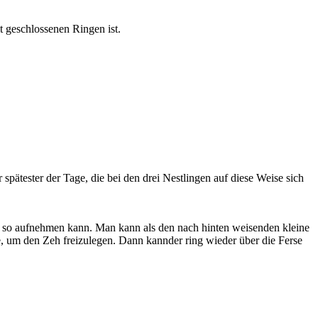
it geschlossenen Ringen ist.
r spätester der Tage, die bei den drei Nestlingen auf diese Weise sich
ade so aufnehmen kann. Man kann als den nach hinten weisenden kleine
e, um den Zeh freizulegen. Dann kannder ring wieder über die Ferse