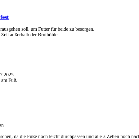
fest
rausgehen soll, um Futter für beide zu besorgen.
 Zeit außerhalb der Bruthöhle.
07.2025
r am Fuß.
en
tschen, da die Füße noch leicht durchpassen und alle 3 Zehen noch na