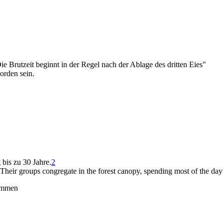
Die Brutzeit beginnt in der Regel nach der Ablage des dritten Eies"
orden sein.
bis zu 30 Jahre.
2
 Their groups congregate in the forest canopy, spending most of the day
kommen