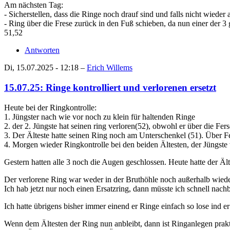
Am nächsten Tag:
- Sicherstellen, dass die Ringe noch drauf sind und falls nicht wieder
- Ring über die Frese zurück in den Fuß schieben, da nun einer der 3
51,52
Antworten
Di, 15.07.2025 - 12:18 –
Erich Willems
15.07.25: Ringe kontrolliert und verlorenen ersetzt
Heute bei der Ringkontrolle:
1. Jüngster nach wie vor noch zu klein für haltenden Ringe
2. der 2. Jüngste hat seinen ring verloren(52), obwohl er über die F
3. Der Älteste hatte seinen Ring noch am Unterschenkel (51). Über Fe
4. Morgen wieder Ringkontrolle bei den beiden Ältesten, der Jüngste 
Gestern hatten alle 3 noch die Augen geschlossen. Heute hatte der Äl
Der verlorene Ring war weder in der Bruthöhle noch außerhalb wiederz
Ich hab jetzt nur noch einen Ersatzring, dann müsste ich schnell na
Ich hatte übrigens bisher immer einend er Ringe einfach so lose ind e
Wenn dem Ältesten der Ring nun anbleibt, dann ist Ringanlegen prak