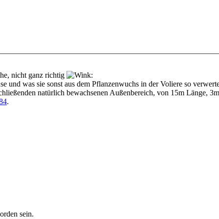
he, nicht ganz richtig
:
e und was sie sonst aus dem Pflanzenwuchs in der Voliere so verwert
chließenden natürlich bewachsenen Außenbereich, von 15m Länge, 3m 
84
.
orden sein.