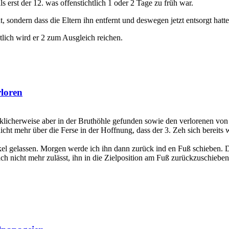
als erst der 12. was offenstichtlich 1 oder 2 Tage zu früh war.
t, sondern dass die Eltern ihn entfernt und deswegen jetzt entsorgt hatte
entlich wird er 2 zum Ausgleich reichen.
rloren
cklicherweise aber in der Bruthöhle gefunden sowie den verlorenen von
ht mehr über die Ferse in der Hoffnung, dass der 3. Zeh sich bereits w
el gelassen. Morgen werde ich ihn dann zurück ind en Fuß schieben. D
ich nicht mehr zulässt, ihn in die Zielposition am Fuß zurückzuschieben