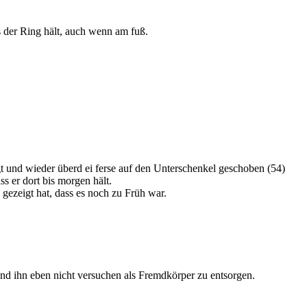
s der Ring hält, auch wenn am fuß.
gt und wieder überd ei ferse auf den Unterschenkel geschoben (54)
s er dort bis morgen hält.
gezeigt hat, dass es noch zu Früh war.
 und ihn eben nicht versuchen als Fremdkörper zu entsorgen.