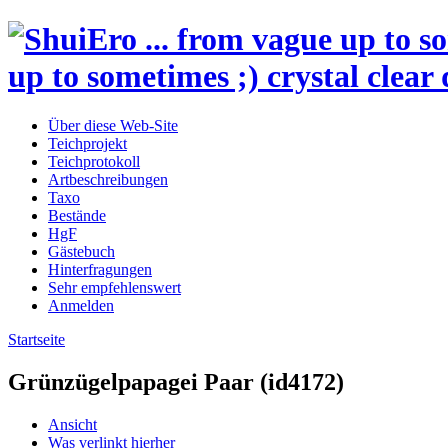
up to sometimes ;) crystal clear 
Über diese Web-Site
Teichprojekt
Teichprotokoll
Artbeschreibungen
Taxo
Bestände
HgF
Gästebuch
Hinterfragungen
Sehr empfehlenswert
Anmelden
Startseite
Grünzügelpapagei Paar (id4172)
Ansicht
Was verlinkt hierher