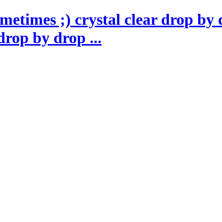
drop by drop ...