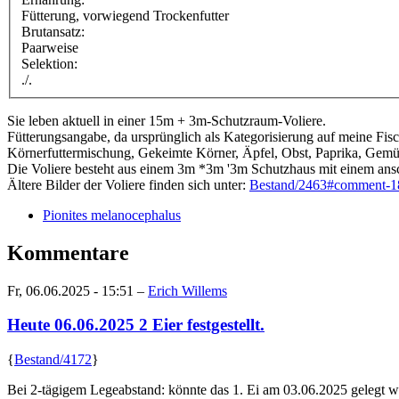
Fütterung, vorwiegend Trockenfutter
Brutansatz:
Paarweise
Selektion:
./.
Sie leben aktuell in einer 15m + 3m-Schutzraum-Voliere.
Fütterungsangabe, da ursprünglich als Kategorisierung auf meine Fisc
Körnerfuttermischung, Gekeimte Körner, Äpfel, Obst, Paprika, Gemüs
Die Voliere besteht aus einem 3m *3m '3m Schutzhaus mit einem ans
Ältere Bilder der Voliere finden sich unter:
Bestand/2463#comment-1
Pionites melanocephalus
Kommentare
Fr, 06.06.2025 - 15:51 –
Erich Willems
Heute 06.06.2025 2 Eier festgestellt.
{
Bestand/4172
}
Bei 2-tägigem Legeabstand: könnte das 1. Ei am 03.06.2025 gelegt w