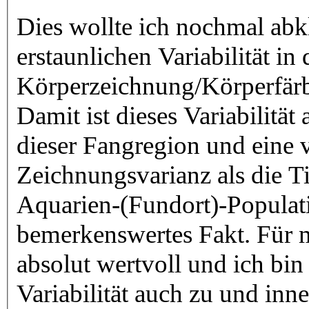
Dies wollte ich nochmal abkl
erstaunlichen Variabilität in 
Körperzeichnung/Körperfär
Damit ist dieses Variabilität
dieser Fangregion und eine 
Zeichnungsvarianz als die T
Aquarien-(Fundort)-Populati
bemerkenswertes Fakt. Für m
absolut wertvoll und ich bin
Variabilität auch zu und inn