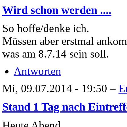
Wird schon werden ....
So hoffe/denke ich.
Müssen aber erstmal ankom
was am 8.7.14 sein soll.
Antworten
Mi, 09.07.2014 - 19:50 –
E
Stand 1 Tag nach Eintref
Heute Abend,