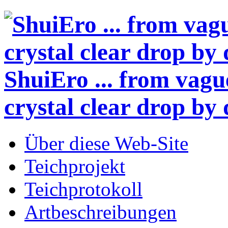
ShuiEro
... from vagu
crystal clear drop by 
Über diese Web-Site
Teichprojekt
Teichprotokoll
Artbeschreibungen