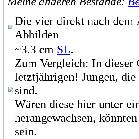
Meine anderen Bestände:
Be
Die vier direkt nach dem
Abbilden
~3.3 cm
SL
.
Zum Vergleich: In dieser
letztjährigen! Jungen, di
sind.
Wären diese hier unter e
herangewachsen, könnten 
sein.