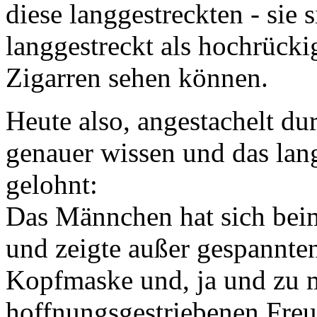
diese langgestreckten - sie
langgestreckt als hochrücki
Zigarren sehen können.
Heute also, angestachelt du
genauer wissen und das lang
gelohnt:
Das Männchen hat sich beim
und zeigte außer gespannten
Kopfmaske und, ja und zu 
hoffnungsgestriebenen Freu