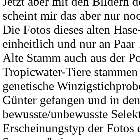
Jetzt aber mit den Bildern 
scheint mir das aber nur noc
Die Fotos dieses alten Hase
einheitlich und nur an Paar 
Alte Stamm auch aus der Pop
Tropicwater-Tiere stammen 
genetische Winzigstichprob
Günter gefangen und in de
bewusste/unbewusste Selekt
Erscheinungstyp der Fotos d