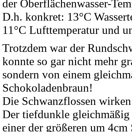
der Oberflächenwasser-Temp
D.h. konkret: 13°C Wassert
11°C Lufttemperatur und un
Trotzdem war der Rundsch
konnte so gar nicht mehr gra
sondern von einem gleichm
Schokoladenbraun!
Die Schwanzflossen wirken 
Der tiefdunkle gleichmäßig 
einer der größeren um 4cm