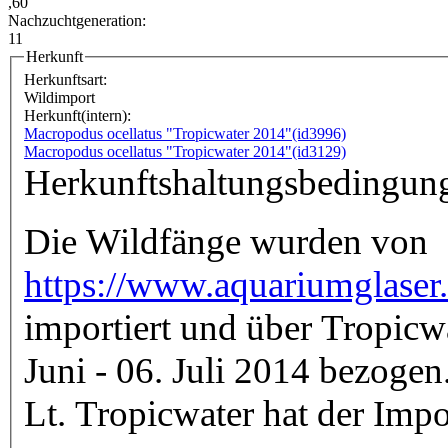
,60
Nachzuchtgeneration:
11
Herkunft
Herkunftsart:
Wildimport
Herkunft(intern):
Macropodus ocellatus "Tropicwater 2014"(id3996)
Macropodus ocellatus "Tropicwater 2014"(id3129)
Herkunftshaltungsbedingun
Die Wildfänge wurden von
https://www.aquariumglaser
importiert und über Tropicwa
Juni - 06. Juli 2014 bezogen
Lt. Tropicwater hat der Imp