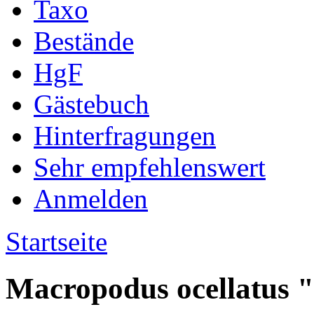
Taxo
Bestände
HgF
Gästebuch
Hinterfragungen
Sehr empfehlenswert
Anmelden
Startseite
Macropodus ocellatus "