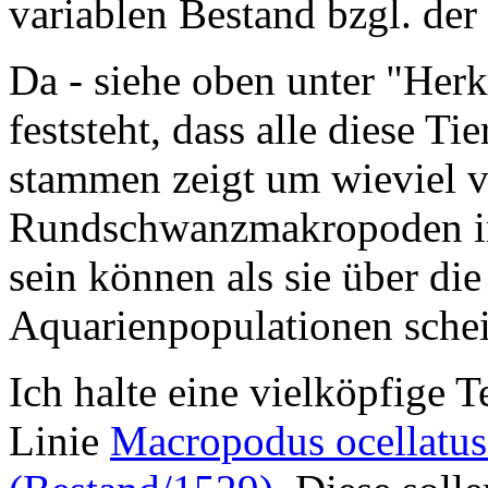
variablen Bestand bzgl. de
Da - siehe oben unter "Her
feststeht, dass alle diese T
stammen zeigt um wieviel va
Rundschwanzmakropoden in 
sein können als sie über di
Aquarienpopulationen schei
Ich halte eine vielköpfige 
Linie
Macropodus ocellatus