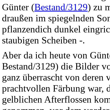
Günter (
Bestand/3129
) zu 
draußen im spiegelnden Son
pflanzendich dunkel eingri
staubigen Scheiben -.
Aber da ich heute von Günte
Bestand/3129) die Bilder 
ganz überrascht von deren
prachtvollen Färbung war, d
gelblichen Afterflossen kom