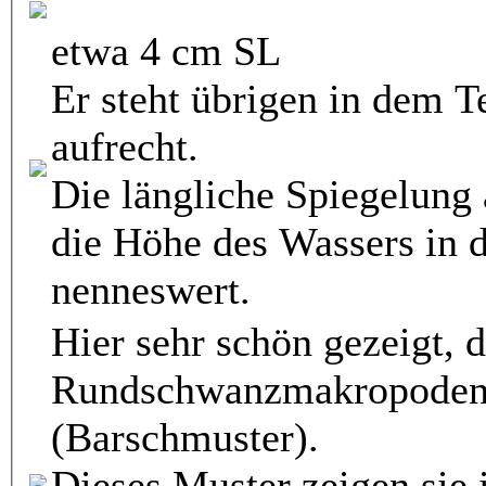
etwa 4 cm SL
Er steht übrigen in dem T
aufrecht.
Die längliche Spiegelung 
die Höhe des Wassers in d
nenneswert.
Hier sehr schön gezeigt, d
Rundschwanzmakropoden typischen Fis
(Barschmuster).
Dieses Muster zeigen sie 