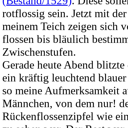
(Bestand/1529)
. Diese soll
rotflossig sein. Jetzt mit de
meinem Teich zeigen sich v
flossen bis bläulich bestim
Zwischenstufen.
Gerade heute Abend blitzte
ein kräftig leuchtend blaue
so meine Aufmerksamkeit au
Männchen, von dem nur! de
Rückenflossenzipfel wie ei