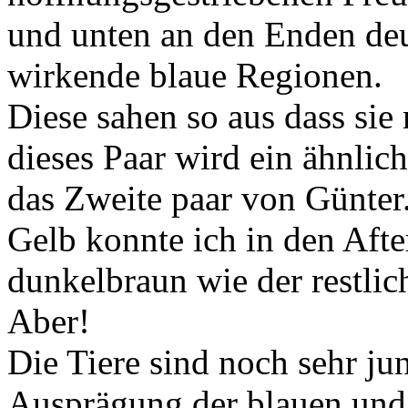
und unten an den Enden deu
wirkende blaue Regionen.
Diese sahen so aus dass sie
dieses Paar wird ein ähnlic
das Zweite paar von Günter
Gelb konnte ich in den Afte
dunkelbraun wie der restlic
Aber!
Die Tiere sind noch sehr ju
Ausprägung der blauen und