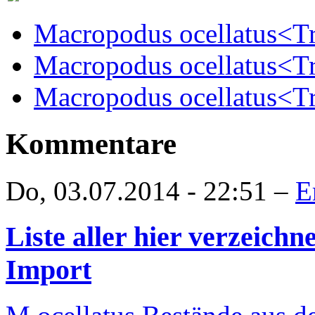
Macropodus ocellatus<
Macropodus ocellatus<T
Macropodus ocellatus<T
Kommentare
Do, 03.07.2014 - 22:51 –
E
Liste aller hier verzeich
Import