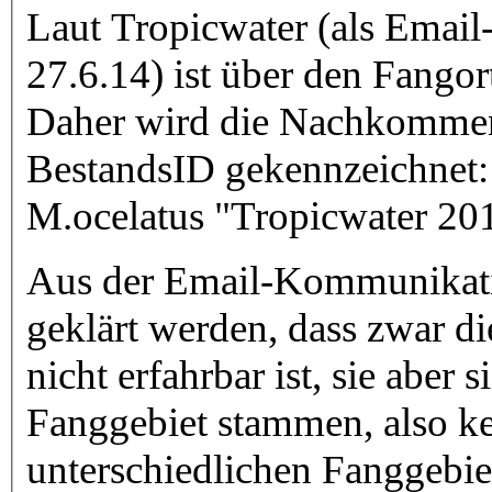
Laut Tropicwater (als Emai
27.6.14) ist über den Fango
Daher wird die Nachkommens
BestandsID gekennzeichnet:
M.ocelatus "Tropicwater 2
Aus der Email-Kommunikati
geklärt werden, dass zwar d
nicht erfahrbar ist, sie aber 
Fanggebiet stammen, also k
unterschiedlichen Fanggebie