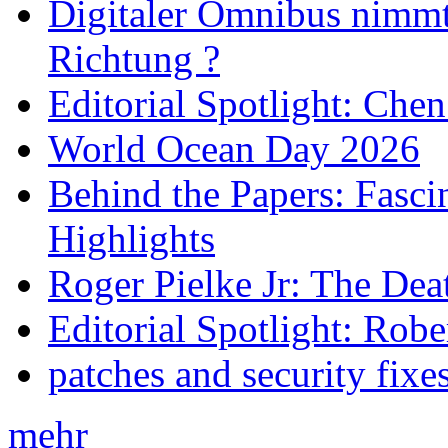
Digitaler Omnibus nimmt 
Richtung ?
Editorial Spotlight: Che
World Ocean Day 2026
Behind the Papers: Fasci
Highlights
Roger Pielke Jr: The De
Editorial Spotlight: Rob
patches and security fixe
mehr