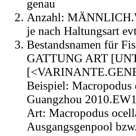
genau
Anzahl: MÄNNLICH
je nach Haltungsart evt
Bestandsnamen für Fis
GATTUNG ART [UN
[<VARINANTE.GEN
Beispiel: Macropodus
Guangzhou 2010.EW
Art: Macropodus ocell
Ausgangsgenpool bzw