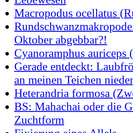
Macropodus ocellatus (
Rundschwanzmakropoden 
Oktober abgebbar?!
Cyanoramphus auriceps (S
Gerade entdeckt: Laubfrö
an meinen Teichen nieder
Heterandria formosa (Zw
BS: Mahachai oder die Ge
Zuchtform