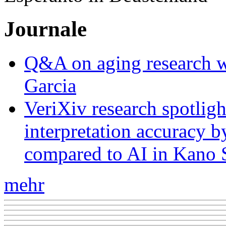
Journale
Q&A on aging research wi
Garcia
VeriXiv research spotli
interpretation accuracy b
compared to AI in Kano S
mehr