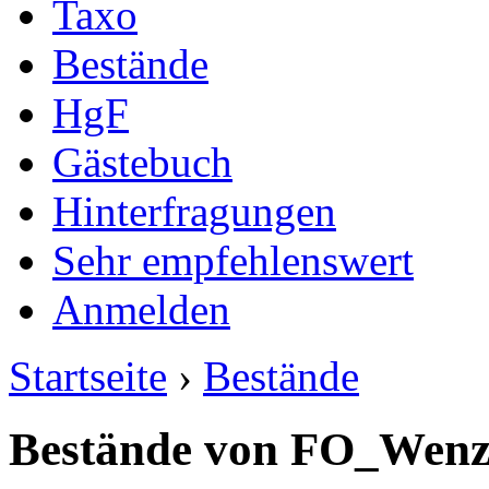
Taxo
Bestände
HgF
Gästebuch
Hinterfragungen
Sehr empfehlenswert
Anmelden
Startseite
›
Bestände
Bestände von FO_Wenz