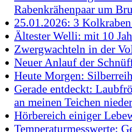
Rabenkrähenpaar um Br
25.01.2026: 3 Kolkraben 
Ältester Welli: mit 10 Ja
Zwergwachteln in der Vol
Neuer Anlauf der Schnüff
Heute Morgen: Silberreih
Gerade entdeckt: Laubfrö
an meinen Teichen nieder
Hörbereich einiger Leb
Temperaturmesswerte: Ge