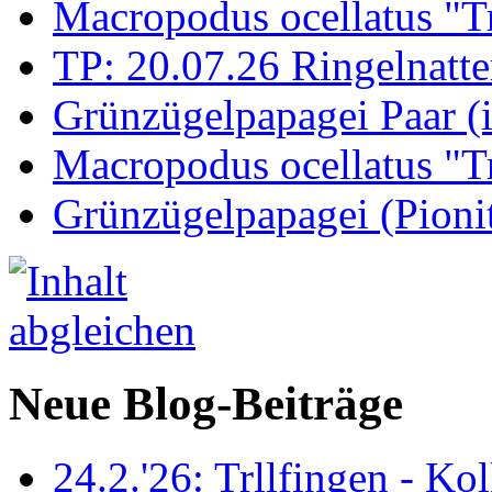
Macropodus ocellatus "T
TP: 20.07.26 Ringelnatte
Grünzügelpapagei Paar (
Macropodus ocellatus "T
Grünzügelpapagei (Pioni
Neue Blog-Beiträge
24.2.'26: Trllfingen - Kol