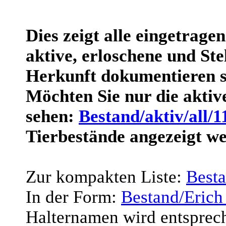
Dies zeigt alle eingetrage
aktive, erloschene und Stel
Herkunft dokumentieren s
Möchten Sie nur die akti
sehen:
Bestand/aktiv/all/1
Tierbestände angezeigt w
Zur kompakten Liste:
Best
In der Form:
Bestand/Erich
Halternamen wird entsprec