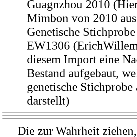
Guagnzhou 2010 (Hier
Mimbon von 2010 aus
Genetische Stichprob
EW1306 (ErichWillems 
diesem Import eine N
Bestand aufgebaut, wel
genetische Stichprob
darstellt)
Die zur Wahrheit ziehen,