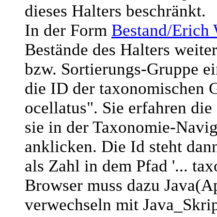
dieses Halters beschränkt.
In der Form
Bestand/Erich
Bestände des Halters weite
bzw. Sortierungs-Gruppe ein
die ID der taxonomischen
ocellatus". Sie erfahren di
sie in der Taxonomie-Navig
anklicken. Die Id steht da
als Zahl in dem Pfad '... t
Browser muss dazu Java(App
verwechseln mit Java_Skript