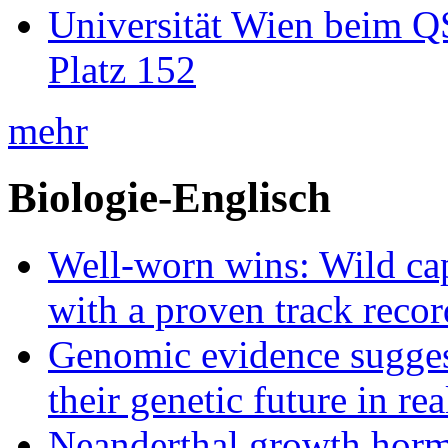
Universität Wien beim Q
Platz 152
mehr
Biologie-Englisch
Well-worn wins: Wild ca
with a proven track recor
Genomic evidence suggest
their genetic future in rea
Neanderthal growth horm