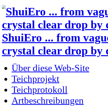
ShuiEro
... from vagu
crystal clear drop by 
Über diese Web-Site
Teichprojekt
Teichprotokoll
Artbeschreibungen