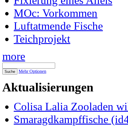
Fixierung eines Allels
MOc: Vorkommen
Luftatmende Fische
Teichprojekt
more
Mehr Optionen
Aktualisierungen
Colisa Lalia Zooladen wi
Smaragdkampffische (id