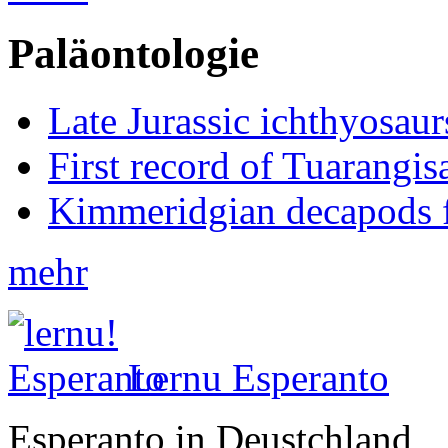
Paläontologie
Late Jurassic ichthyosa
First record of Tuarangi
Kimmeridgian decapods 
mehr
Lernu Esperanto
Esperanto in Deustchland