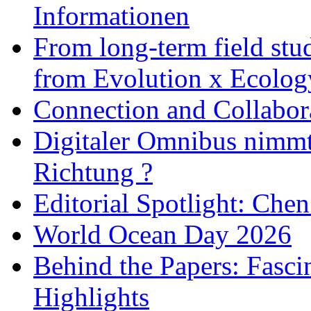
Informationen
From long-term field stu
from Evolution x Ecolo
Connection and Collabo
Digitaler Omnibus nimmt 
Richtung ?
Editorial Spotlight: Che
World Ocean Day 2026
Behind the Papers: Fasci
Highlights