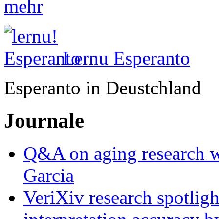
mehr
Lernu Esperanto
Esperanto in Deustchland
Journale
Q&A on aging research wi
Garcia
VeriXiv research spotli