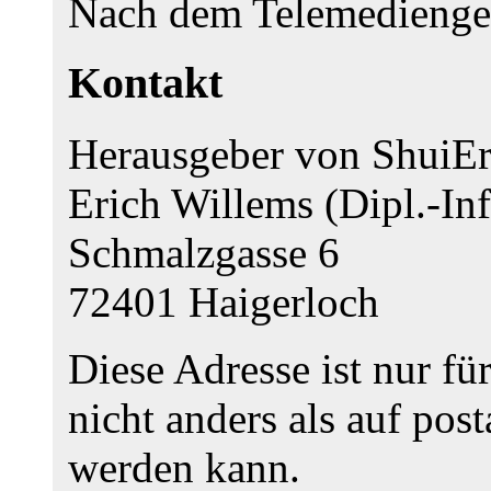
Nach dem Telemedienges
Kontakt
Herausgeber von ShuiEr
Erich Willems (Dipl.-In
Schmalzgasse 6
72401 Haigerloch
Diese Adresse ist nur fü
nicht anders als auf po
werden kann.