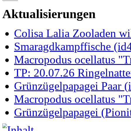
Aktualisierungen
Colisa Lalia Zooladen wi
Smaragdkampffische (id
Macropodus ocellatus "T
TP: 20.07.26 Ringelnatte
Grünzügelpapagei Paar (
Macropodus ocellatus "T
Grünzügelpapagei (Pioni