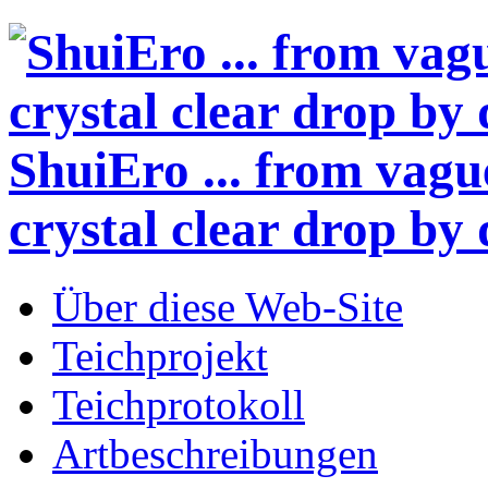
ShuiEro
... from vagu
crystal clear drop by 
Über diese Web-Site
Teichprojekt
Teichprotokoll
Artbeschreibungen