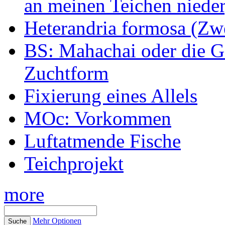
an meinen Teichen nieder
Heterandria formosa (Zw
BS: Mahachai oder die Ge
Zuchtform
Fixierung eines Allels
MOc: Vorkommen
Luftatmende Fische
Teichprojekt
more
Mehr Optionen