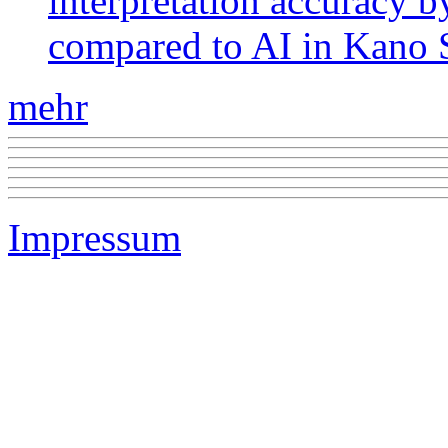
interpretation accuracy b
compared to AI in Kano S
mehr
Impressum