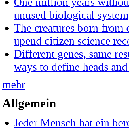
One million years without 
unused biological system
The creatures born from 
upend citizen science rec
Different genes, same res
ways to define heads and 
mehr
Allgemein
Jeder Mensch hat ein bere