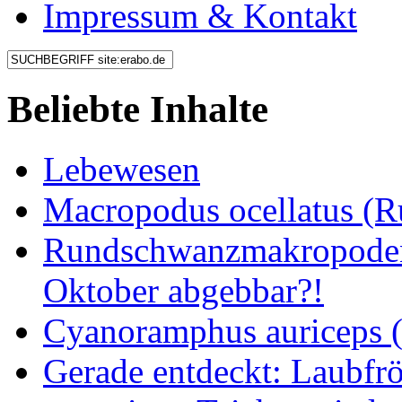
Impressum & Kontakt
Beliebte Inhalte
Lebewesen
Macropodus ocellatus (
Rundschwanzmakropoden 
Oktober abgebbar?!
Cyanoramphus auriceps (S
Gerade entdeckt: Laubfrö