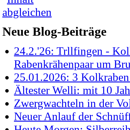
Neue Blog-Beiträge
24.2.'26: Trllfingen - Kol
Rabenkrähenpaar um Br
25.01.2026: 3 Kolkraben 
Ältester Welli: mit 10 Ja
Zwergwachteln in der Vol
Neuer Anlauf der Schnüff
Heute Morgen: Silberreih