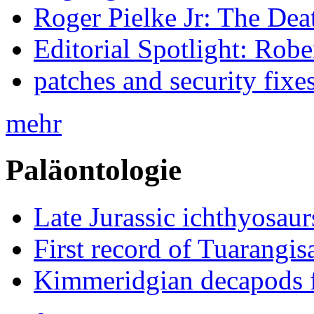
Roger Pielke Jr: The De
Editorial Spotlight: Rob
patches and security fixe
mehr
Paläontologie
Late Jurassic ichthyosa
First record of Tuarangi
Kimmeridgian decapods 