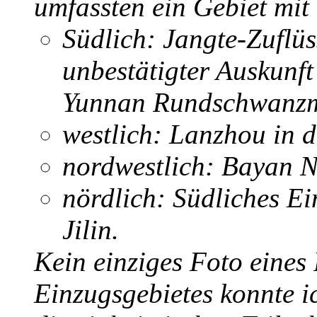
umfassten ein Gebiet mit
Südlich: Jangte-Zuflüss
unbestätigter Auskunft
Yunnan Rundschwanzma
westlich: Lanzhou in 
nordwestlich: Bayan N
nördlich: Südliches Ei
Jilin.
Kein einziges Foto eines
Einzugsgebietes konnte i