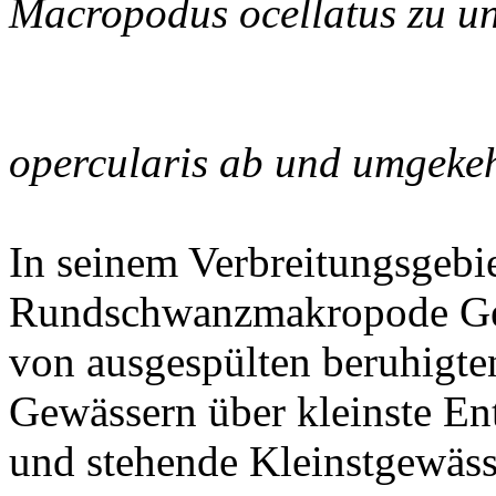
Macropodus ocellatus zu u
opercularis ab und umgekeh
In seinem Verbreitungsgebi
Rundschwanzmakropode Gewä
von ausgespülten beruhigte
Gewässern über kleinste En
und stehende Kleinstgewäss