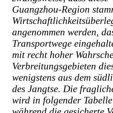
Guangzhou-Region stamm
Wirtschaftlichkeitsüberl
angenommen werden, das
Transportwege eingehalte
mit recht hoher Wahrsche
Verbreitungsgebieten die
wenigstens aus dem südl
des Jangtse. Die fraglic
wird in folgender Tabelle
während die gesicherte 