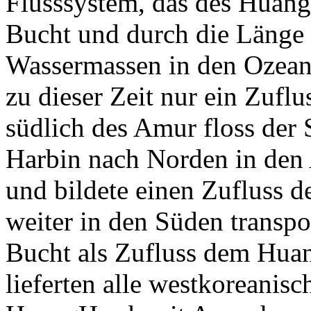
Flusssystem, das des Huang
Bucht und durch die Länge 
Wassermassen in den Ozean 
zu dieser Zeit nur ein Zuf
südlich des Amur floss der S
Harbin nach Norden in den
und bildete einen Zufluss d
weiter in den Süden transpor
Bucht als Zufluss dem Hua
lieferten alle westkoreanis