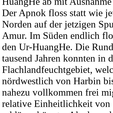
HuangHe ab mit Ausnahme d
Der Apnok floss statt wie j
Norden auf der jetzigen Sp
Amur. Im Süden endlich flos
den Ur-HuangHe. Die Run
tausend Jahren konnten in d
Flachlandfeuchtgebiet, wel
nördwestlich von Harbin bis
nahezu vollkommen frei mig
relative Einheitlichkeit vo