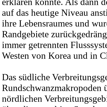
erklären könnte. Als dann d
auf das heutige Niveau ansti
ihre Lebensraumes und wurd
Randgebiete zurückgedrängt
immer getrennten Flusssyst
Westen von Korea und in Ch
Das südliche Verbreitungsge
Rundschwanzmakropoden üb
nördlichen Verbreitungsgeb