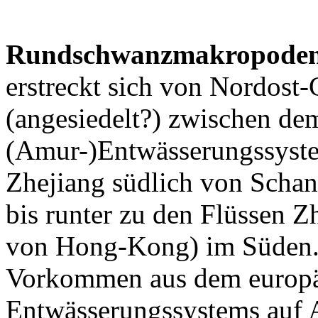
Rundschwanzmakropode
erstreckt sich von Nordost
(angesiedelt?) zwischen de
(Amur-)Entwässerungssyste
Zhejiang südlich von Schan
bis runter zu den Flüssen 
von Hong-Kong) im Süden. 
Vorkommen aus dem europäi
Entwässerungssystems auf 