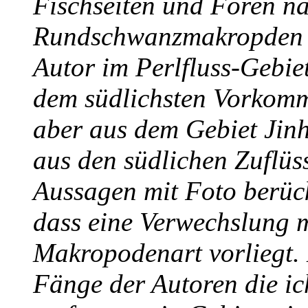
Fischseiten und Foren n
Rundschwanzmakropden du
Autor im Perlfluss-Gebie
dem südlichsten Vorkomm
aber aus dem Gebiet Jin
aus den südlichen Zuflüss
Aussagen mit Foto berück
dass eine Verwechslung 
Makropodenart vorliegt. 
Fänge der Autoren die ic