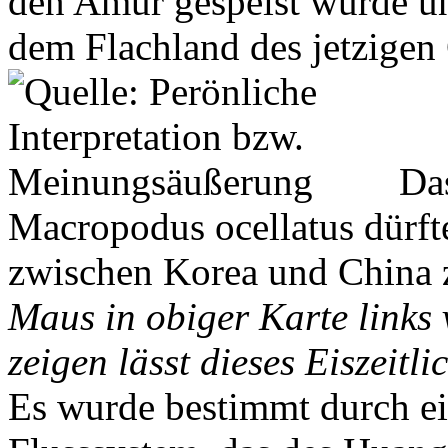
den Amur gespeist wurde u
dem Flachland des jetzigen
Das
Macropodus ocellatus dürfte
zwischen Korea und China z
Maus in obiger Karte links
zeigen lässt dieses Eiszeitl
Es wurde bestimmt durch ei