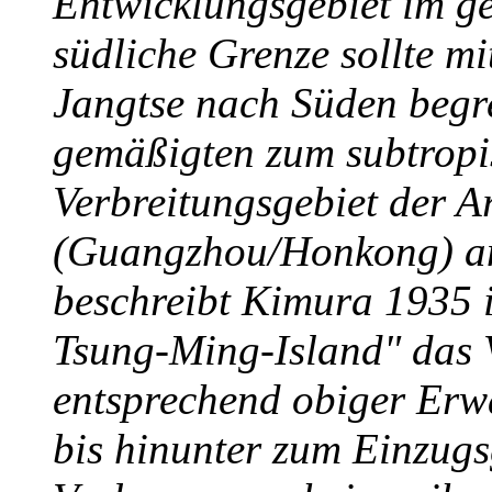
Entwicklungsgebiet im ge
südliche Grenze sollte mi
Jangtse nach Süden begr
gemäßigten zum subtropi
Verbreitungsgebiet der Ar
(Guangzhou/Honkong) a
beschreibt Kimura 1935 i
Tsung-Ming-Island" das 
entsprechend obiger Erw
bis hinunter zum Einzugs