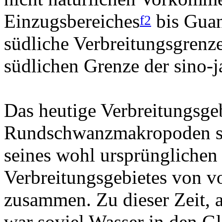
Einzugsbereiches
bis Guan
f2
südliche Verbreitungsgrenze
südlichen Grenze der sino
Das heutige Verbreitungsgeb
Rundschwanzmakropoden set
seines wohl ursprünglichen
Verbreitungsgebietes von v
zusammen. Zu dieser Zeit, a
war soviel Wasser in den Gl