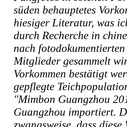
süden behauptetes Vorkom
hiesiger Literatur, was i
durch Recherche in chine
nach fotodokumentierten
Mitglieder gesammelt wir
Vorkommen bestätigt wer
gepflegte Teichpopulatio
"Mimbon Guangzhou 201
Guangzhou importiert. Di
zwangsweise, dass diese 