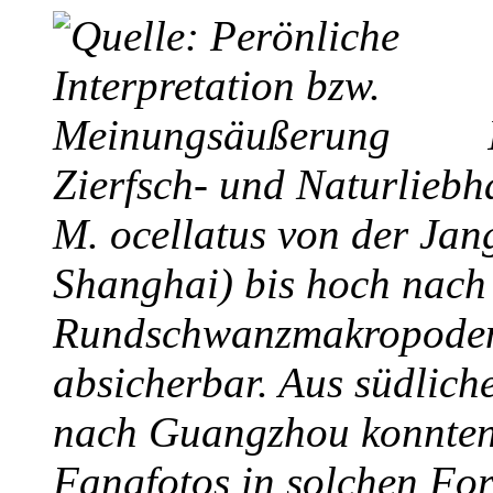
Zierfsch- und Naturliebha
M. ocellatus von der Jang
Shanghai) bis hoch nach
Rundschwanzmakropoden
absicherbar. Aus südlich
nach Guangzhou konnten 
Fangfotos in solchen For