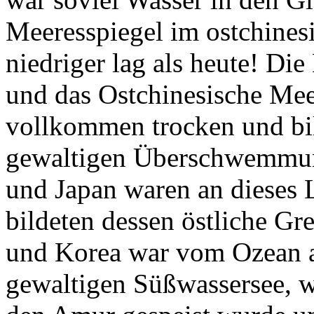
Meeresspiegel im ostchine
niedriger lag als heute! Di
und das Ostchinesische Mee
vollkommen trocken und bil
gewaltigen Überschwemmun
und Japan waren an dieses 
bildeten dessen östliche G
und Korea war vom Ozean a
gewaltigen Süßwassersee, 