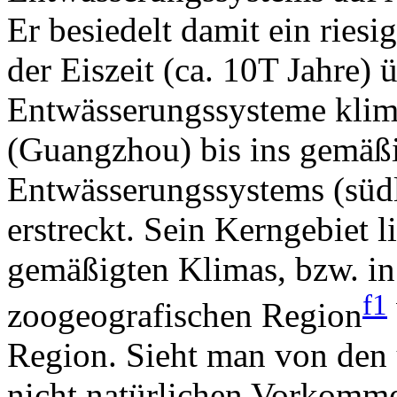
Er besiedelt damit ein riesi
der Eiszeit (ca. 10T Jahre)
Entwässerungssysteme klim
(Guangzhou) bis ins gemäßi
Entwässerungssystems (süd
erstreckt. Sein Kerngebiet 
gemäßigten Klimas, bzw. in
f1
zoogeografischen Region
Region. Sieht man von den
nicht natürlichen Vorkomme