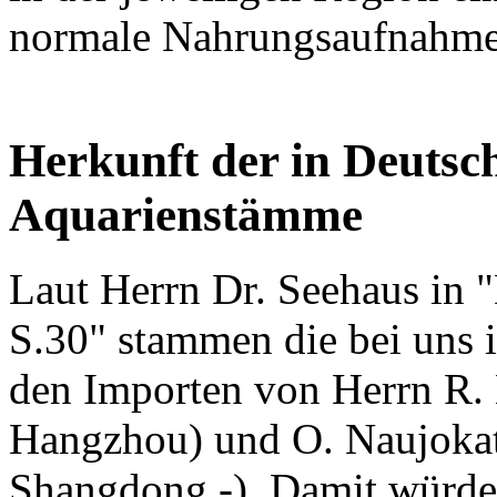
normale Nahrungsaufnahme
Herkunft der in Deutsc
Aquarienstämme
Laut Herrn Dr. Seehaus in 
S.30" stammen die bei uns 
den Importen von Herrn R.
Hangzhou) und O. Naujokat
Shangdong -). Damit würde