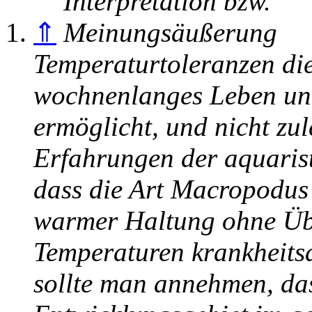
⇑
Temperaturtoleranzen dies
wochnenlanges Leben unt
ermöglicht, und nicht zu
Erfahrungen der aquarist
dass die Art Macropodus 
warmer Haltung ohne Übe
Temperaturen krankheitsa
sollte man annehmen, das