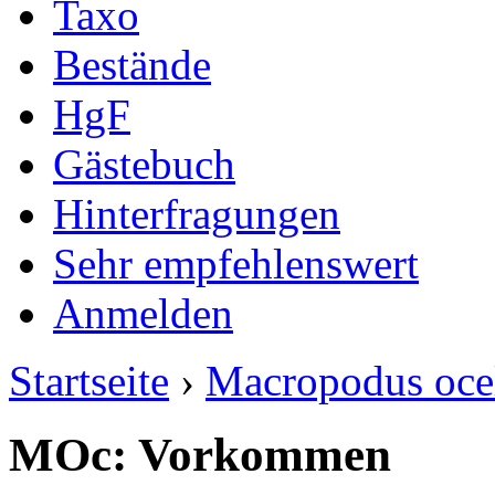
Taxo
Bestände
HgF
Gästebuch
Hinterfragungen
Sehr empfehlenswert
Anmelden
Startseite
›
Macropodus oce
MOc: Vorkommen