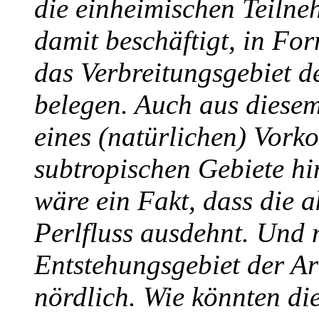
die einheimischen Teilneh
damit beschäftigt, in F
das Verbreitungsgebiet d
belegen. Auch aus diesem
eines (natürlichen) Vork
subtropischen Gebiete hi
wäre ein Fakt, dass die a
Perlfluss ausdehnt. Und 
Entstehungsgebiet der Ar
nördlich. Wie könnten di