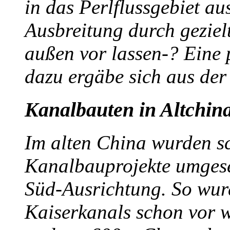
in das Perlflussgebiet a
Ausbreitung durch gezie
außen vor lassen-? Eine 
dazu ergäbe sich aus de
Kanalbauten in Altchin
Im alten China wurden sc
Kanalbauprojekte umgese
Süd-Ausrichtung. So wurd
Kaiserkanals schon vor w