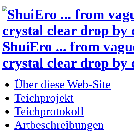
ShuiEro
... from vagu
crystal clear drop by 
Über diese Web-Site
Teichprojekt
Teichprotokoll
Artbeschreibungen