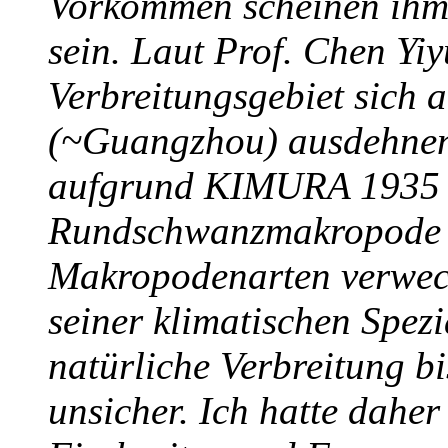
Vorkommen scheinen ihm 
sein. Laut Prof. Chen Yiy
Verbreitungsgebiet sich a
(~Guangzhou) ausdehnen 
aufgrund KIMURA 1935 u
Rundschwanzmakropode a
Makropodenarten verwech
seiner klimatischen Spezi
natürliche Verbreitung bi
unsicher. Ich hatte dahe