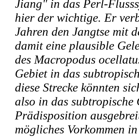
Jiang" in das Perl-Fluss
hier der wichtige. Er ver
Jahren den Jangtse mit d
damit eine plausible Gel
des Macropodus ocellatu
Gebiet in das subtropisc
diese Strecke könnten s
also in das subtropische 
Prädisposition ausgebrei
mögliches Vorkommen in d