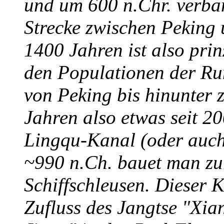
und um 600 n.Chr. verban
Strecke zwischen Peking
1400 Jahren ist also prin
den Populationen der R
von Peking bis hinunter 
Jahren also etwas seit 20
Lingqu-Kanal (oder auch
~990 n.Ch. bauet man z
Schiffschleusen. Dieser 
Zufluss des Jangtse "Xia