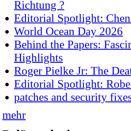
Richtung ?
Editorial Spotlight: Che
World Ocean Day 2026
Behind the Papers: Fasci
Highlights
Roger Pielke Jr: The De
Editorial Spotlight: Rob
patches and security fixe
mehr