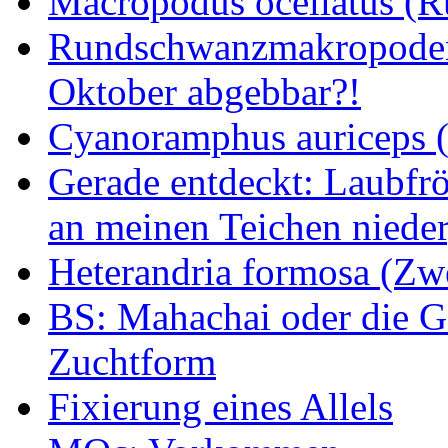
Macropodus ocellatus (
Rundschwanzmakropoden 
Oktober abgebbar?!
Cyanoramphus auriceps (S
Gerade entdeckt: Laubfrö
an meinen Teichen nieder
Heterandria formosa (Zw
BS: Mahachai oder die Ge
Zuchtform
Fixierung eines Allels