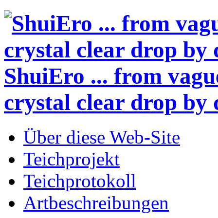
ShuiEro
... from vagu
crystal clear drop by 
Über diese Web-Site
Teichprojekt
Teichprotokoll
Artbeschreibungen