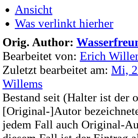
Ansicht
Was verlinkt hierher
Orig. Author:
Wasserfreu
Bearbeitet von:
Erich Will
Zuletzt bearbeitet am:
Mi, 2
Willems
Bestand seit (Halter ist der 
[Original-]Autor bezeichnete
jedem Fall auch Original-Au
diesem Fall ist der Eintrag a