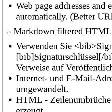
Web page addresses and e-
automatically. (Better URL
Markdown filtered HTML
Verwenden Sie <bib>Sign
[bib]Signaturschlüssel[/
Verweise auf Veröffentli
Internet- und E-Mail-Adr
umgewandelt.
HTML - Zeilenumbrüche 
erzeugt.