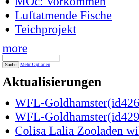
MOc: Vorkommen
Luftatmende Fische
Teichprojekt
more
Mehr Optionen
Aktualisierungen
WFL-Goldhamster(id4269
WFL-Goldhamster(id429
Colisa Lalia Zooladen wi