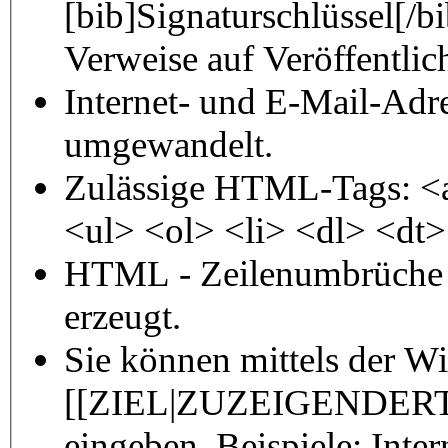
[bib]Signaturschlüssel[/
Verweise auf Veröffentli
Internet- und E-Mail-Adr
umgewandelt.
Zulässige HTML-Tags: <
<ul> <ol> <li> <dl> <dt
HTML - Zeilenumbrüche 
erzeugt.
Sie können mittels der W
[[ZIEL|ZUZEIGENDERTE
eingeben. Beispiele: Inter