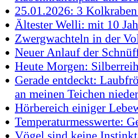
25.01.2026: 3 Kolkraben 
Ältester Welli: mit 10 Ja
Zwergwachteln in der Vol
Neuer Anlauf der Schnüff
Heute Morgen: Silberreih
Gerade entdeckt: Laubfrö
an meinen Teichen nieder
Hörbereich einiger Leb
Temperaturmesswerte: Ge
Vögel sind keine Instink