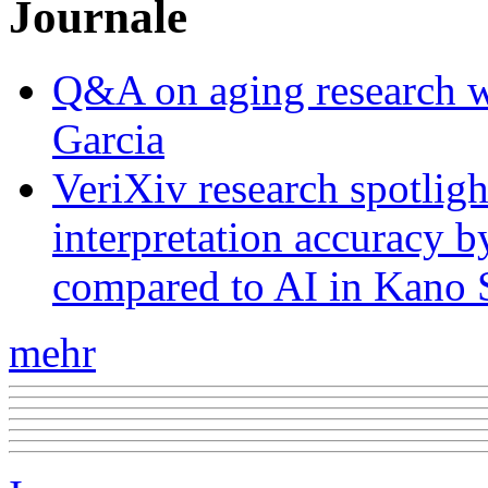
Journale
Q&A on aging research wi
Garcia
VeriXiv research spotli
interpretation accuracy b
compared to AI in Kano S
mehr