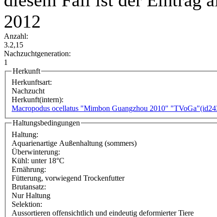
2012
Anzahl:
3.2,15
Nachzuchtgeneration:
1
Herkunft
Herkunftsart:
Nachzucht
Herkunft(intern):
Macropodus ocellatus "Mimbon Guangzhou 2010" "TVoGa"(id24
Haltungsbedingungen
Haltung:
Aquarienartige Außenhaltung (sommers)
Überwinterung:
Kühl: unter 18°C
Ernährung:
Fütterung, vorwiegend Trockenfutter
Brutansatz:
Nur Haltung
Selektion:
Aussortieren offensichtlich und eindeutig deformierter Tiere