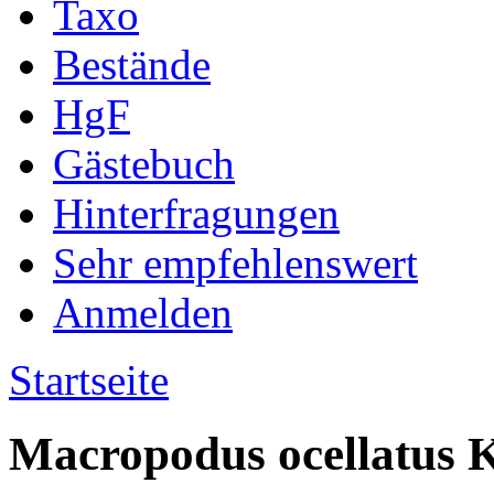
Taxo
Bestände
HgF
Gästebuch
Hinterfragungen
Sehr empfehlenswert
Anmelden
Startseite
Macropodus ocellatus 