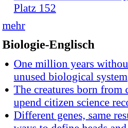
Platz 152
mehr
Biologie-Englisch
One million years without 
unused biological system
The creatures born from 
upend citizen science rec
Different genes, same res
ways to define heads and 