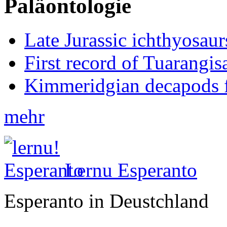
Paläontologie
Late Jurassic ichthyosa
First record of Tuarangi
Kimmeridgian decapods 
mehr
Lernu Esperanto
Esperanto in Deustchland