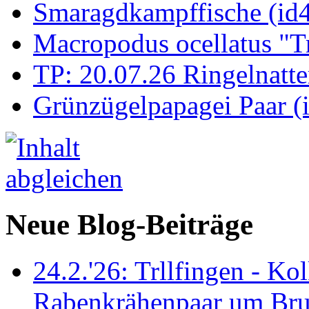
Smaragdkampffische (id
Macropodus ocellatus "T
TP: 20.07.26 Ringelnatte
Grünzügelpapagei Paar (
Neue Blog-Beiträge
24.2.'26: Trllfingen - Kol
Rabenkrähenpaar um Br