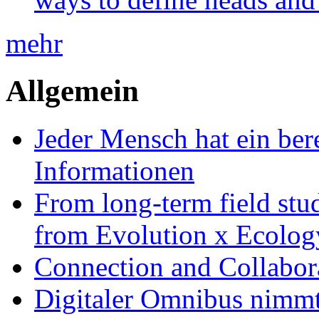
mehr
Allgemein
Jeder Mensch hat ein bere
Informationen
From long-term field stu
from Evolution x Ecolo
Connection and Collabo
Digitaler Omnibus nimmt 