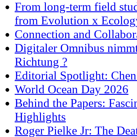
From long-term field stu
from Evolution x Ecolo
Connection and Collabo
Digitaler Omnibus nimmt 
Richtung ?
Editorial Spotlight: Che
World Ocean Day 2026
Behind the Papers: Fasci
Highlights
Roger Pielke Jr: The De