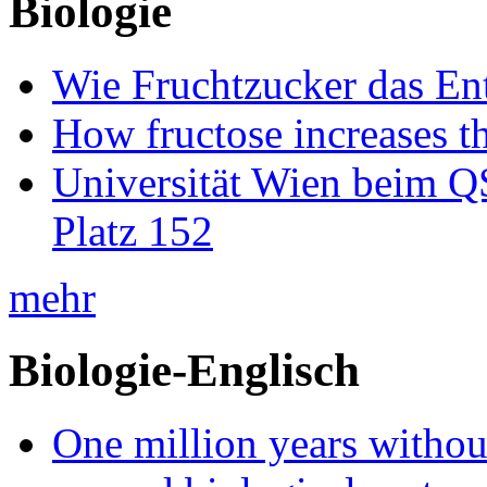
Biologie
Wie Fruchtzucker das Ent
How fructose increases t
Universität Wien beim Q
Platz 152
mehr
Biologie-Englisch
One million years without 