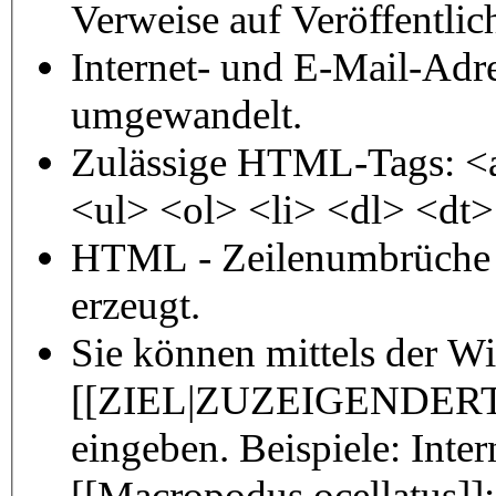
Verweise auf Veröffentli
Internet- und E-Mail-Adr
umgewandelt.
Zulässige HTML-Tags: <
<ul> <ol> <li> <dl> <dt
HTML - Zeilenumbrüche 
erzeugt.
Sie können mittels der W
[[ZIEL|ZUZEIGENDERTE
eingeben. Beispiele: Inter
[[Macropodus ocellatus]];