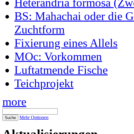
Heterandria formosa (Zw
BS: Mahachai oder die Ge
Zuchtform
Fixierung eines Allels
MOc: Vorkommen
Luftatmende Fische
Teichprojekt
more
Mehr Optionen