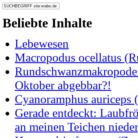
Beliebte Inhalte
Lebewesen
Macropodus ocellatus (
Rundschwanzmakropoden 
Oktober abgebbar?!
Cyanoramphus auriceps (S
Gerade entdeckt: Laubfrö
an meinen Teichen nieder