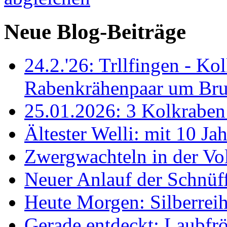
Neue Blog-Beiträge
24.2.'26: Trllfingen - Kol
Rabenkrähenpaar um Br
25.01.2026: 3 Kolkraben 
Ältester Welli: mit 10 Ja
Zwergwachteln in der Vol
Neuer Anlauf der Schnüff
Heute Morgen: Silberreih
Gerade entdeckt: Laubfrö