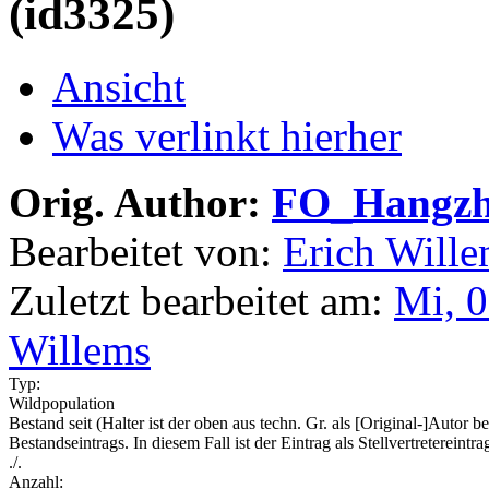
(id3325)
Ansicht
Was verlinkt hierher
Orig. Author:
FO_Hangz
Bearbeitet von:
Erich Will
Zuletzt bearbeitet am:
Mi, 0
Willems
Typ:
Wildpopulation
Bestand seit (Halter ist der oben aus techn. Gr. als [Original-]Autor 
Bestandseintrags. In diesem Fall ist der Eintrag als Stellvertretereintra
./.
Anzahl: