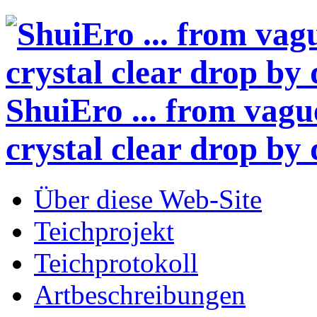
ShuiEro
... from vagu
crystal clear drop by 
Über diese Web-Site
Teichprojekt
Teichprotokoll
Artbeschreibungen