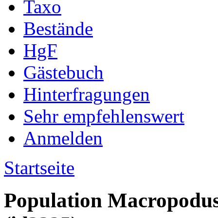
Taxo
Bestände
HgF
Gästebuch
Hinterfragungen
Sehr empfehlenswert
Anmelden
Startseite
Population Macropodus