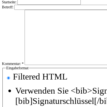
Startseite:
Betreff:
Kommentar:
*
Eingabeformat
Filtered HTML
Verwenden Sie <bib>Sign
[bib]Signaturschlüssel[/