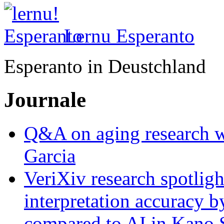
Lernu Esperanto
Esperanto in Deustchland
Journale
Q&A on aging research wi
Garcia
VeriXiv research spotli
interpretation accuracy b
compared to AI in Kano S