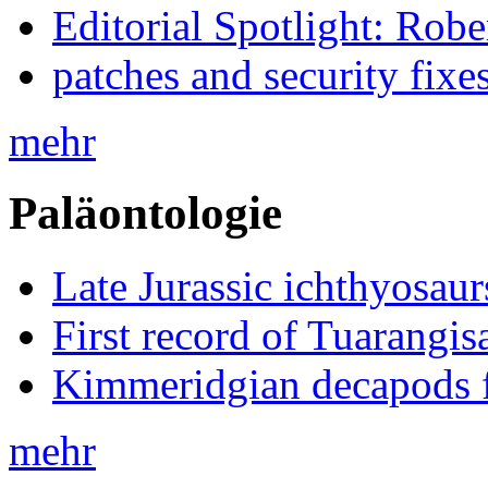
Editorial Spotlight: Rob
patches and security fixe
mehr
Paläontologie
Late Jurassic ichthyosa
First record of Tuarangi
Kimmeridgian decapods 
mehr