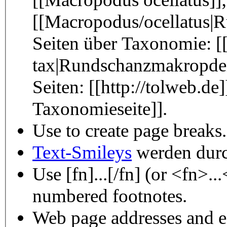
[[Macropodus/ocellatus|
Seiten über Taxonomie: [
tax|Rundschanzmakropdenb
Seiten: [[http://tolweb.de
Taxonomieseite]].
Use
to create page breaks.
Text-Smileys
werden durch
Use [fn]...[/fn] (or <fn>..
numbered footnotes.
Web page addresses and e-