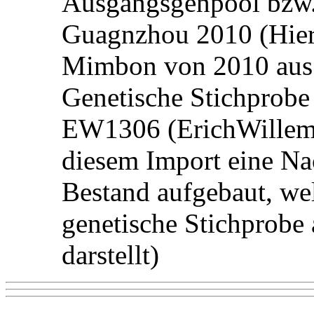
Ausgangsgenpool bzw
Guagnzhou 2010 (Hier
Mimbon von 2010 aus
Genetische Stichprob
EW1306 (ErichWillems 
diesem Import eine N
Bestand aufgebaut, wel
genetische Stichprob
darstellt)