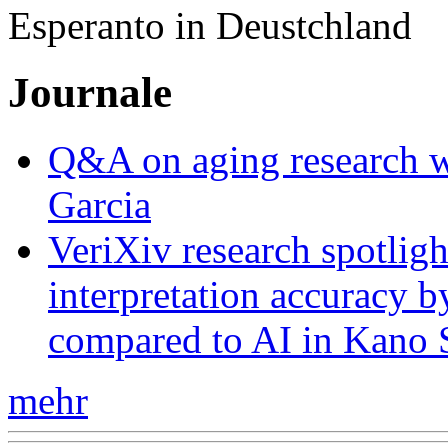
Esperanto in Deustchland
Journale
Q&A on aging research wi
Garcia
VeriXiv research spotli
interpretation accuracy b
compared to AI in Kano S
mehr