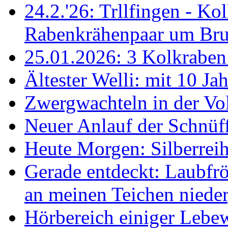
24.2.'26: Trllfingen - Kol
Rabenkrähenpaar um Br
25.01.2026: 3 Kolkraben 
Ältester Welli: mit 10 Ja
Zwergwachteln in der Vol
Neuer Anlauf der Schnüff
Heute Morgen: Silberreih
Gerade entdeckt: Laubfrö
an meinen Teichen nieder
Hörbereich einiger Leb