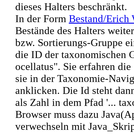
dieses Halters beschränkt.
In der Form
Bestand/Erich
Bestände des Halters weite
bzw. Sortierungs-Gruppe ein
die ID der taxonomischen
ocellatus". Sie erfahren di
sie in der Taxonomie-Navig
anklicken. Die Id steht da
als Zahl in dem Pfad '... t
Browser muss dazu Java(App
verwechseln mit Java_Skript