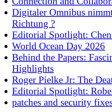
Connection and Collabo
Digitaler Omnibus nimmt 
Richtung ?
Editorial Spotlight: Che
World Ocean Day 2026
Behind the Papers: Fasci
Highlights
Roger Pielke Jr: The De
Editorial Spotlight: Rob
patches and security fixe