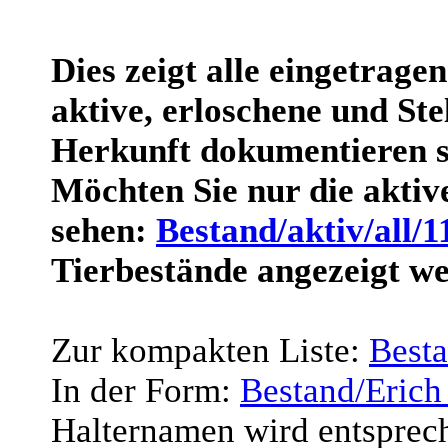
Dies zeigt alle eingetrage
aktive, erloschene und Stel
Herkunft dokumentieren s
Möchten Sie nur die akti
sehen:
Bestand/aktiv/all/1
Tierbestände angezeigt w
Zur kompakten Liste:
Best
In der Form:
Bestand/Erich
Halternamen wird entsprec