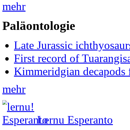
mehr
Paläontologie
Late Jurassic ichthyosa
First record of Tuarangi
Kimmeridgian decapods 
mehr
Lernu Esperanto