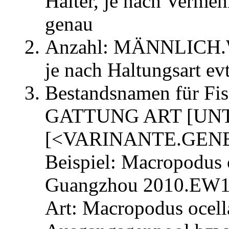
Halter, je nach Verme
genau
Anzahl: MÄNNLICH
je nach Haltungsart evt
Bestandsnamen für Fis
GATTUNG ART [UN
[<VARINANTE.GEN
Beispiel: Macropodus
Guangzhou 2010.EW
Art: Macropodus ocell