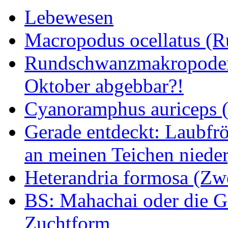
Lebewesen
Macropodus ocellatus (
Rundschwanzmakropoden 
Oktober abgebbar?!
Cyanoramphus auriceps (S
Gerade entdeckt: Laubfrö
an meinen Teichen nieder
Heterandria formosa (Zw
BS: Mahachai oder die Ge
Zuchtform