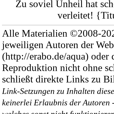
Zu soviel Unheil hat sc
verleitet! {Ti
Alle Materialien ©2008-202
jeweiligen Autoren der Web
(http://erabo.de/aqua) oder 
Reproduktion nicht ohne sc
schließt direkte Links zu Bi
Link-Setzungen zu Inhalten dies
keinerlei Erlaubnis der Autoren
welches sonst nicht funktioniere