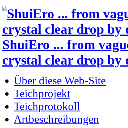
ShuiEro
... from vagu
crystal clear drop by 
Über diese Web-Site
Teichprojekt
Teichprotokoll
Artbeschreibungen