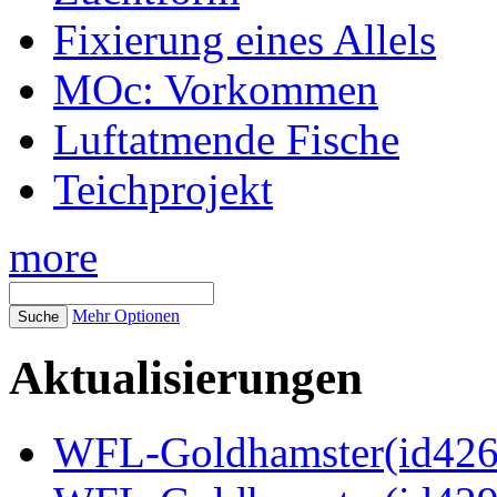
Fixierung eines Allels
MOc: Vorkommen
Luftatmende Fische
Teichprojekt
more
Mehr Optionen
Aktualisierungen
WFL-Goldhamster(id4269