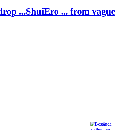
ShuiEro
... from vague