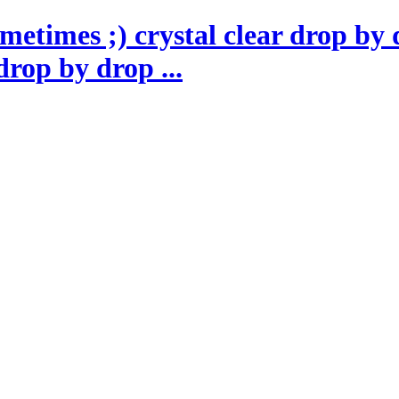
drop by drop ...