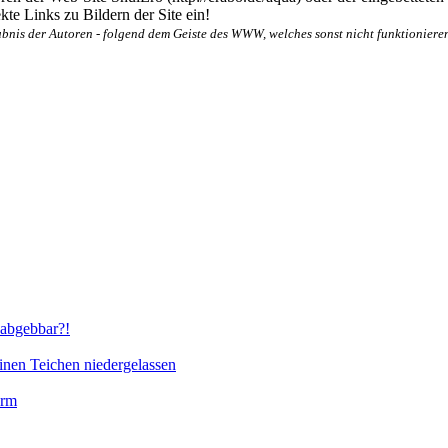
te Links zu Bildern der Site ein!
bnis der Autoren - folgend dem Geiste des WWW, welches sonst nicht funktionieren
abgebbar?!
inen Teichen niedergelassen
orm