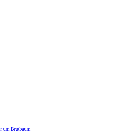
paar um Brutbaum