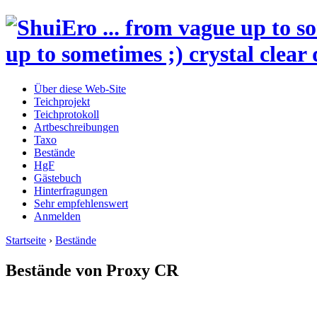
up to sometimes ;) crystal clear 
Über diese Web-Site
Teichprojekt
Teichprotokoll
Artbeschreibungen
Taxo
Bestände
HgF
Gästebuch
Hinterfragungen
Sehr empfehlenswert
Anmelden
Startseite
›
Bestände
Bestände von Proxy CR