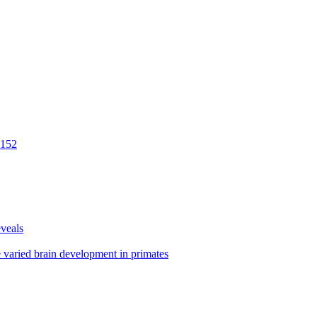
 152
eveals
e varied brain development in primates