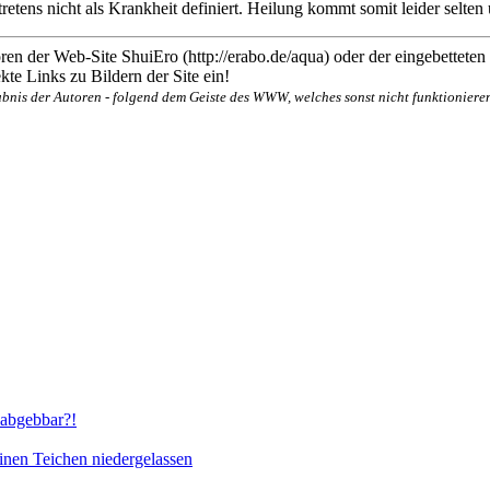
retens nicht als Krankheit definiert. Heilung kommt somit leider sel
en der Web-Site ShuiEro (http://erabo.de/aqua) oder der eingebetteten
te Links zu Bildern der Site ein!
bnis der Autoren - folgend dem Geiste des WWW, welches sonst nicht funktionieren
abgebbar?!
inen Teichen niedergelassen