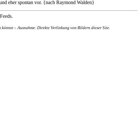
ten und eher spontan vor. {nach Raymond Walden}
 Feeds.
 könnte -. Ausnahme: Direkte Verlinkung von Bildern dieser Site.