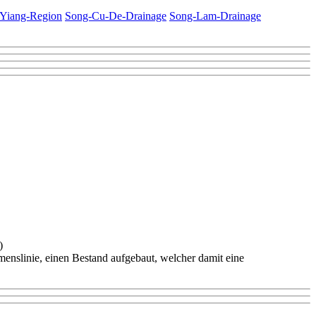
Yiang-Region
Song-Cu-De-Drainage
Song-Lam-Drainage
)
nslinie, einen Bestand aufgebaut, welcher damit eine