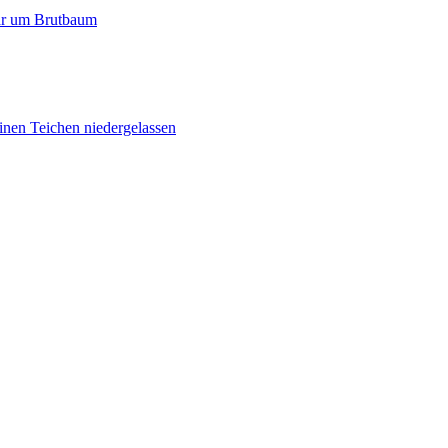
paar um Brutbaum
inen Teichen niedergelassen