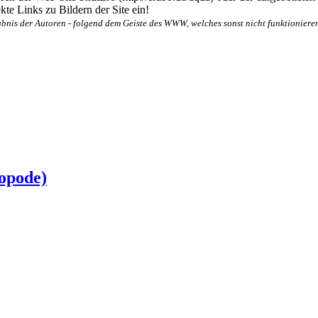
te Links zu Bildern der Site ein!
bnis der Autoren - folgend dem Geiste des WWW, welches sonst nicht funktionieren
opode)