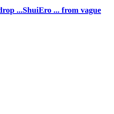
ShuiEro
... from vague