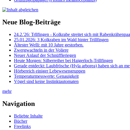
Neue Blog-Beiträge
24.2.'26: Trllfingen - Kolkrabe streitet sich mit Rabenkrähen
25.01.2026: 3 Kolkraben im Wald hinter Trillfingen
Ältester Welli: mit 10 Jahre gestorben.
Zwergwachteln in der Voliere
Neuer Anlauf der Schnüffleriegen
Heute Morgen: Silberreiher bei Haigerloch-Trillfingen
Gerade entdeckt: Laubfrösche (Hyla arborea) haben sich an me
Hörbereich einiger Lebewesengruppen
Temperaturmesswerte: Genauigkeit
Vögel sind keine Instinktautomaten
mehr
Navigation
Beliebte Inhalte
Bücher
Freelinks