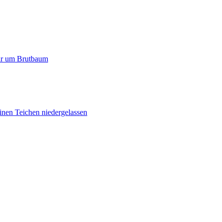
paar um Brutbaum
inen Teichen niedergelassen