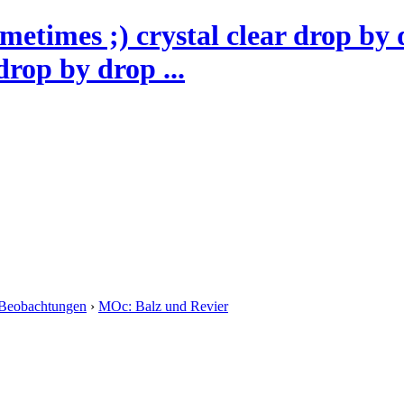
drop by drop ...
Beobachtungen
›
MOc: Balz und Revier