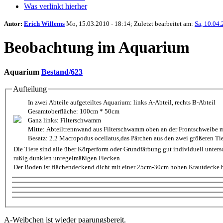
Was verlinkt hierher
Autor:
Erich Willems
Mo, 15.03.2010 - 18:14; Zuletzt bearbeitet am:
Sa, 10.04.
Beobachtung im Aquarium
Aquarium
Bestand/623
Aufteilung
In zwei Abteile aufgeteiltes Aquarium: links A-Abteil, rechts B-Abteil
Gesamtoberfläche: 100cm * 50cm
Ganz links: Filterschwamm
Mitte: Abteiltrennwand aus Filterschwamm oben an der Frontschweibe 
Besatz: 2.2 Macropodus ocellatus,das Pärchen aus den zwei größeren 
Die Tiere sind alle über Körperform oder Grundfärbung gut individuell unter
rußig dunklen unregelmäßigen Flecken.
Der Boden ist fläche
A-Weibchen ist wieder paarungsbereit.