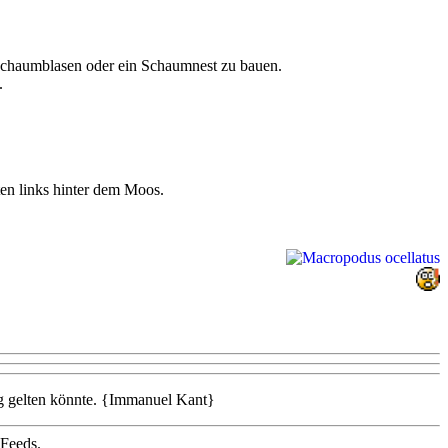
Schaumblasen oder ein Schaumnest zu bauen.
.
ten links hinter dem Moos.
ng gelten könnte. {Immanuel Kant}
 Feeds.