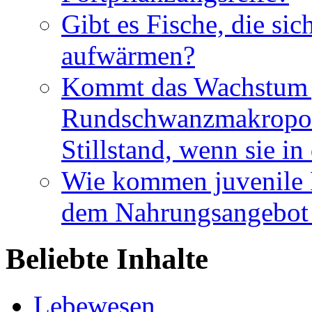
Gibt es Fische, die si
aufwärmen?
Kommt das Wachstum j
Rundschwanzmakropod
Stillstand, wenn sie i
Wie kommen juvenile
dem Nahrungsangebot 
Beliebte Inhalte
Lebewesen