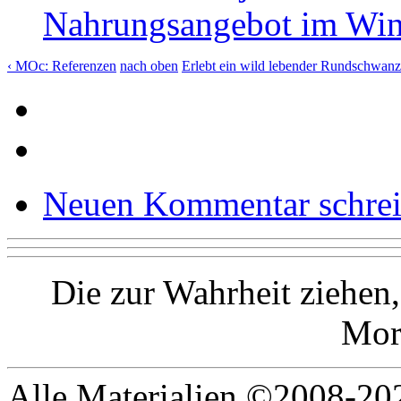
Nahrungsangebot im Wint
‹ MOc: Referenzen
nach oben
Erlebt ein wild lebender Rundschwanz
Neuen Kommentar schre
Die zur Wahrheit ziehen,
Mor
Alle Materialien ©2008-202