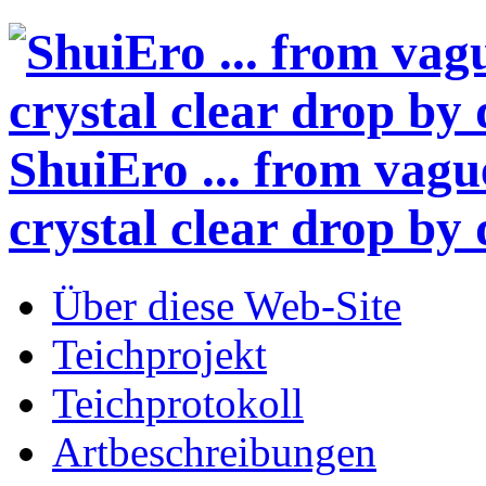
ShuiEro
... from vagu
crystal clear drop by 
Über diese Web-Site
Teichprojekt
Teichprotokoll
Artbeschreibungen