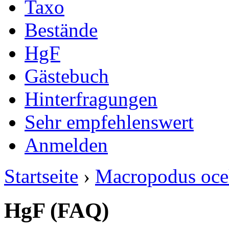
Taxo
Bestände
HgF
Gästebuch
Hinterfragungen
Sehr empfehlenswert
Anmelden
Startseite
›
Macropodus oce
HgF (FAQ)