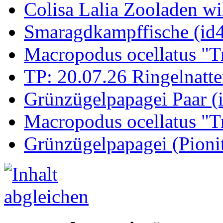
Colisa Lalia Zooladen wi
Smaragdkampffische (id
Macropodus ocellatus "T
TP: 20.07.26 Ringelnatte
Grünzügelpapagei Paar (
Macropodus ocellatus "T
Grünzügelpapagei (Pioni