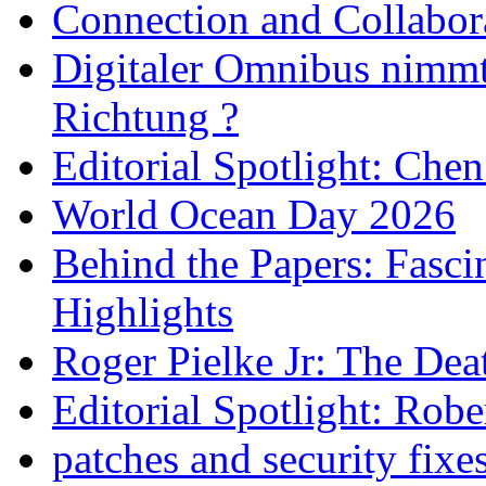
Connection and Collabo
Digitaler Omnibus nimmt 
Richtung ?
Editorial Spotlight: Che
World Ocean Day 2026
Behind the Papers: Fasci
Highlights
Roger Pielke Jr: The De
Editorial Spotlight: Rob
patches and security fixe