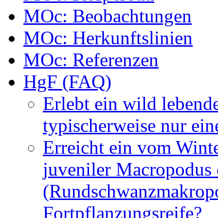
MOc: Beobachtungen
MOc: Herkunftslinien
MOc: Referenzen
HgF (FAQ)
Erlebt ein wild lebe
typischerweise nur ei
Erreicht ein vom Wint
juveniler Macropodus 
(Rundschwanzmakropod
Fortpflanzungsreife?