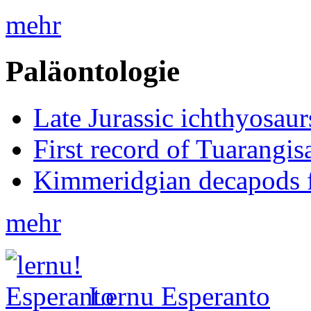
mehr
Paläontologie
Late Jurassic ichthyosa
First record of Tuarangi
Kimmeridgian decapods 
mehr
Lernu Esperanto