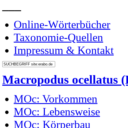
___
Online-Wörterbücher
Taxonomie-Quellen
Impressum & Kontakt
Macropodus ocellatus
MOc: Vorkommen
MOc: Lebensweise
MOc: Körperbau