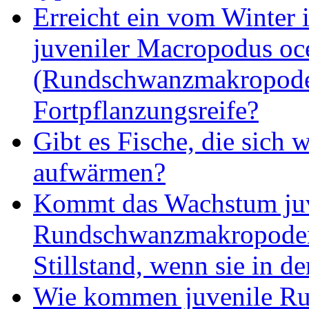
Erreicht ein vom Winter
juveniler Macropodus oce
(Rundschwanzmakropode)
Fortpflanzungsreife?
Gibt es Fische, die sich 
aufwärmen?
Kommt das Wachstum juv
Rundschwanzmakropoden
Stillstand, wenn sie in d
Wie kommen juvenile R