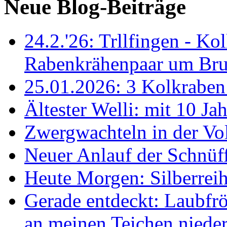
Neue Blog-Beiträge
24.2.'26: Trllfingen - Kol
Rabenkrähenpaar um Br
25.01.2026: 3 Kolkraben 
Ältester Welli: mit 10 Ja
Zwergwachteln in der Vol
Neuer Anlauf der Schnüff
Heute Morgen: Silberreih
Gerade entdeckt: Laubfrö
an meinen Teichen nieder