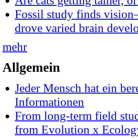
Are cats getting tamer, o
Fossil study finds vision
drove varied brain devel
mehr
Allgemein
Jeder Mensch hat ein bere
Informationen
From long-term field stu
from Evolution x Ecolo