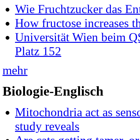
Wie Fruchtzucker das Ent
How fructose increases t
Universität Wien beim Q
Platz 152
mehr
Biologie-Englisch
Mitochondria act as senso
study reveals