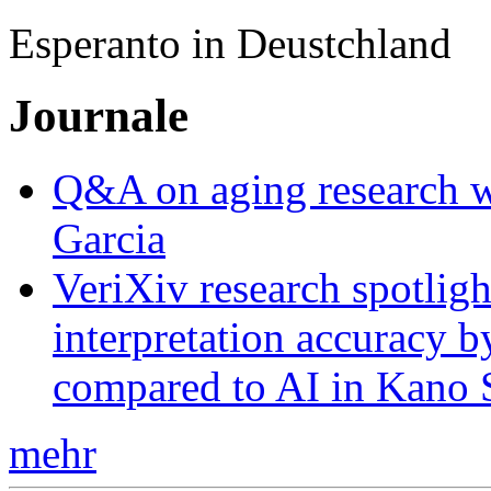
Esperanto in Deustchland
Journale
Q&A on aging research wi
Garcia
VeriXiv research spotli
interpretation accuracy b
compared to AI in Kano S
mehr