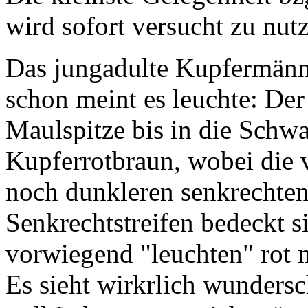
wird sofort versucht zu nut
Das jungadulte Kupfermännc
schon meint es leuchte: De
Maulspitze bis in die Schwa
Kupferrotbraun, wobei die 
noch dunkleren senkrechten
Senkrechtstreifen bedeckt s
vorwiegend "leuchten" rot 
Es sieht wirkrlich wundersc