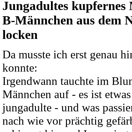
Jungadultes kupfernes
B-Männchen aus dem Ne
locken
Da musste ich erst genau hi
konnte:
Irgendwann tauchte im Blu
Männchen auf - es ist etwas
jungadulte - und was passi
nach wie vor prächtig gefä