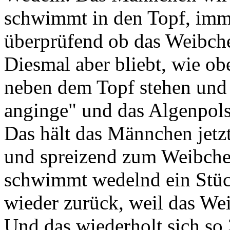
schwimmt in den Topf, imm
überprüfend ob das Weibch
Diesmal aber bliebt, wie ob
neben dem Topf stehen und "t
anginge" und das Algenpolst
Das hält das Männchen jetz
und spreizend zum Weibchen 
schwimmt wedelnd ein Stüc
wieder zurück, weil das Wei
Und das wiederholt sich so