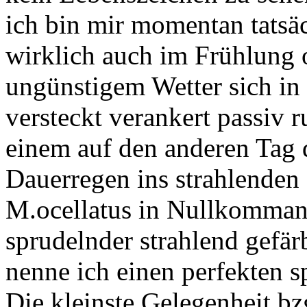
ich bin mir momentan tatsäch
wirklich auch im Frühlung 
ungünstigem Wetter sich in 
versteckt verankert passiv 
einem auf den anderen Tag 
Dauerregen ins strahlenden
M.ocellatus in Nullkommani
sprudelnder strahlend gefä
nenne ich einen perfekten sp
Die kleinste Gelegenheit bz