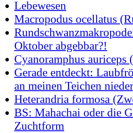
Lebewesen
Macropodus ocellatus (
Rundschwanzmakropoden 
Oktober abgebbar?!
Cyanoramphus auriceps (S
Gerade entdeckt: Laubfrö
an meinen Teichen nieder
Heterandria formosa (Zw
BS: Mahachai oder die Ge
Zuchtform