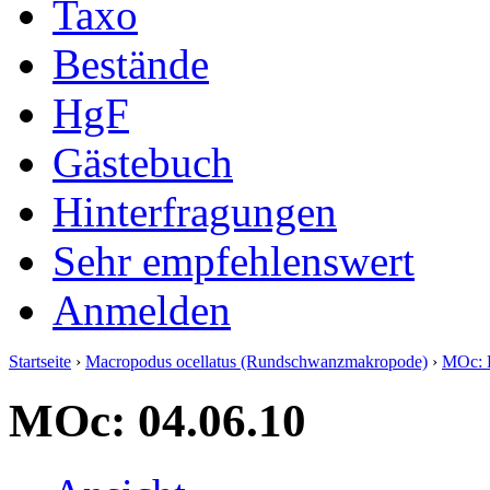
Taxo
Bestände
HgF
Gästebuch
Hinterfragungen
Sehr empfehlenswert
Anmelden
Startseite
›
Macropodus ocellatus (Rundschwanzmakropode)
›
MOc: 
MOc: 04.06.10