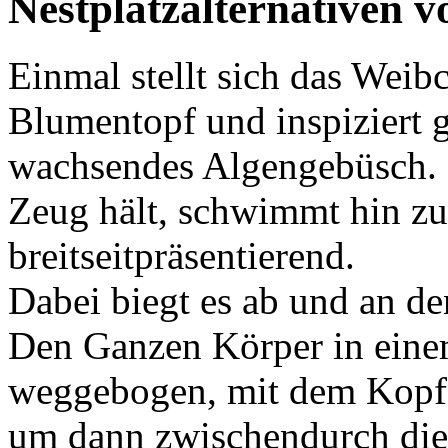
Nestplatzalternativen v
Einmal stellt sich das Weib
Blumentopf und inspiziert g
wachsendes Algengebüsch.
Zeug hält, schwimmt hin z
breitseitpräsentierend.
Dabei biegt es ab und an de
Den Ganzen Körper in ein
weggebogen, mit dem Kopf
um dann zwischendurch di