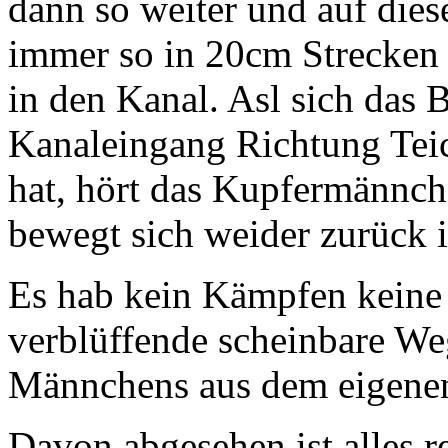
dann so weiter und auf die
immer so in 20cm Strecken
in den Kanal. Asl sich das
Kanaleingang Richtung Tei
hat, hört das Kupfermännch
bewegt sich weider zurück 
Es hab kein Kämpfen keine 
verblüffende scheinbare We
Männchens aus dem eigenen
Davon abgesehen ist alles re