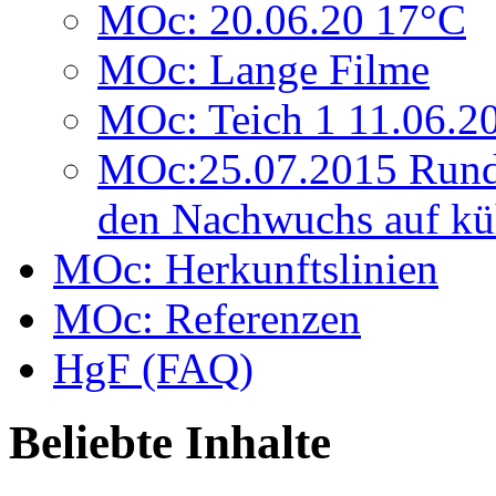
MOc: 20.06.20 17°C
MOc: Lange Filme
MOc: Teich 1 11.06.2
MOc:25.07.2015 Rund
den Nachwuchs auf kü
MOc: Herkunftslinien
MOc: Referenzen
HgF (FAQ)
Beliebte Inhalte