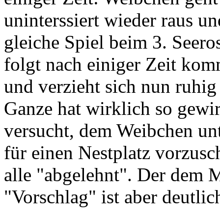
uninterssiert wieder raus 
gleiche Spiel beim 3. Seer
folgt nach einiger Zeit kom
und verzieht sich nun ruhig 
Ganze hat wirklich so gewi
versucht, dem Weibchen unt
für einen Nestplatz vorzus
alle "abgelehnt". Der dem 
"Vorschlag" ist aber deutli