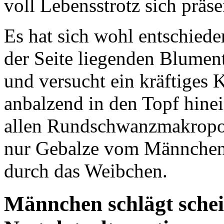
voll Lebensstrotz sich präsen
Es hat sich wohl entschied
der Seite liegenden Blumen
und versucht ein kräftiges
anbalzend in den Topf hinei
allen Rundschwanzmakropod
nur Gebalze vom Männchen u
durch das Weibchen.
Männchen schlägt sche