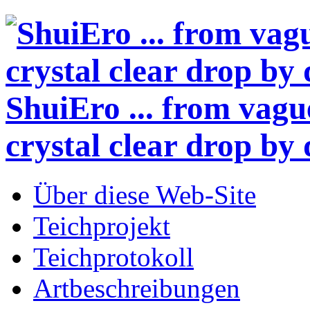
ShuiEro
... from vagu
crystal clear drop by 
Über diese Web-Site
Teichprojekt
Teichprotokoll
Artbeschreibungen