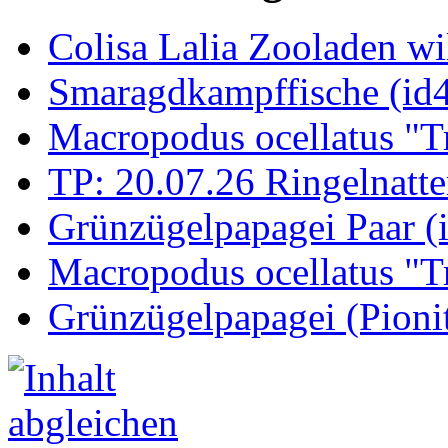
Colisa Lalia Zooladen wi
Smaragdkampffische (id
Macropodus ocellatus "T
TP: 20.07.26 Ringelnatte
Grünzügelpapagei Paar (
Macropodus ocellatus "T
Grünzügelpapagei (Pioni