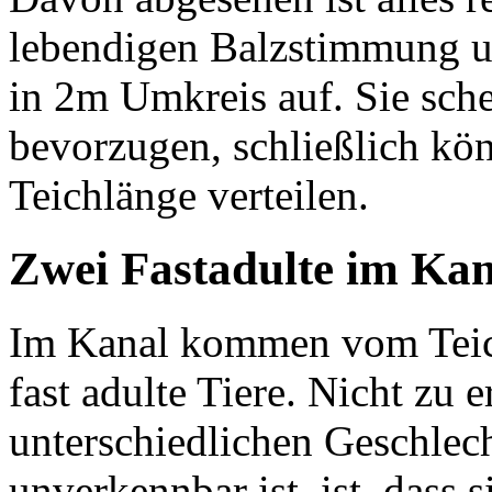
lebendigen Balzstimmung un
in 2m Umkreis auf. Sie sche
bevorzugen, schließlich kön
Teichlänge verteilen.
Zwei Fastadulte im Ka
Im Kanal kommen vom Teich
fast adulte Tiere. Nicht zu 
unterschiedlichen Geschlech
unverkennbar ist, ist, dass 