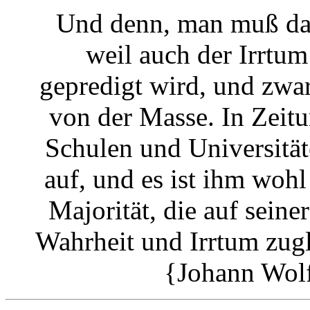
Und denn, man muß da
weil auch der Irrtu
gepredigt wird, und zwa
von der Masse. In Zeit
Schulen und Universitäte
auf, und es ist ihm woh
Majorität, die auf seiner
Wahrheit und Irrtum zugle
{Johann Wol