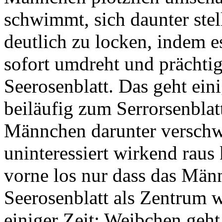
schwimmt, sich daunter stel
deutlich zu locken, indem
sofort umdreht und prächti
Seerosenblatt. Das geht ein
beiläufig zum Serrorsenbla
Männchen darunter verschw
uninteressiert wirkend raus
vorne los nur dass das Män
Seerosenblatt als Zentrum w
einiger Zeit: Weibchen geht