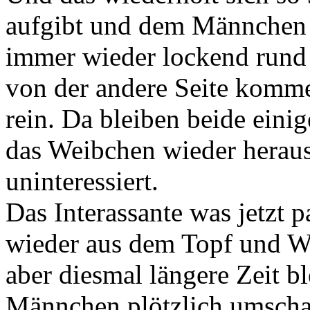
aufgibt und dem Männchen z
immer wieder lockend rund
von der andere Seite komm
rein. Da bleiben beide eini
das Weibchen wieder heraus
uninteressiert.
Das Interassante was jetzt 
wieder aus dem Topf und Wi
aber diesmal längere Zeit b
Männchen plötzlich umschal