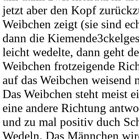
jetzt aber den Kopf zurückz
Weibchen zeigt (sie sind e
dann die Kiemende3ckelges
leicht wedelte, dann geht d
Weibchen frotzeigende Rich
auf das Weibchen weisend m
Das Weibchen steht meist ei
eine andere Richtung antwo
und zu mal positiv duch Sc
Wedeln. Das Männchen wird