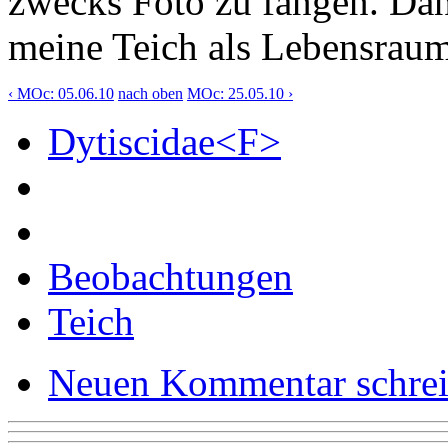
zwecks Foto zu fangen. Dann
meine Teich als Lebensraum
‹ MOc: 05.06.10
nach oben
MOc: 25.05.10 ›
Dytiscidae<F>
Beobachtungen
Teich
Neuen Kommentar schre