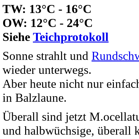
TW: 13°C - 16°C
OW: 12°C - 24°C
Siehe
Teichprotokoll
Sonne strahlt und
Rundsch
wieder unterwegs.
Aber heute nicht nur einfac
in Balzlaune.
Überall sind jetzt M.ocellat
und halbwüchsige, überall 