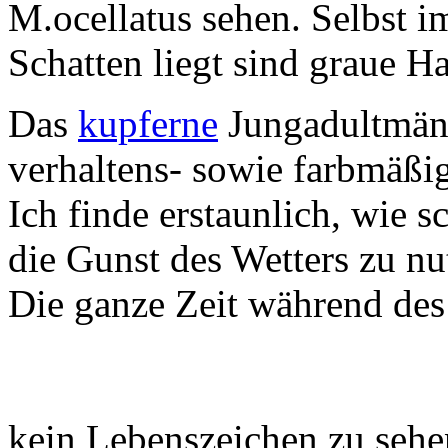
M.ocellatus sehen. Selbst 
Schatten liegt sind graue H
Das
kupferne
Jungadultmänn
verhaltens- sowie farbmäßi
Ich finde erstaunlich, wie 
die Gunst des Wetters zu nu
Die ganze Zeit während des 
kein Lebenszeichen zu sehe