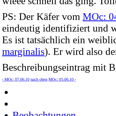
wieee schnell das ging. Toll
PS: Der Käfer vom
MOc: 0
eindeutig identifiziert und 
Es ist tatsächlich ein weibl
marginalis
). Er wird also d
Beschreibungseintrag mit B
‹ MOc: 07.06.10
nach oben
MOc: 05.06.10 ›
Beobachtungen