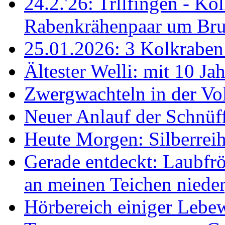
24.2.'26: Trllfingen - Kol
Rabenkrähenpaar um Br
25.01.2026: 3 Kolkraben 
Ältester Welli: mit 10 Ja
Zwergwachteln in der Vol
Neuer Anlauf der Schnüff
Heute Morgen: Silberreih
Gerade entdeckt: Laubfrö
an meinen Teichen nieder
Hörbereich einiger Leb