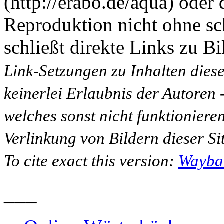
(http://erabo.de/aqua) oder 
Reproduktion nicht ohne sc
schließt direkte Links zu Bi
Link-Setzungen zu Inhalten dies
keinerlei Erlaubnis der Autoren
welches sonst nicht funktioniere
Verlinkung von Bildern dieser Sit
To cite exact this version:
Wayba
___