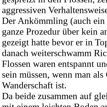
aggressiven Verhaltensweis
Der Ankömmling (auch ein 
ganze Prozedur über kein an
gezeigt hatte bevor er in To
danach weiterschwamm Rich
Flossen waren entspannt und
sein müssen, wenn man als O
Wanderschaft ist.
Da beide zusammen auf glei
mit einem leichten Boden 