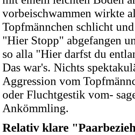
vorbeischwammen wirkte all
Topfmännchen schlicht und 
"Hier Stopp" abgefangen un
so alla "Hier darfst du ent
Das war's. Nichts spektakulä
Aggression vom Topfmännch
oder Fluchtgestik vom- sage
Ankömmling.
Relativ klare "Paarbezie