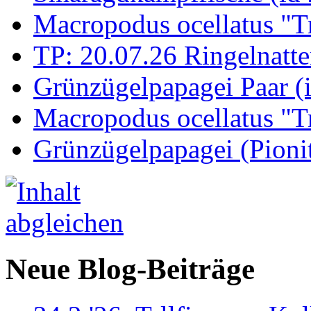
Macropodus ocellatus "T
TP: 20.07.26 Ringelnatte
Grünzügelpapagei Paar (
Macropodus ocellatus "T
Grünzügelpapagei (Pioni
Neue Blog-Beiträge