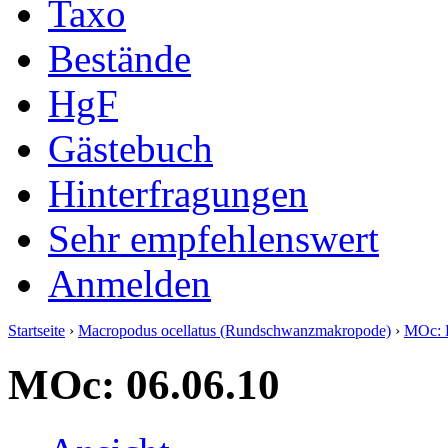
Taxo
Bestände
HgF
Gästebuch
Hinterfragungen
Sehr empfehlenswert
Anmelden
Startseite
›
Macropodus ocellatus (Rundschwanzmakropode)
›
MOc: 
MOc: 06.06.10