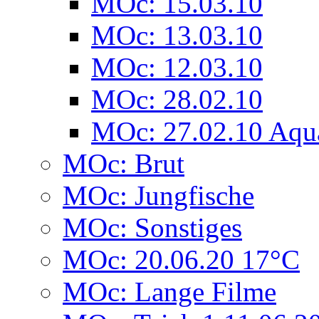
MOc: 15.03.10
MOc: 13.03.10
MOc: 12.03.10
MOc: 28.02.10
MOc: 27.02.10 Aqu
MOc: Brut
MOc: Jungfische
MOc: Sonstiges
MOc: 20.06.20 17°C
MOc: Lange Filme