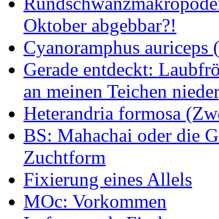
Rundschwanzmakropoden 
Oktober abgebbar?!
Cyanoramphus auriceps (S
Gerade entdeckt: Laubfrö
an meinen Teichen nieder
Heterandria formosa (Zw
BS: Mahachai oder die Ge
Zuchtform
Fixierung eines Allels
MOc: Vorkommen