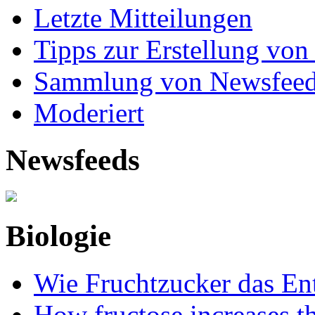
Letzte Mitteilungen
Tipps zur Erstellung von
Sammlung von Newsfee
Moderiert
Newsfeeds
Biologie
Wie Fruchtzucker das Ent
How fructose increases t