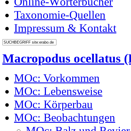
Online-Wörterbücher
Taxonomie-Quellen
Impressum & Kontakt
Macropodus ocellatus
MOc: Vorkommen
MOc: Lebensweise
MOc: Körperbau
MOc: Beobachtungen
MOc: Balz und Revier