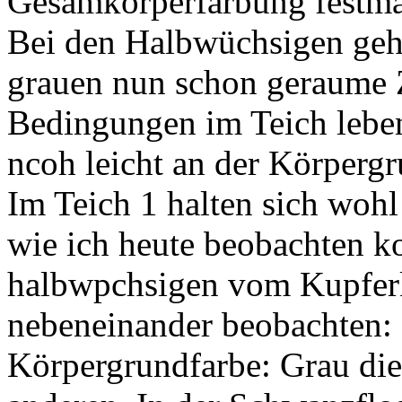
Gesamkörperfärbung festm
Bei den Halbwüchsigen geh
grauen nun schon geraume Z
Bedingungen im Teich lebe
ncoh leicht an der Körperg
Im Teich 1 halten sich woh
wie ich heute beobachten ko
halbwpchsigen vom Kupferk
nebeneinander beobachten: 
Körpergrundfarbe: Grau die