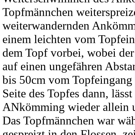
Topfmännchen weiterspreiz
weiterwandernden Ankömmli
einem leichten vom Topfe
dem Topf vorbei, wobei de
auf einen ungefähren Abst
bis 50cm vom Topfeingang g
Seite des Topfes dann, läs
ANkömming wieder allein un
Das Topfmännchen war währ
gespreizt in den Flossen, ze