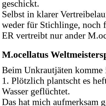
geschickt.
Selbst in klarer Vertreibelau
weder für Stichlinge, noch 
ER vertreibt nur ander M.o
M.ocellatus Weltmeister
Beim Unkrautjäten komme ic
1. Plötzlich plantscht es he
Wasser geflüchtet.
Das hat mich aufmerksam g