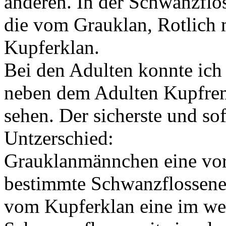
anderen. In der Schwanzflo
die vom Grauklan, Rotlich 
Kupferklan.
Bei den Adulten konnte ich
neben dem Adulten Kupfre
sehen. Der sicherste und so
Untzerschied:
Grauklanmännchen eine vo
bestimmte Schwanzflossene
vom Kupferklan eine im wes