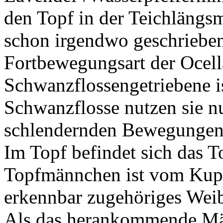
den Topf in der Teichlängs
schon irgendwo geschrieben,
Fortbewegungsart der Ocell
Schwanzflossengetriebene i
Schwanzflosse nutzen sie n
schlendernden Bewegungen 
Im Topf befindet sich das 
Topfmännchen ist vom Kupf
erkennbar zugehöriges Wei
Als das herankommende Män