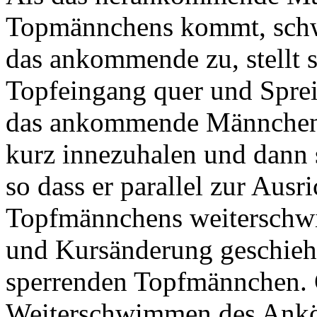
Topmännchens kommt, schw
das ankommende zu, stellt 
Topfeingang quer und Spreiz
das ankommende Männchen 
kurz innezuhalen und dann s
so dass er parallel zur Aus
Topfmännchens weiterschwi
und Kursänderung geschieh
sperrenden Topfmännchen. 
Weiterschwimmen des Ankö