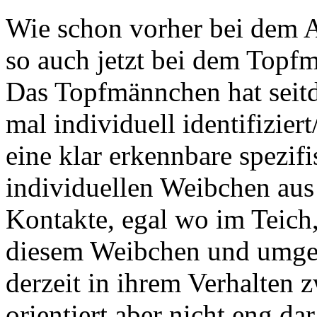
Wie schon vorher bei dem
so auch jetzt bei dem Topf
Das Topfmännchen hat seitde
mal individuell identifizier
eine klar erkennbare spezi
individuellen Weibchen aus
Kontakte, egal wo im Teich,
diesem Weibchen und umgek
derzeit in ihrem Verhalten 
orientiert aber nicht eng da