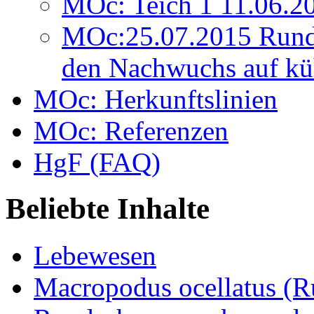
MOc: Teich 1 11.06.2
MOc:25.07.2015 Rund
den Nachwuchs auf kü
MOc: Herkunftslinien
MOc: Referenzen
HgF (FAQ)
Beliebte Inhalte
Lebewesen
Macropodus ocellatus (