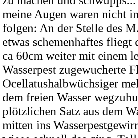
zu machen und schwupps...
meine Augen waren nicht i
folgen: An der Stelle des M.
etwas schemenhaftes fliegt 
ca 60cm weiter mit einem le
Wasserpest zugewucherte Fl
Ocellatushalbwüchsiger mehr
dem freien Wasser wegzuhus
plötzlichen Satz aus dem W
mitten ins Wasserpestgewir