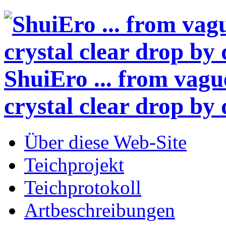
ShuiEro
... from vagu
crystal clear drop by 
Über diese Web-Site
Teichprojekt
Teichprotokoll
Artbeschreibungen