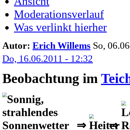
Ansicht
Moderationsverlauf
Was verlinkt hierher
Autor:
Erich Willems
So, 06.06.
Do, 16.06.2011 - 12:32
Beobachtung im
Teic
⇒
⇒