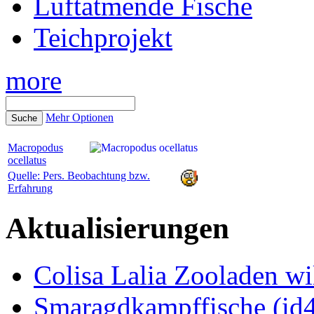
Luftatmende Fische
Teichprojekt
more
Mehr Optionen
Macropodus
ocellatus
Quelle: Pers. Beobachtung bzw.
Erfahrung
Aktualisierungen
Colisa Lalia Zooladen wi
Smaragdkampffische (id