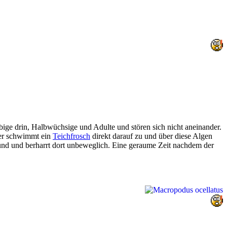
bige drin, Halbwüchsige und Adulte und stören sich nicht aneinander.
 her schwimmt ein
Teichfrosch
direkt darauf zu und über diese Algen
rund und berharrt dort unbeweglich. Eine geraume Zeit nachdem der