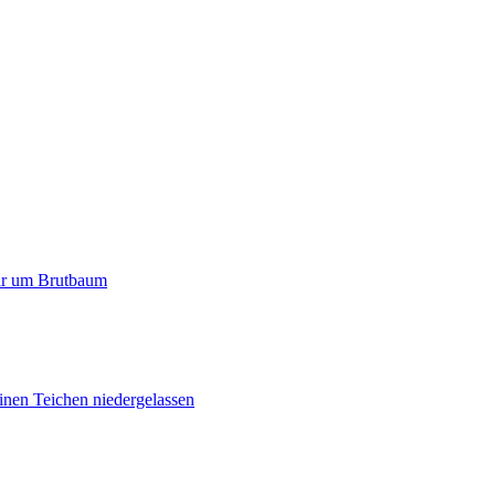
paar um Brutbaum
inen Teichen niedergelassen