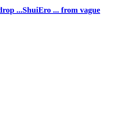
ShuiEro
... from vague