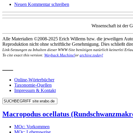
Neuen Kommentar schreiben
Wissenschaft ist der 
Alle Materialien ©2008-2025 Erich Willems bzw. die jeweiligen Autor
Reproduktion nicht ohne schriftliche Genehmigung. Dies schließt direk
Link-Setzungen zu Inhalten dieser WWW-Site benötigen natürlich keinerlei Erlau
To cite exact this version:
Wayback Machine!
or
archive.today!
___
Online-Wörterbücher
Taxonomie-Quellen
Impressum & Kontakt
Macropodus ocellatus (Rundschwanzmakr
MOc: Vorkommen
MOc: Lebensweise