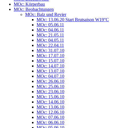
MOc: Körperbau
MOc: Beobachtungen
MOc: Balz und Revier
MOc: 13.06.20 Start Brutsaison W19°C
MOc: 05.06.11
MOc: 04.06.11
MOc: 21.05.11
MOc: 04.05.11
MOc: 22.04.11
MOc: 31.07.10
MOc: 17.07.10
MOc: 15.07.10
MOc: 14.07.10
MOc: 13.07.10
MOc: 04.07.10
MOc: 26.06.10
MOc: 25.06.10
MOc: 23.06.10
MOc: 15.06.10
MOc: 14.06.10
MOc: 13.06.10
MOc: 12.06.10
MOc: 07.06.10
MOc: 06.06.10
MOc: 05.06.10