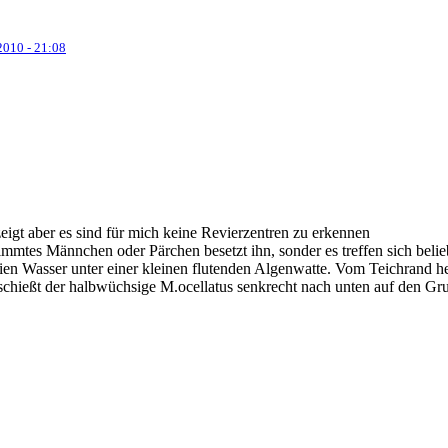
2010 - 21:08
eigt aber es sind für mich keine Revierzentren zu erkennen
mmtes Männchen oder Pärchen besetzt ihn, sonder es treffen sich belie
freien Wasser unter einer kleinen flutenden Algenwatte. Vom Teichrand
 schießt der halbwüchsige M.ocellatus senkrecht nach unten auf den G