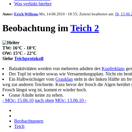
Was verlinkt hierher
Autor:
Erich Willems
Mo, 14.06.2010 - 18:55; Zuletzt bearbeitet am:
Di, 15.06.
Beobachtung im
Teich 2
TW: 16°C - 18°C
OW: 15°C - 22°C
Siehe
Teichprotokoll
Balzaktivitäten werden von mehreren adulten des
Kupferklans
gez
Der Topf ist wieder sowas wie Versammlungsplatz. Nicht ein besti
Ein Halbwüchsiger vom
Grauklan
steht in der linken Hälfte im 
weg zur anderen Teichseite. Kurz bevor der frosch die Algen berührt
Frosch längst weg ist, kommt er wieder hoch.
Graue Adulte keine zu sehen.
‹ MOc: 15.06.10
nach oben
MOc: 13.06.10 ›
Beobachtungen
Teich