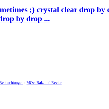
drop by drop ...
Beobachtungen
›
MOc: Balz und Revier