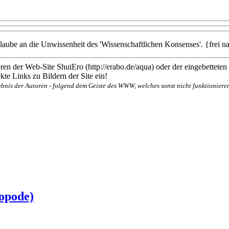
Glaube an die Unwissenheit des 'Wissenschaftlichen Konsenses'. {frei
en der Web-Site ShuiEro (http://erabo.de/aqua) oder der eingebetteten
te Links zu Bildern der Site ein!
bnis der Autoren - folgend dem Geiste des WWW, welches sonst nicht funktionieren
opode)