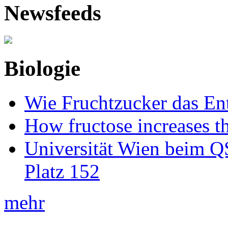
Newsfeeds
Biologie
Wie Fruchtzucker das Ent
How fructose increases t
Universität Wien beim Q
Platz 152
mehr