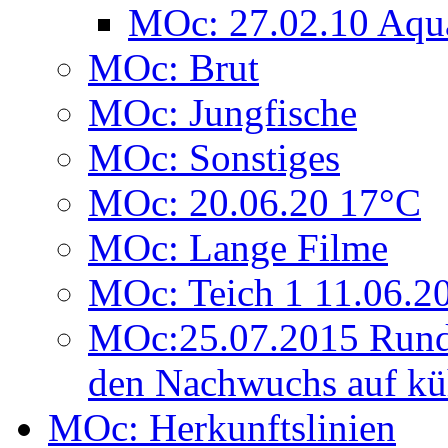
MOc: 27.02.10 Aqu
MOc: Brut
MOc: Jungfische
MOc: Sonstiges
MOc: 20.06.20 17°C
MOc: Lange Filme
MOc: Teich 1 11.06.2
MOc:25.07.2015 Rund
den Nachwuchs auf kü
MOc: Herkunftslinien