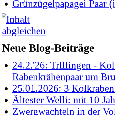
Grünzügelpapagei Paar (
Neue Blog-Beiträge
24.2.'26: Trllfingen - Kol
Rabenkrähenpaar um Br
25.01.2026: 3 Kolkraben 
Ältester Welli: mit 10 Ja
Zwergwachteln in der Vol