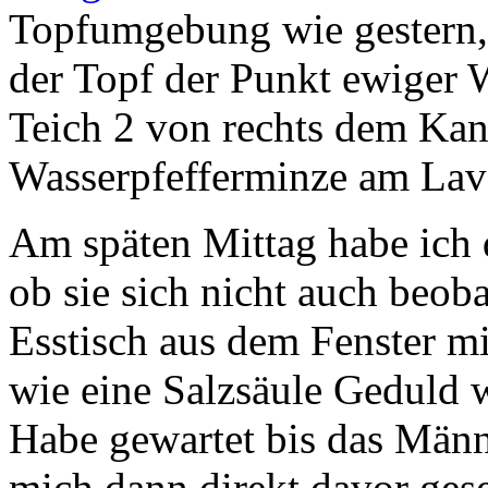
Topfumgebung wie gestern, 
der Topf der Punkt ewiger 
Teich 2 von rechts dem Kana
Wasserpfefferminze am Lav
Am späten Mittag habe ich 
ob sie sich nicht auch beob
Esstisch aus dem Fenster mi
wie eine Salzsäule Geduld 
Habe gewartet bis das Männ
mich dann direkt davor ges