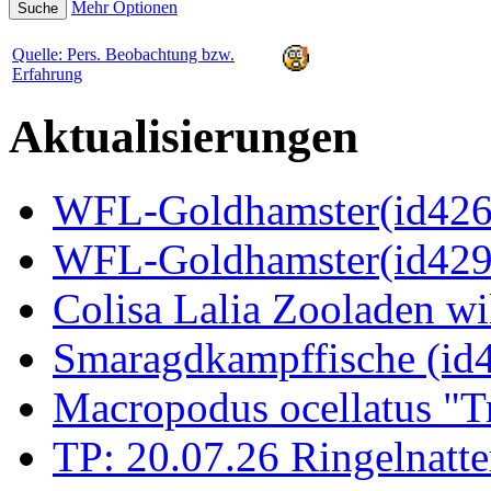
Mehr Optionen
Quelle: Pers. Beobachtung bzw.
Erfahrung
Aktualisierungen
WFL-Goldhamster(id4269
WFL-Goldhamster(id429
Colisa Lalia Zooladen wi
Smaragdkampffische (id
Macropodus ocellatus "T
TP: 20.07.26 Ringelnatte