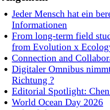
Jeder Mensch hat ein bere
Informationen
From long-term field stu
from Evolution x Ecolo
Connection and Collabo
Digitaler Omnibus nimmt 
Richtung ?
Editorial Spotlight: Che
World Ocean Day 2026