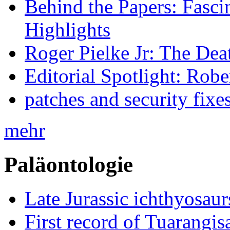
Behind the Papers: Fasci
Highlights
Roger Pielke Jr: The De
Editorial Spotlight: Rob
patches and security fixe
mehr
Paläontologie
Late Jurassic ichthyosa
First record of Tuarangi