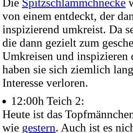
Die
Spitzschlammchnecke
w
von einem entdeckt, der dann
inspizierend umkreist. Da 
die dann gezielt zum gesc
Umkreisen und inspizieren 
haben sie sich ziemlich lang
Interesse verloren.
12:00h Teich 2:
Heute ist das Topfmännchen 
wie
gestern
. Auch ist es nic