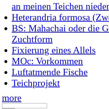
an meinen Teichen nieder
Heterandria formosa (Zw
BS: Mahachai oder die Ge
Zuchtform
Fixierung eines Allels
MOc: Vorkommen
Luftatmende Fische
Teichprojekt
more