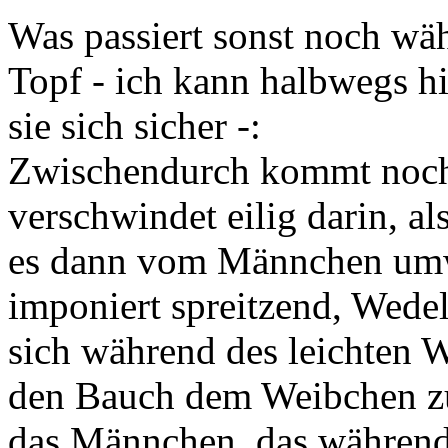
Was passiert sonst noch w
Topf - ich kann halbwegs h
sie sich sicher -:
Zwischendurch kommt noch
verschwindet eilig darin, a
es dann vom Männchen um
imponiert spreitzend, Wede
sich während des leichten W
den Bauch dem Weibchen z
das Männchen, das während 