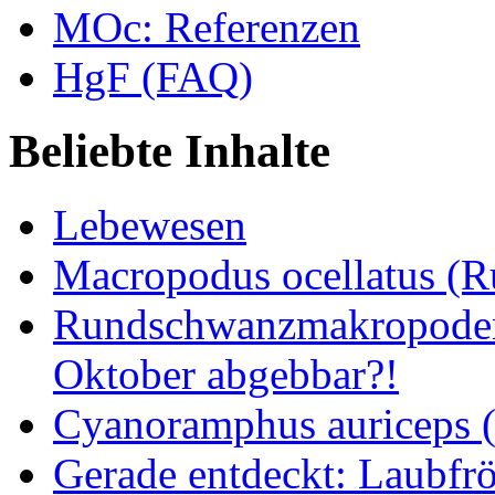
MOc: Referenzen
HgF (FAQ)
Beliebte Inhalte
Lebewesen
Macropodus ocellatus (
Rundschwanzmakropoden 
Oktober abgebbar?!
Cyanoramphus auriceps (S
Gerade entdeckt: Laubfrö