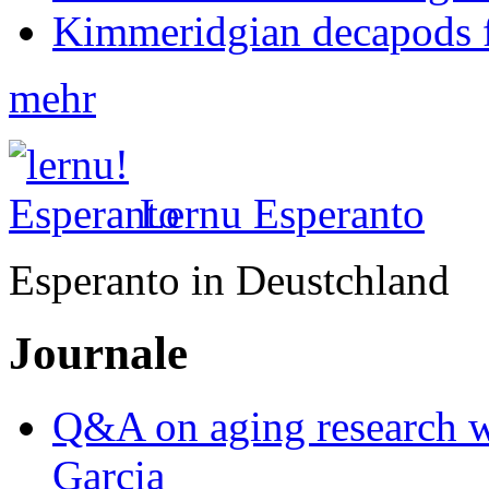
Kimmeridgian decapods 
mehr
Lernu Esperanto
Esperanto in Deustchland
Journale
Q&A on aging research wi
Garcia