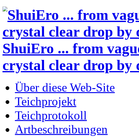
ShuiEro
... from vagu
crystal clear drop by 
Über diese Web-Site
Teichprojekt
Teichprotokoll
Artbeschreibungen