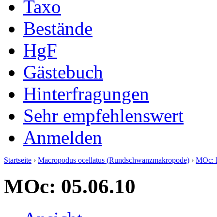
Taxo
Bestände
HgF
Gästebuch
Hinterfragungen
Sehr empfehlenswert
Anmelden
Startseite
›
Macropodus ocellatus (Rundschwanzmakropode)
›
MOc: 
MOc: 05.06.10