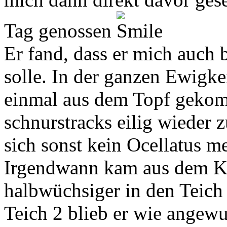
Tag genossen
.
Er fand, dass er mich auch
solle. In der ganzen Ewigkei
einmal aus dem Topf gekom
schnurstracks eilig wieder z
sich sonst kein Ocellatus m
Irgendwann kam aus dem Ka
halbwüchsiger in den Teic
Teich 2 blieb er wie angewu