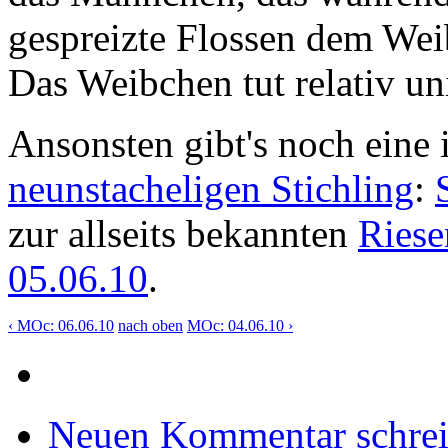
gespreizte Flossen dem Weib
Das Weibchen tut relativ uni
Ansonsten gibt's noch eine
neunstacheligen Stichling
:
zur allseits bekannten
Riese
05.06.10
.
‹ MOc: 06.06.10
nach oben
MOc: 04.06.10 ›
Neuen Kommentar schre