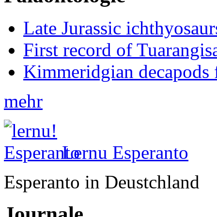
Late Jurassic ichthyosa
First record of Tuarangi
Kimmeridgian decapods 
mehr
Lernu Esperanto
Esperanto in Deustchland
Journale