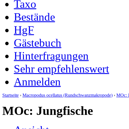
Taxo
Bestände
HgF
Gästebuch
Hinterfragungen
Sehr empfehlenswert
Anmelden
Startseite
›
Macropodus ocellatus (Rundschwanzmakropode)
›
MOc: 
MOc: Jungfische