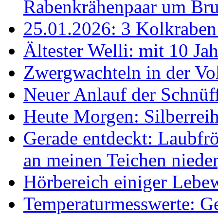
Rabenkrähenpaar um Br
25.01.2026: 3 Kolkraben 
Ältester Welli: mit 10 Ja
Zwergwachteln in der Vol
Neuer Anlauf der Schnüff
Heute Morgen: Silberreih
Gerade entdeckt: Laubfrö
an meinen Teichen nieder
Hörbereich einiger Leb
Temperaturmesswerte: Ge