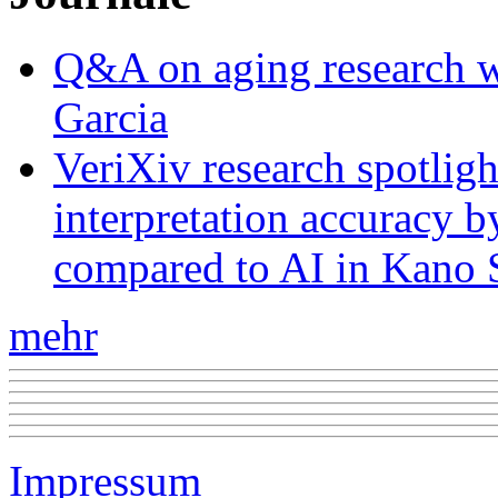
Q&A on aging research wi
Garcia
VeriXiv research spotli
interpretation accuracy b
compared to AI in Kano S
mehr
Impressum