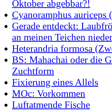
Oktober abgebbar?!
Cyanoramphus auriceps (S
Gerade entdeckt: Laubfrö
an meinen Teichen nieder
Heterandria formosa (Zw
BS: Mahachai oder die Ge
Zuchtform
Fixierung eines Allels
MOc: Vorkommen
Luftatmende Fische