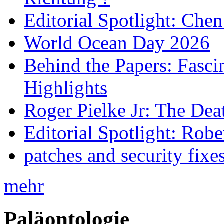
Editorial Spotlight: Che
World Ocean Day 2026
Behind the Papers: Fasci
Highlights
Roger Pielke Jr: The De
Editorial Spotlight: Rob
patches and security fixe
mehr
Paläontologie