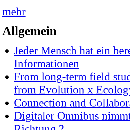
mehr
Allgemein
Jeder Mensch hat ein bere
Informationen
From long-term field stu
from Evolution x Ecolo
Connection and Collabo
Digitaler Omnibus nimmt 
Richtung ?