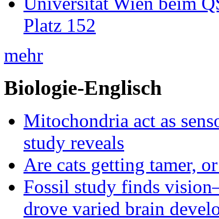
Universität Wien beim Q
Platz 152
mehr
Biologie-Englisch
Mitochondria act as senso
study reveals
Are cats getting tamer, o
Fossil study finds vision
drove varied brain devel