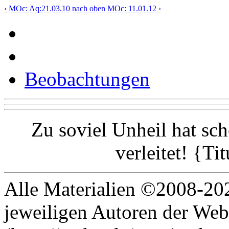
‹ MOc: Aq:21.03.10
nach oben
MOc: 11.01.12 ›
Beobachtungen
Zu soviel Unheil hat sc
verleitet! {Ti
Alle Materialien ©2008-202
jeweiligen Autoren der Web