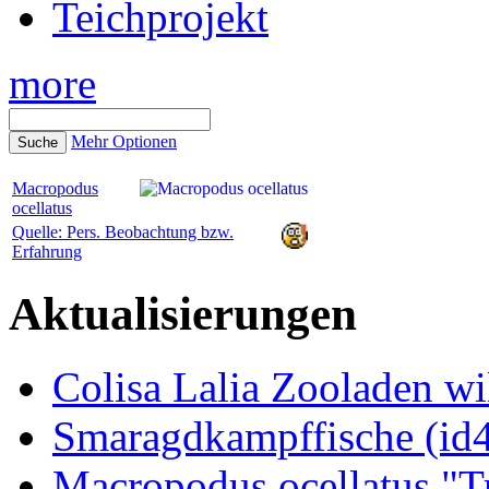
Teichprojekt
more
Mehr Optionen
Macropodus
ocellatus
Quelle: Pers. Beobachtung bzw.
Erfahrung
Aktualisierungen
Colisa Lalia Zooladen wi
Smaragdkampffische (id
Macropodus ocellatus "T