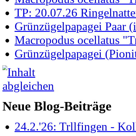
TP: 20.07.26 Ringelnatte
Grünzügelpapagei Paar (
Macropodus ocellatus "T
Grünzügelpapagei (Pioni
Neue Blog-Beiträge
24.2.'26: Trllfingen - Kol