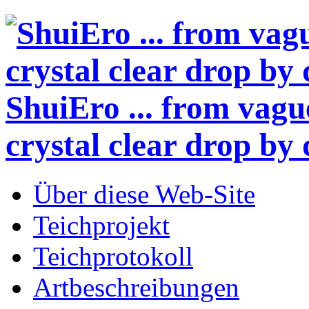
ShuiEro
... from vagu
crystal clear drop by 
Über diese Web-Site
Teichprojekt
Teichprotokoll
Artbeschreibungen