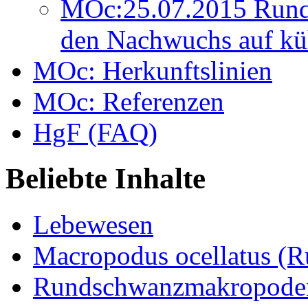
MOc:25.07.2015 Rund
den Nachwuchs auf kü
MOc: Herkunftslinien
MOc: Referenzen
HgF (FAQ)
Beliebte Inhalte
Lebewesen
Macropodus ocellatus (
Rundschwanzmakropoden 