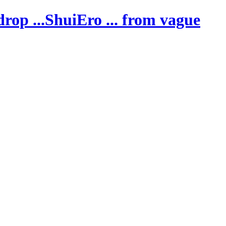
ShuiEro
... from vague