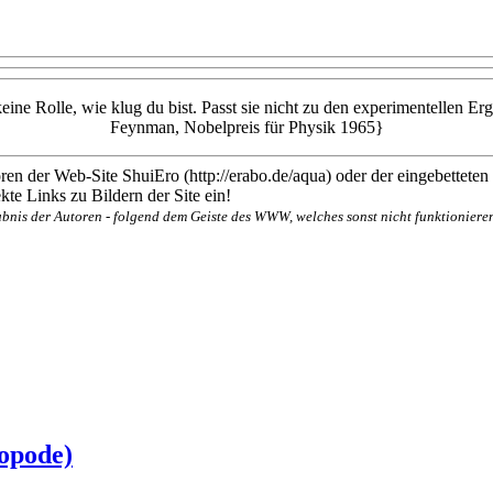
t keine Rolle, wie klug du bist. Passt sie nicht zu den experimentellen E
Feynman, Nobelpreis für Physik 1965}
en der Web-Site ShuiEro (http://erabo.de/aqua) oder der eingebetteten
te Links zu Bildern der Site ein!
bnis der Autoren - folgend dem Geiste des WWW, welches sonst nicht funktionieren
opode)