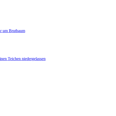
paar um Brutbaum
inen Teichen niedergelassen