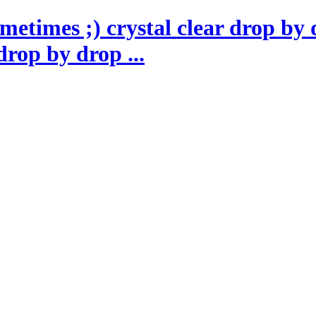
drop by drop ...