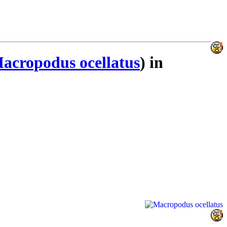
acropodus ocellatus
) in