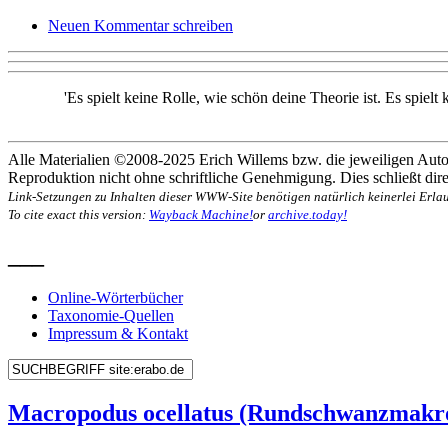
Neuen Kommentar schreiben
'Es spielt keine Rolle, wie schön deine Theorie ist. Es spiel
Alle Materialien ©2008-2025 Erich Willems bzw. die jeweiligen Autor
Reproduktion nicht ohne schriftliche Genehmigung. Dies schließt direk
Link-Setzungen zu Inhalten dieser WWW-Site benötigen natürlich keinerlei Erlau
To cite exact this version:
Wayback Machine!
or
archive.today!
___
Online-Wörterbücher
Taxonomie-Quellen
Impressum & Kontakt
Macropodus ocellatus (Rundschwanzmakr