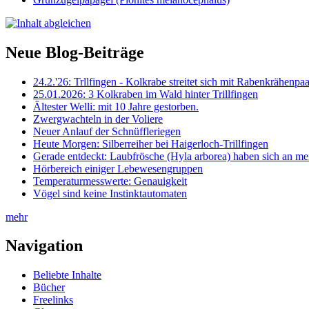
Neue Blog-Beiträge
24.2.'26: Trllfingen - Kolkrabe streitet sich mit Rabenkrähen
25.01.2026: 3 Kolkraben im Wald hinter Trillfingen
Ältester Welli: mit 10 Jahre gestorben.
Zwergwachteln in der Voliere
Neuer Anlauf der Schnüffleriegen
Heute Morgen: Silberreiher bei Haigerloch-Trillfingen
Gerade entdeckt: Laubfrösche (Hyla arborea) haben sich an me
Hörbereich einiger Lebewesengruppen
Temperaturmesswerte: Genauigkeit
Vögel sind keine Instinktautomaten
mehr
Navigation
Beliebte Inhalte
Bücher
Freelinks