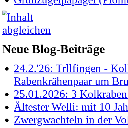
Neue Blog-Beiträge
24.2.'26: Trllfingen - Kol
Rabenkrähenpaar um Br
25.01.2026: 3 Kolkraben 
Ältester Welli: mit 10 Ja
Zwergwachteln in der Vol