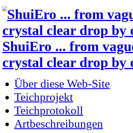
ShuiEro
... from vagu
crystal clear drop by 
Über diese Web-Site
Teichprojekt
Teichprotokoll
Artbeschreibungen