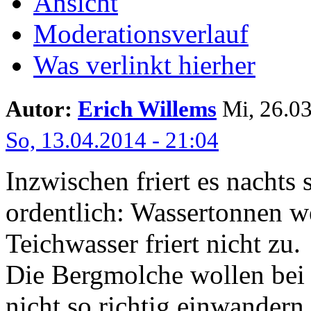
Ansicht
Moderationsverlauf
Was verlinkt hierher
Autor:
Erich Willems
Mi, 26.03
So, 13.04.2014 - 21:04
Inzwischen friert es nachts 
ordentlich: Wassertonnen w
Teichwasser friert nicht zu.
Die Bergmolche wollen bei
nicht so richtig einwandern.