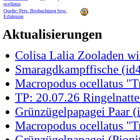
ocellatus
Quelle: Pers. Beobachtung bzw.
Erfahrung
Aktualisierungen
Colisa Lalia Zooladen wi
Smaragdkampffische (id
Macropodus ocellatus "T
TP: 20.07.26 Ringelnatte
Grünzügelpapagei Paar (
Macropodus ocellatus "T
Grünzügelpapagei (Pioni