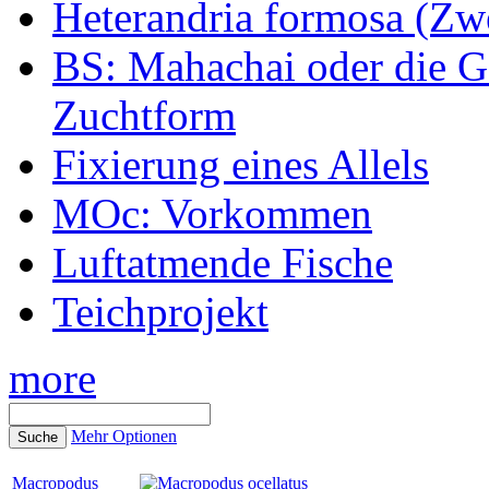
Heterandria formosa (Zw
BS: Mahachai oder die Ge
Zuchtform
Fixierung eines Allels
MOc: Vorkommen
Luftatmende Fische
Teichprojekt
more
Mehr Optionen
Macropodus