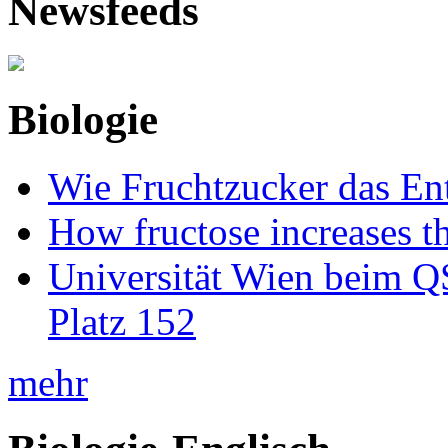
Newsfeeds
Biologie
Wie Fruchtzucker das Ent
How fructose increases t
Universität Wien beim Q
Platz 152
mehr