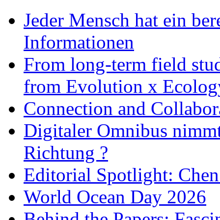
Jeder Mensch hat ein bere
Informationen
From long-term field stu
from Evolution x Ecolo
Connection and Collabo
Digitaler Omnibus nimmt 
Richtung ?
Editorial Spotlight: Che
World Ocean Day 2026
Behind the Papers: Fasci