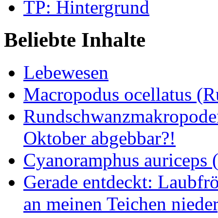
TP: Hintergrund
Beliebte Inhalte
Lebewesen
Macropodus ocellatus (
Rundschwanzmakropoden 
Oktober abgebbar?!
Cyanoramphus auriceps (S
Gerade entdeckt: Laubfrö
an meinen Teichen nieder