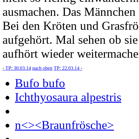
ausmachen. Das Männchen 
Bei den Kröten und Grasfrö
aufgehört. Mal sehen ob si
aufhört wieder weitermache
‹ TP: 30.03.14
nach oben
TP: 22.03.14 ›
Bufo bufo
Ichthyosaura alpestris
n<><Braunfrösche>