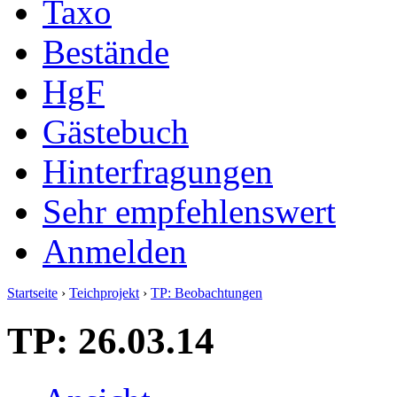
Taxo
Bestände
HgF
Gästebuch
Hinterfragungen
Sehr empfehlenswert
Anmelden
Startseite
›
Teichprojekt
›
TP: Beobachtungen
TP: 26.03.14