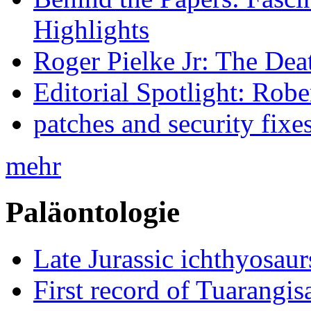
Highlights
Roger Pielke Jr: The De
Editorial Spotlight: Rob
patches and security fixe
mehr
Paläontologie
Late Jurassic ichthyosa
First record of Tuarangi