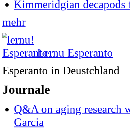
Kimmeridgian decapods 
mehr
Lernu Esperanto
Esperanto in Deustchland
Journale
Q&A on aging research wi
Garcia