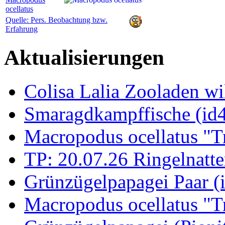
ocellatus
Quelle: Pers. Beobachtung bzw.
Erfahrung
Aktualisierungen
Colisa Lalia Zooladen wi
Smaragdkampffische (id
Macropodus ocellatus "T
TP: 20.07.26 Ringelnatte
Grünzügelpapagei Paar (
Macropodus ocellatus "T