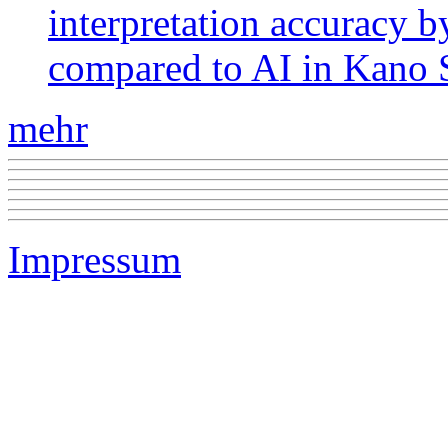
interpretation accuracy b
compared to AI in Kano S
mehr
Impressum