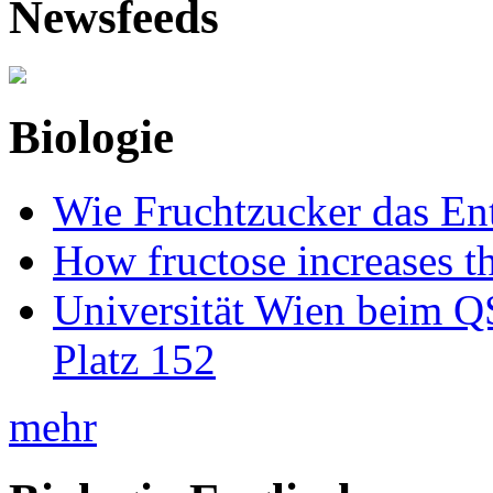
Newsfeeds
Biologie
Wie Fruchtzucker das Ent
How fructose increases t
Universität Wien beim Q
Platz 152
mehr