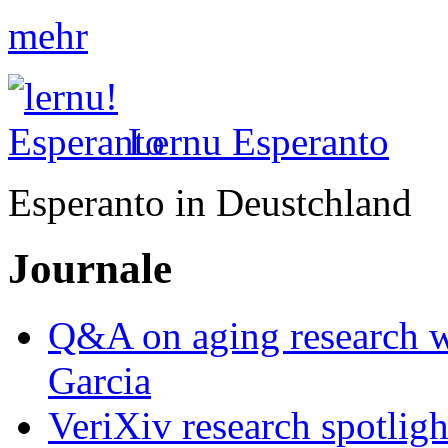
mehr
Lernu Esperanto
Esperanto in Deustchland
Journale
Q&A on aging research wi
Garcia
VeriXiv research spotli