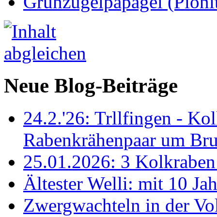
Grünzügelpapagei (Pioni
Neue Blog-Beiträge
24.2.'26: Trllfingen - Kol
Rabenkrähenpaar um Br
25.01.2026: 3 Kolkraben 
Ältester Welli: mit 10 Ja
Zwergwachteln in der Vol