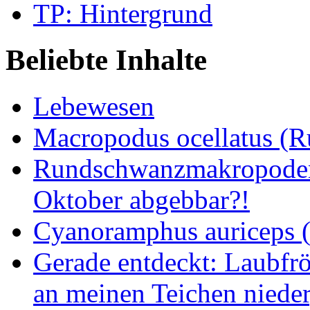
TP: Hintergrund
Beliebte Inhalte
Lebewesen
Macropodus ocellatus (
Rundschwanzmakropoden 
Oktober abgebbar?!
Cyanoramphus auriceps (S
Gerade entdeckt: Laubfrö
an meinen Teichen nieder