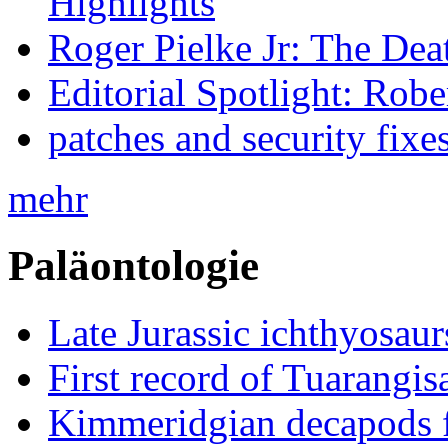
Highlights
Roger Pielke Jr: The De
Editorial Spotlight: Rob
patches and security fixe
mehr
Paläontologie
Late Jurassic ichthyosa
First record of Tuarangi
Kimmeridgian decapods 