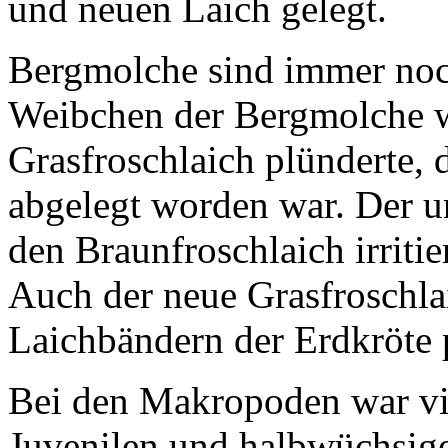
und neuen Laich gelegt.
Bergmolche sind immer noc
Weibchen der Bergmolche wa
Grasfroschlaich plünderte,
abgelegt worden war. Der 
den Braunfroschlaich irritie
Auch der neue Grasfroschla
Laichbändern der Erdkröte p
Bei den Makropoden war vie
Juvenilen und halbwüchsigen