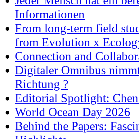
Jeder Mensch hat ein bere
Informationen
From long-term field stu
from Evolution x Ecolo
Connection and Collabo
Digitaler Omnibus nimmt 
Richtung ?
Editorial Spotlight: Che
World Ocean Day 2026
Behind the Papers: Fasci