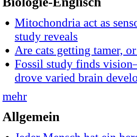
Biologie-Englisch
Mitochondria act as senso
study reveals
Are cats getting tamer, o
Fossil study finds vision
drove varied brain devel
mehr
Allgemein