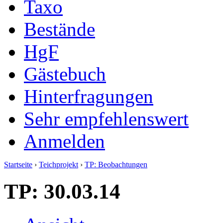
Taxo
Bestände
HgF
Gästebuch
Hinterfragungen
Sehr empfehlenswert
Anmelden
Startseite
›
Teichprojekt
›
TP: Beobachtungen
TP: 30.03.14