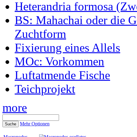
Heterandria formosa (Zw
BS: Mahachai oder die Ge
Zuchtform
Fixierung eines Allels
MOc: Vorkommen
Luftatmende Fische
Teichprojekt
more
Mehr Optionen
Macropodus