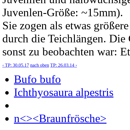
Juvenlen-Größe: ~15mm).
Sie zogen als etwas größe
durch die Teichlängen. Die
sonst zu beobachten war: E
‹ TP: 30.05.17
nach oben
TP: 26.03.14 ›
Bufo bufo
Ichthyosaura alpestris
n<><Braunfrösche>