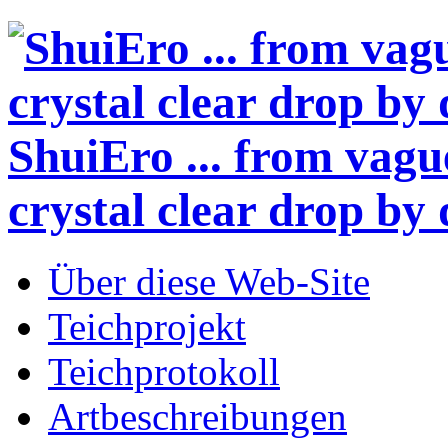
ShuiEro
... from vagu
crystal clear drop by 
Über diese Web-Site
Teichprojekt
Teichprotokoll
Artbeschreibungen