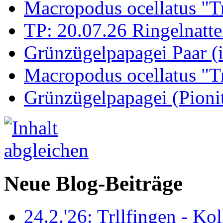
Macropodus ocellatus "T
TP: 20.07.26 Ringelnatte
Grünzügelpapagei Paar (
Macropodus ocellatus "T
Grünzügelpapagei (Pioni
Neue Blog-Beiträge
24.2.'26: Trllfingen - Kol