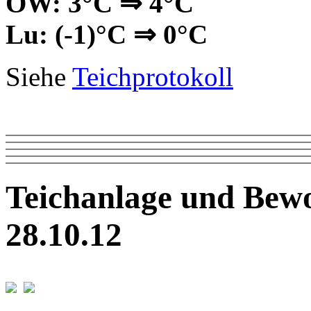
OW: 3°C ⇒ 4°C
Lu: (-1)°C ⇒ 0°C
Siehe
Teichprotokoll
Teichanlage und Bew
28.10.12