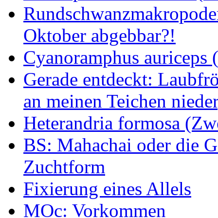
Rundschwanzmakropoden 
Oktober abgebbar?!
Cyanoramphus auriceps (S
Gerade entdeckt: Laubfrö
an meinen Teichen nieder
Heterandria formosa (Zw
BS: Mahachai oder die Ge
Zuchtform
Fixierung eines Allels
MOc: Vorkommen