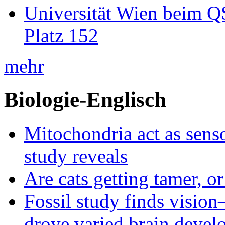
Universität Wien beim Q
Platz 152
mehr
Biologie-Englisch
Mitochondria act as senso
study reveals
Are cats getting tamer, o
Fossil study finds vision
drove varied brain devel