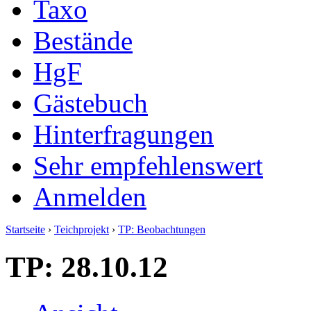
Taxo
Bestände
HgF
Gästebuch
Hinterfragungen
Sehr empfehlenswert
Anmelden
Startseite
›
Teichprojekt
›
TP: Beobachtungen
TP: 28.10.12