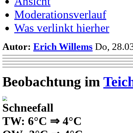
Ansicht
Moderationsverlauf
Was verlinkt hierher
Autor:
Erich Willems
Do, 28.03
Beobachtung im
Teic
TW: 6°C ⇒ 4°C