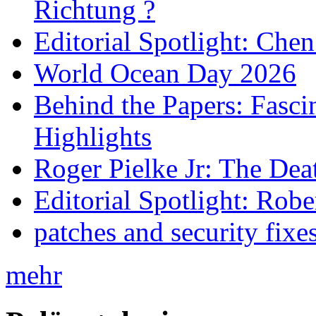
Richtung ?
Editorial Spotlight: Che
World Ocean Day 2026
Behind the Papers: Fasci
Highlights
Roger Pielke Jr: The De
Editorial Spotlight: Rob
patches and security fixe
mehr