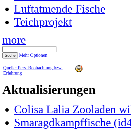
Luftatmende Fische
Teichprojekt
more
Mehr Optionen
Quelle: Pers. Beobachtung bzw.
Erfahrung
Aktualisierungen
Colisa Lalia Zooladen wi
Smaragdkampffische (id