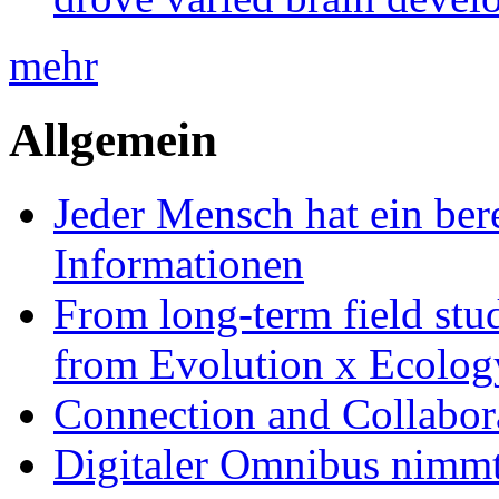
mehr
Allgemein
Jeder Mensch hat ein bere
Informationen
From long-term field stu
from Evolution x Ecolo
Connection and Collabo
Digitaler Omnibus nimmt 