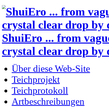
ShuiEro
... from vagu
crystal clear drop by 
Über diese Web-Site
Teichprojekt
Teichprotokoll
Artbeschreibungen