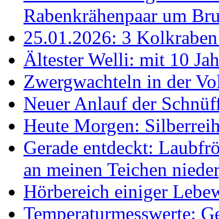
Rabenkrähenpaar um Br
25.01.2026: 3 Kolkraben 
Ältester Welli: mit 10 Ja
Zwergwachteln in der Vol
Neuer Anlauf der Schnüff
Heute Morgen: Silberreih
Gerade entdeckt: Laubfrö
an meinen Teichen nieder
Hörbereich einiger Leb
Temperaturmesswerte: Ge