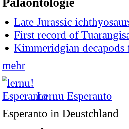
Paläontologie
Late Jurassic ichthyosa
First record of Tuarangi
Kimmeridgian decapods 
mehr
Lernu Esperanto
Esperanto in Deustchland