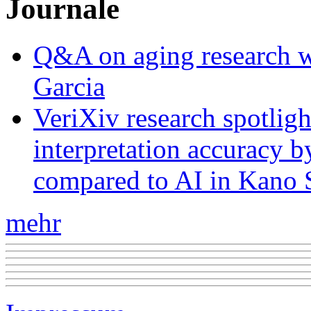
Journale
Q&A on aging research wi
Garcia
VeriXiv research spotli
interpretation accuracy b
compared to AI in Kano S
mehr