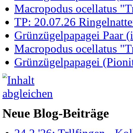
Macropodus ocellatus "T
TP: 20.07.26 Ringelnatte
Grünzügelpapagei Paar (
Macropodus ocellatus "T
Grünzügelpapagei (Pioni
Neue Blog-Beiträge