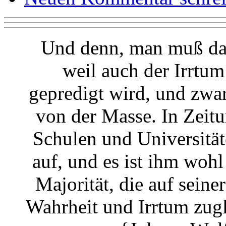
Und denn, man muß da
weil auch der Irrtu
gepredigt wird, und zwa
von der Masse. In Zeit
Schulen und Universitäte
auf, und es ist ihm woh
Majorität, die auf seiner
Wahrheit und Irrtum zugle