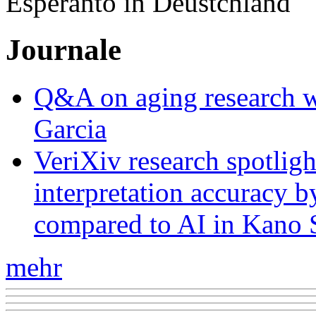
Esperanto in Deustchland
Journale
Q&A on aging research wi
Garcia
VeriXiv research spotli
interpretation accuracy b
compared to AI in Kano S
mehr