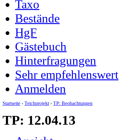
Taxo
Bestände
HgF
Gästebuch
Hinterfragungen
Sehr empfehlenswert
Anmelden
Startseite
›
Teichprojekt
›
TP: Beobachtungen
TP: 12.04.13