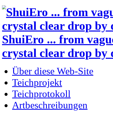
ShuiEro
... from vagu
crystal clear drop by 
Über diese Web-Site
Teichprojekt
Teichprotokoll
Artbeschreibungen