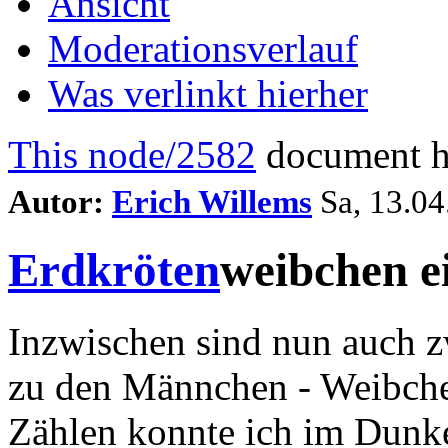
Ansicht
Moderationsverlauf
Was verlinkt hierher
This node/2582
document ha
Autor:
Erich Willems
Sa, 13.04
Erdkröten
weibchen e
Inzwischen sind nun auch z
zu den Männchen - Weibchen
Zählen konnte ich im Dunke