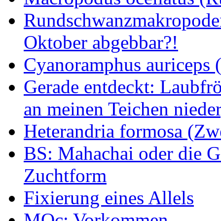
Rundschwanzmakropoden 
Oktober abgebbar?!
Cyanoramphus auriceps (S
Gerade entdeckt: Laubfrö
an meinen Teichen nieder
Heterandria formosa (Zw
BS: Mahachai oder die Ge
Zuchtform
Fixierung eines Allels
MOc: Vorkommen