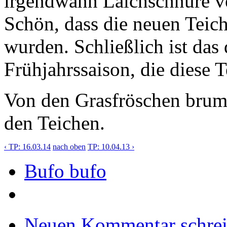
irgendwann Laichschnüre ve
Schön, dass die neuen Tei
wurden. Schließlich ist das 
Frühjahrssaison, die diese 
Von den Grasfröschen bru
den Teichen.
‹ TP: 16.03.14
nach oben
TP: 10.04.13 ›
Bufo bufo
Neuen Kommentar schre