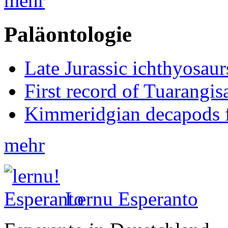
mehr
Paläontologie
Late Jurassic ichthyosa
First record of Tuarangi
Kimmeridgian decapods 
mehr
Lernu Esperanto