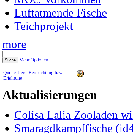
Luftatmende Fische
Teichprojekt
more
Mehr Optionen
Quelle: Pers. Beobachtung bzw.
Erfahrung
Aktualisierungen
Colisa Lalia Zooladen wi
Smaragdkampffische (id