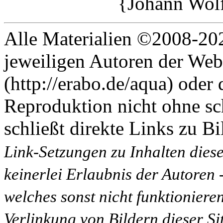
{Johann Wol
Alle Materialien ©2008-202
jeweiligen Autoren der Web
(http://erabo.de/aqua) oder 
Reproduktion nicht ohne sc
schließt direkte Links zu Bi
Link-Setzungen zu Inhalten dies
keinerlei Erlaubnis der Autoren
welches sonst nicht funktioniere
Verlinkung von Bildern dieser Sit