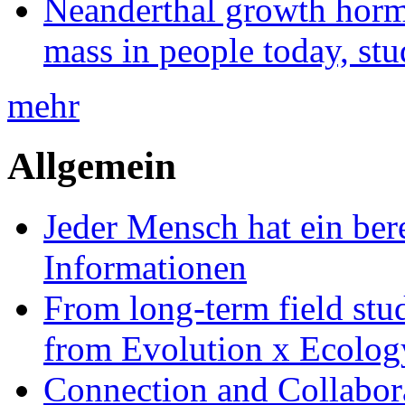
Neanderthal growth horm
mass in people today, st
mehr
Allgemein
Jeder Mensch hat ein bere
Informationen
From long-term field stu
from Evolution x Ecolo
Connection and Collabo