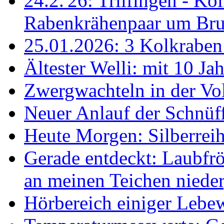
24.2.'26: Trllfingen - Kol
Rabenkrähenpaar um Br
25.01.2026: 3 Kolkraben 
Ältester Welli: mit 10 Ja
Zwergwachteln in der Vol
Neuer Anlauf der Schnüff
Heute Morgen: Silberreih
Gerade entdeckt: Laubfrö
an meinen Teichen nieder
Hörbereich einiger Leb