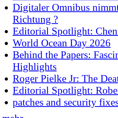
Digitaler Omnibus nimmt 
Richtung ?
Editorial Spotlight: Che
World Ocean Day 2026
Behind the Papers: Fasci
Highlights
Roger Pielke Jr: The De
Editorial Spotlight: Rob
patches and security fixe