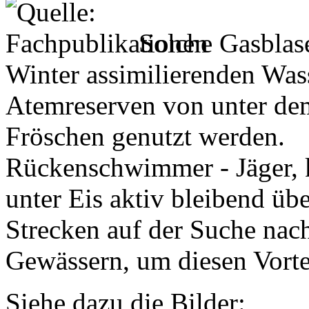
Solche Gasblase
Winter assimilierenden Was
Atemreserven von unter de
Fröschen genutzt werden.
Rückenschwimmer - Jäger, ke
unter Eis aktiv bleibend üb
Strecken auf der Suche nac
Gewässern, um diesen Vorte
Siehe dazu die Bilder: