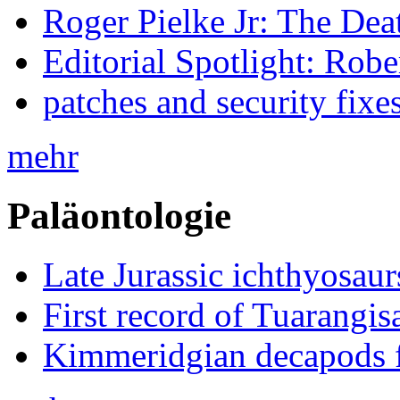
Roger Pielke Jr: The De
Editorial Spotlight: Rob
patches and security fixe
mehr
Paläontologie
Late Jurassic ichthyosa
First record of Tuarangi
Kimmeridgian decapods 