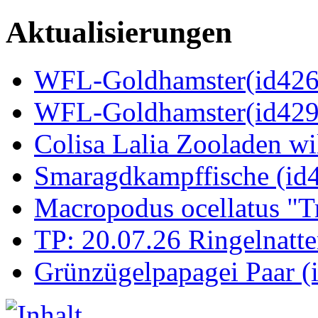
Aktualisierungen
WFL-Goldhamster(id4269
WFL-Goldhamster(id429
Colisa Lalia Zooladen wi
Smaragdkampffische (id
Macropodus ocellatus "T
TP: 20.07.26 Ringelnatte
Grünzügelpapagei Paar (