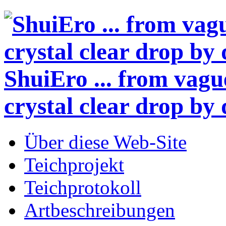
ShuiEro
... from vagu
crystal clear drop by 
Über diese Web-Site
Teichprojekt
Teichprotokoll
Artbeschreibungen