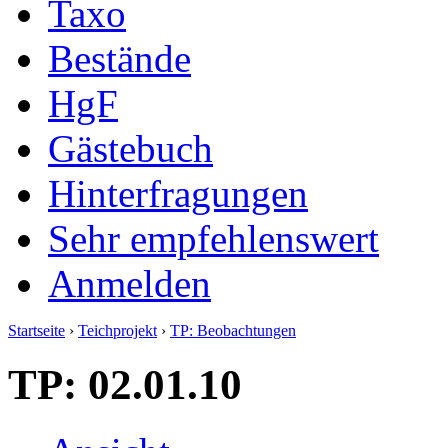
Taxo
Bestände
HgF
Gästebuch
Hinterfragungen
Sehr empfehlenswert
Anmelden
Startseite
›
Teichprojekt
›
TP: Beobachtungen
TP: 02.01.10