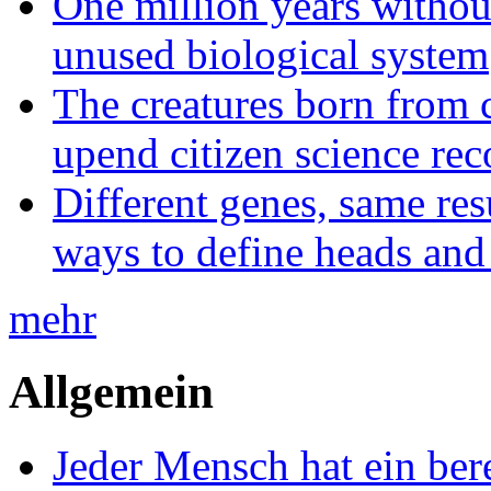
One million years without 
unused biological system
The creatures born from 
upend citizen science rec
Different genes, same res
ways to define heads and 
mehr
Allgemein
Jeder Mensch hat ein bere