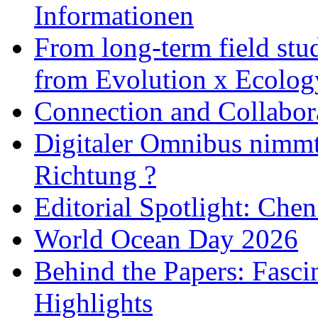
Informationen
From long-term field stu
from Evolution x Ecolo
Connection and Collabo
Digitaler Omnibus nimmt 
Richtung ?
Editorial Spotlight: Che
World Ocean Day 2026
Behind the Papers: Fasci
Highlights