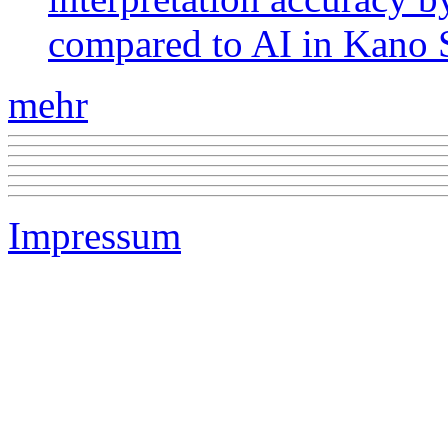
compared to AI in Kano S
mehr
Impressum