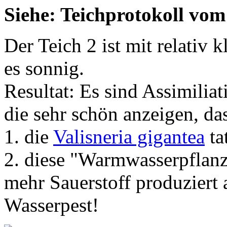
Siehe: Teichprotokoll vo
Der Teich 2 ist mit relativ
es sonnig.
Resultat: Es sind Assimilia
die sehr schön anzeigen, da
1. die
Valisneria gigantea
ta
2. diese "Warmwasserpflanz
mehr Sauerstoff produziert 
Wasserpest!