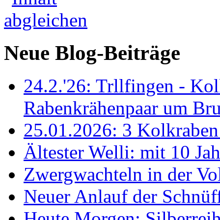
Neue Blog-Beiträge
24.2.'26: Trllfingen - Kol
Rabenkrähenpaar um Br
25.01.2026: 3 Kolkraben 
Ältester Welli: mit 10 Ja
Zwergwachteln in der Vol
Neuer Anlauf der Schnüff
Heute Morgen: Silberreih