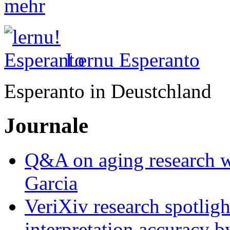
mehr
Lernu Esperanto
Esperanto in Deustchland
Journale
Q&A on aging research wi
Garcia
VeriXiv research spotli
interpretation accuracy b