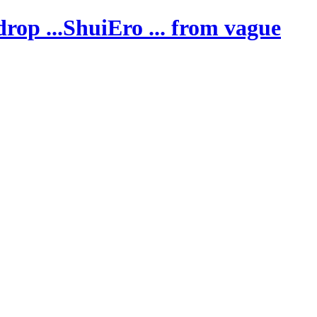
ShuiEro
... from vague