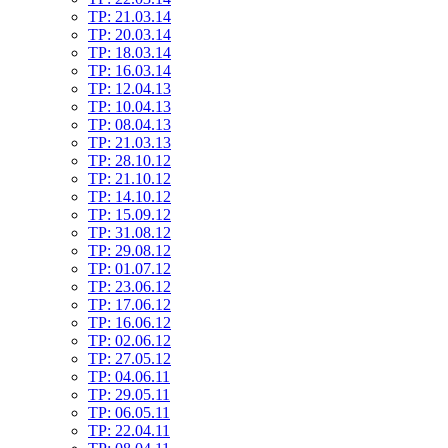
TP: 21.03.14
TP: 20.03.14
TP: 18.03.14
TP: 16.03.14
TP: 12.04.13
TP: 10.04.13
TP: 08.04.13
TP: 21.03.13
TP: 28.10.12
TP: 21.10.12
TP: 14.10.12
TP: 15.09.12
TP: 31.08.12
TP: 29.08.12
TP: 01.07.12
TP: 23.06.12
TP: 17.06.12
TP: 16.06.12
TP: 02.06.12
TP: 27.05.12
TP: 04.06.11
TP: 29.05.11
TP: 06.05.11
TP: 22.04.11