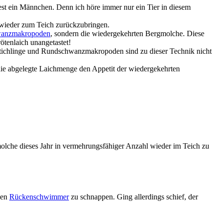
est ein Männchen. Denn ich höre immer nur ein Tier in diesem
 wieder zum Teich zurückzubringen.
anzmakropoden
, sondern die wiedergekehrten Bergmolche. Diese
ötenlaich unangetastet!
s. Stichlinge und Rundschwanzmakropoden sind zu dieser Technik nicht
 die abgelegte Laichmenge den Appetit der wiedergekehrten
gmolche dieses Jahr in vermehrungsfähiger Anzahl wieder im Teich zu
nen
Rückenschwimmer
zu schnappen. Ging allerdings schief, der