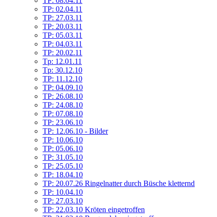
TP: 08.04.11
TP: 02.04.11
TP: 27.03.11
TP: 20.03.11
TP: 05.03.11
TP: 04.03.11
TP: 20.02.11
Tp: 12.01.11
Tp: 30.12.10
TP: 11.12.10
TP: 04.09.10
TP: 26.08.10
TP: 24.08.10
TP: 07.08.10
TP: 23.06.10
TP: 12.06.10 - Bilder
TP: 10.06.10
TP: 05.06.10
TP: 31.05.10
TP: 25.05.10
TP: 18.04.10
TP: 20.07.26 Ringelnatter durch Büsche kletternd
TP: 10.04.10
TP: 27.03.10
TP: 22.03.10 Kröten eingetroffen