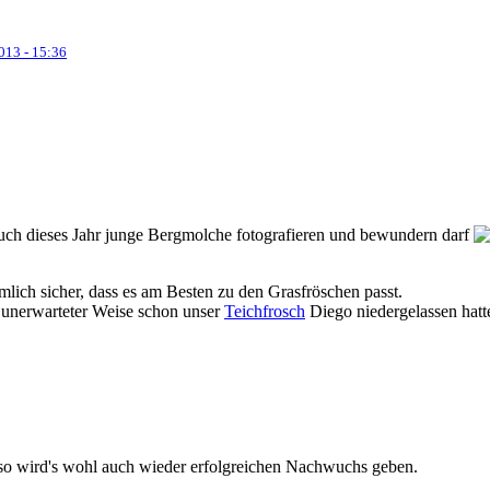
013 - 15:36
uch dieses Jahr junge Bergmolche fotografieren und bewundern darf
mlich sicher, dass es am Besten zu den Grasfröschen passt.
 unerwarteter Weise schon unser
Teichfrosch
Diego niedergelassen hatte
so wird's wohl auch wieder erfolgreichen Nachwuchs geben.