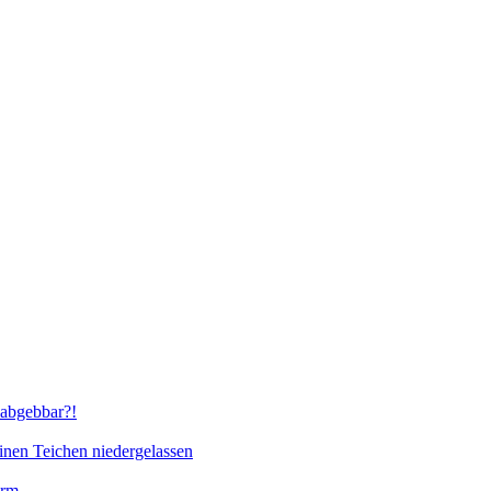
abgebbar?!
inen Teichen niedergelassen
orm