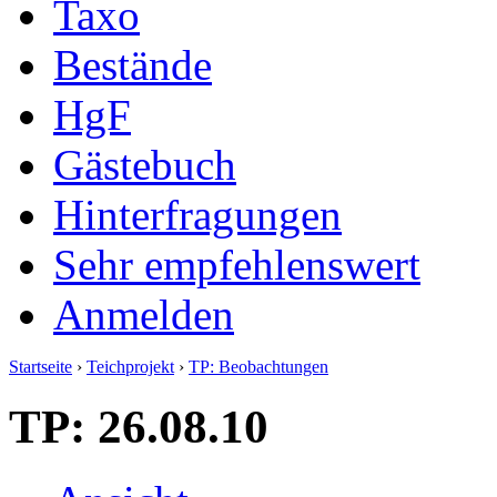
Taxo
Bestände
HgF
Gästebuch
Hinterfragungen
Sehr empfehlenswert
Anmelden
Startseite
›
Teichprojekt
›
TP: Beobachtungen
TP: 26.08.10