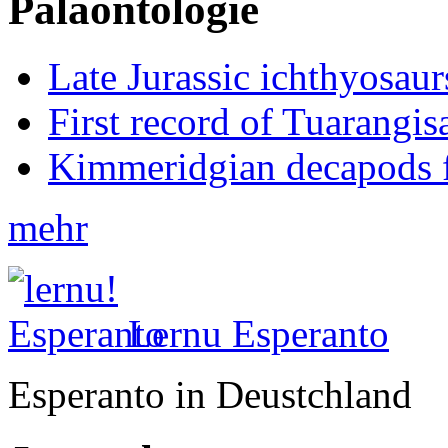
Paläontologie
Late Jurassic ichthyosa
First record of Tuarangi
Kimmeridgian decapods 
mehr
Lernu Esperanto
Esperanto in Deustchland