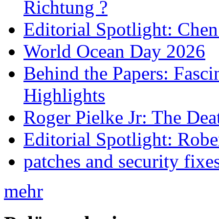
Richtung ?
Editorial Spotlight: Che
World Ocean Day 2026
Behind the Papers: Fasci
Highlights
Roger Pielke Jr: The De
Editorial Spotlight: Rob
patches and security fixe
mehr