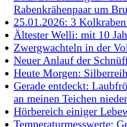
Rabenkrähenpaar um Br
25.01.2026: 3 Kolkraben 
Ältester Welli: mit 10 Ja
Zwergwachteln in der Vol
Neuer Anlauf der Schnüff
Heute Morgen: Silberreih
Gerade entdeckt: Laubfrö
an meinen Teichen nieder
Hörbereich einiger Leb
Temperaturmesswerte: Ge