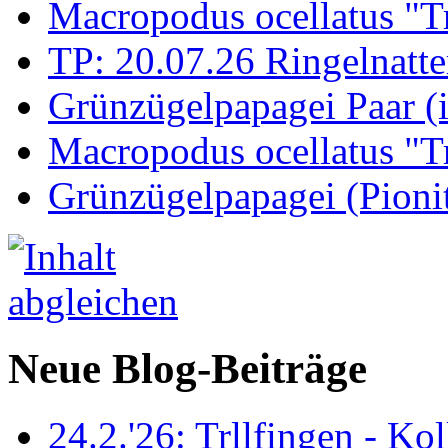
Macropodus ocellatus "T
TP: 20.07.26 Ringelnatte
Grünzügelpapagei Paar (
Macropodus ocellatus "T
Grünzügelpapagei (Pioni
Neue Blog-Beiträge
24.2.'26: Trllfingen - Kol