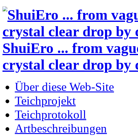
ShuiEro
... from vagu
crystal clear drop by 
Über diese Web-Site
Teichprojekt
Teichprotokoll
Artbeschreibungen