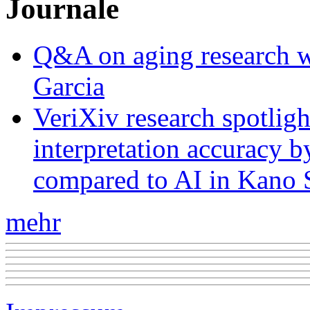
Journale
Q&A on aging research wi
Garcia
VeriXiv research spotli
interpretation accuracy b
compared to AI in Kano S
mehr