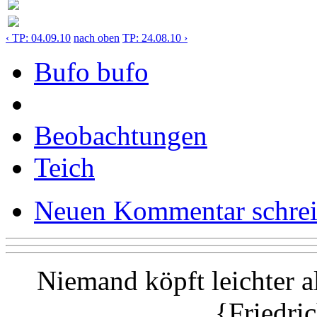
‹ TP: 04.09.10
nach oben
TP: 24.08.10 ›
Bufo bufo
Beobachtungen
Teich
Neuen Kommentar schre
Niemand köpft leichter a
{Friedri