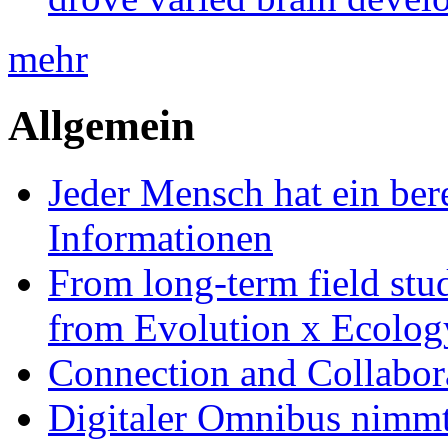
mehr
Allgemein
Jeder Mensch hat ein bere
Informationen
From long-term field stu
from Evolution x Ecolo
Connection and Collabo
Digitaler Omnibus nimmt 