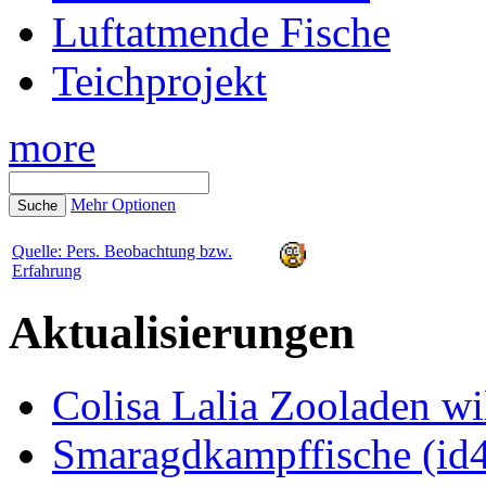
Luftatmende Fische
Teichprojekt
more
Mehr Optionen
Quelle: Pers. Beobachtung bzw.
Erfahrung
Aktualisierungen
Colisa Lalia Zooladen wi
Smaragdkampffische (id