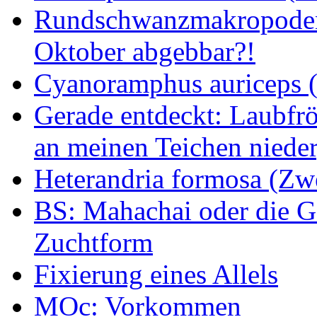
Rundschwanzmakropoden 
Oktober abgebbar?!
Cyanoramphus auriceps (S
Gerade entdeckt: Laubfrö
an meinen Teichen nieder
Heterandria formosa (Zw
BS: Mahachai oder die Ge
Zuchtform
Fixierung eines Allels
MOc: Vorkommen