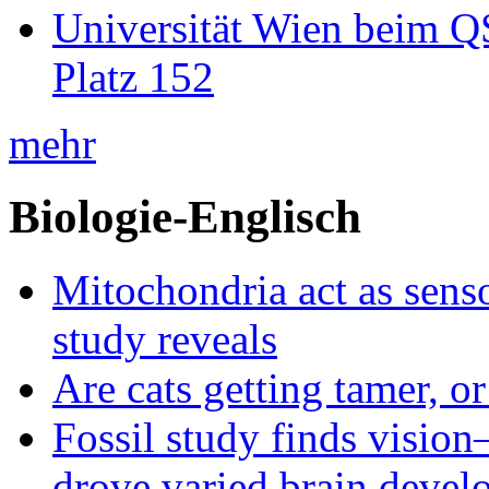
Universität Wien beim Q
Platz 152
mehr
Biologie-Englisch
Mitochondria act as senso
study reveals
Are cats getting tamer, o
Fossil study finds vision
drove varied brain devel