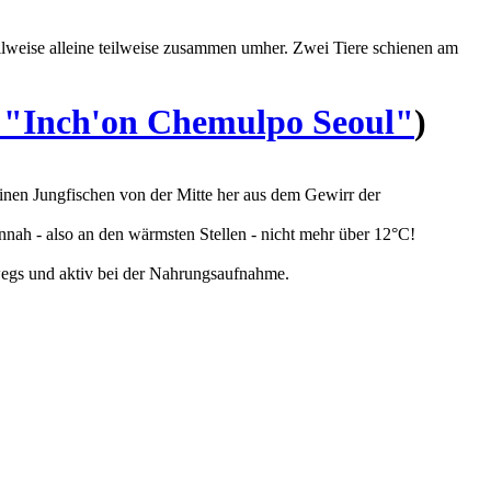
eilweise alleine teilweise zusammen umher. Zwei Tiere schienen am
 "Inch'on Chemulpo Seoul"
)
nen Jungfischen von der Mitte her aus dem Gewirr der
nah - also an den wärmsten Stellen - nicht mehr über 12°C!
wegs und aktiv bei der Nahrungsaufnahme.