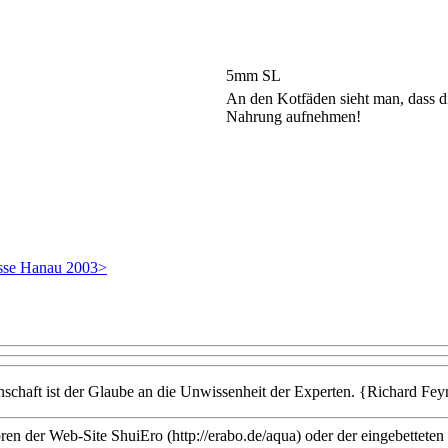
5mm SL
An den Kotfäden sieht man, dass d
Nahrung aufnehmen!
sse Hanau 2003>
nschaft ist der Glaube an die Unwissenheit der Experten. {Richard Fe
en der Web-Site ShuiEro (http://erabo.de/aqua) oder der eingebetteten