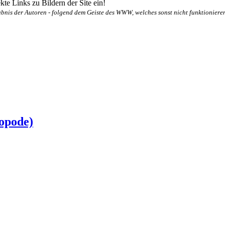
te Links zu Bildern der Site ein!
bnis der Autoren - folgend dem Geiste des WWW, welches sonst nicht funktionieren
opode)