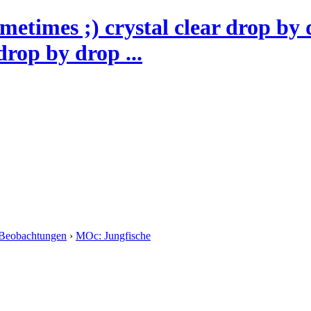
drop by drop ...
Beobachtungen
›
MOc: Jungfische