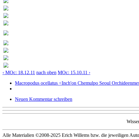
‹ MOc: 18.12.11
nach oben
MOc: 15.10.11 ›
Macropodus ocellatus <Inch'on Chemulpo Seoul Orchideenme
Neuen Kommentar schreiben
Wisse
Alle Materialien ©2008-2025 Erich Willems bzw. die jeweiligen Autor