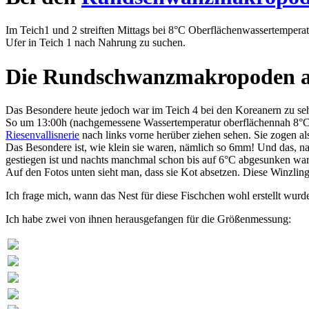
Im Teich1 und 2 streiften Mittags bei 8°C Oberflächenwassertemper
Ufer in Teich 1 nach Nahrung zu suchen.
Die Rundschwanzmakropoden a
Das Besondere heute jedoch war im Teich 4 bei den Koreanern zu se
So um 13:00h (nachgemessene Wassertemperatur oberflächennah 8°C) 
Riesenvallisnerie
nach links vorne herüber ziehen sehen. Sie zogen a
Das Besondere ist, wie klein sie waren, nämlich so 6mm! Und das, n
gestiegen ist und nachts manchmal schon bis auf 6°C abgesunken war
Auf den Fotos unten sieht man, dass sie Kot absetzen. Diese Winzli
Ich frage mich, wann das Nest für diese Fischchen wohl erstellt wurd
Ich habe zwei von ihnen herausgefangen für die Größenmessung: