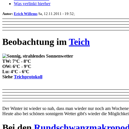
Was verlinkt hierher
Autor:
Erich Willems
Sa, 12.11.2011 - 19:52;
Beobachtung im
Teich
TW: 7°C - 8°C
OW: 6°C - 9°C
Lu: 4°C - 6°C
Siehe
Teichprotokoll
Der Winter ist wieder so nah, dass man wieder nur noch am Wochenend
Heute also bei schönen sonnigem Wetter gibt's wieder die Möglichke
Bei den
Rundschwanzmakropo