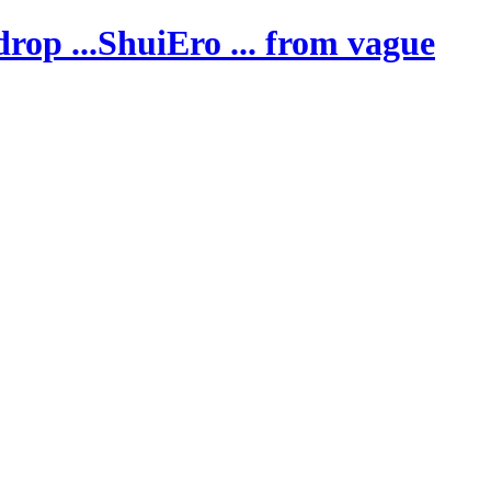
ShuiEro
... from vague