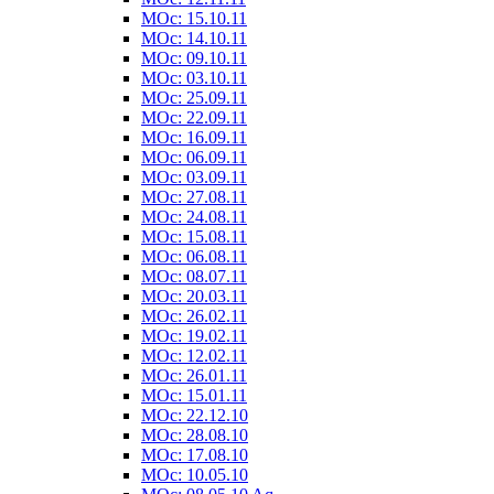
MOc: 15.10.11
MOc: 14.10.11
MOc: 09.10.11
MOc: 03.10.11
MOc: 25.09.11
MOc: 22.09.11
MOc: 16.09.11
MOc: 06.09.11
MOc: 03.09.11
MOc: 27.08.11
MOc: 24.08.11
MOc: 15.08.11
MOc: 06.08.11
MOc: 08.07.11
MOc: 20.03.11
MOc: 26.02.11
MOc: 19.02.11
MOc: 12.02.11
MOc: 26.01.11
MOc: 15.01.11
MOc: 22.12.10
MOc: 28.08.10
MOc: 17.08.10
MOc: 10.05.10