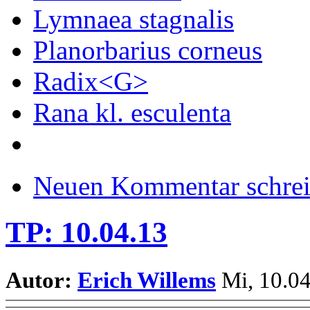
Lymnaea stagnalis
Planorbarius corneus
Radix<G>
Rana kl. esculenta
Neuen Kommentar schre
TP: 10.04.13
Autor:
Erich Willems
Mi, 10.04