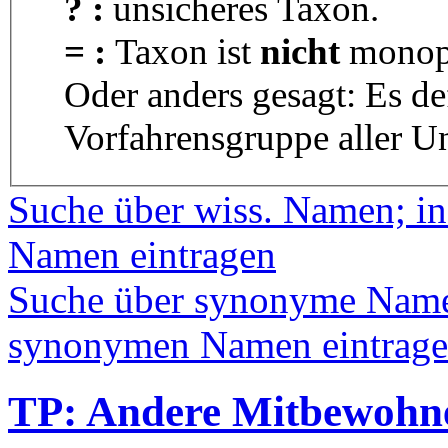
? :
unsicheres Taxon.
= :
Taxon ist
nicht
monoph
Oder anders gesagt: Es d
Vorfahrensgruppe aller U
Suche über wiss. Namen; in
Namen eintragen
Suche über synonyme Namen
synonymen Namen eintrag
TP: Andere Mitbewohn