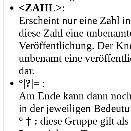
<ZAHL>
:
Erscheint nur eine Zahl i
diese Zahl eine unbenamt
Veröffentlichung. Der Kno
unbenamt eine veröffentl
dar.
°|?|=
:
Am Ende kann dann noch 
in der jeweiligen Bedeutu
° † :
diese Gruppe gilt als