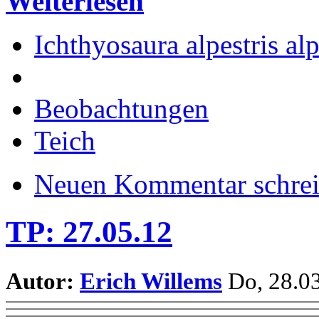
Weiterlesen
Ichthyosaura alpestris alp
Beobachtungen
Teich
Neuen Kommentar schre
TP: 27.05.12
Autor:
Erich Willems
Do, 28.03