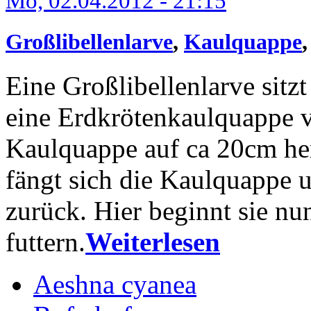
Mo, 02.04.2012 - 21:15
Großlibellenlarve
,
Kaulquappe
Eine Großlibellenlarve sitz
eine Erdkrötenkaulquappe 
Kaulquappe auf ca 20cm hera
fängt sich die Kaulquappe u
zurück. Hier beginnt sie nu
futtern.
Weiterlesen
Aeshna cyanea