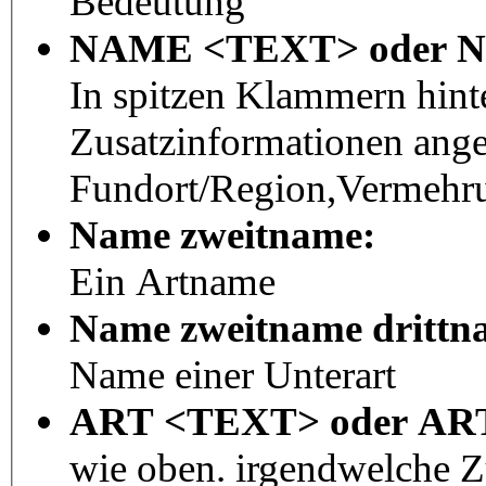
Bedeutung
NAME <TEXT> oder 
In spitzen Klammern hint
Zusatzinformationen ang
Fundort/Region,Vermehru
Name zweitname:
Ein Artname
Name zweitname drittn
Name einer Unterart
ART <TEXT> oder A
wie oben. irgendwelche 