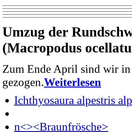
Umzug der Rundsch
(Macropodus ocellatus
Zum Ende April sind wir in
gezogen.
Weiterlesen
Ichthyosaura alpestris alp
n<><Braunfrösche>