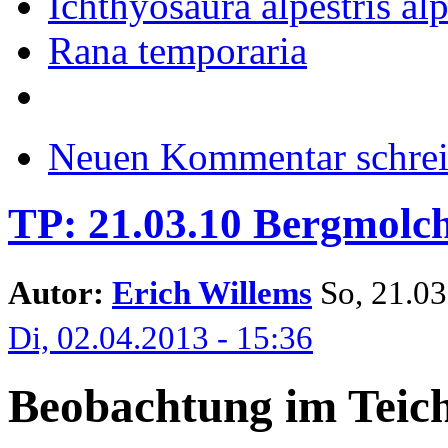
Ichthyosaura alpestris alp
Rana temporaria
Neuen Kommentar schre
TP: 21.03.10 Bergmolch
Autor:
Erich Willems
So, 21.03.
Di, 02.04.2013 - 15:36
Beobachtung im Teic