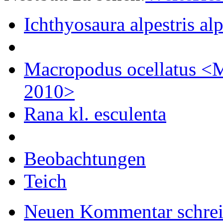
Ichthyosaura alpestris alp
Macropodus ocellatus 
2010>
Rana kl. esculenta
Beobachtungen
Teich
Neuen Kommentar schre