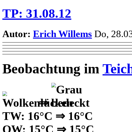
TP: 31.08.12
Autor:
Erich Willems
Do, 28.03
Beobachtung im
Teic
⇒
TW: 16°C ⇒ 16°C
OW: 15°C ⇒ 15°C