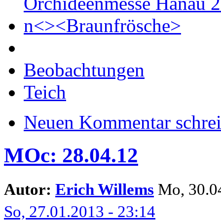
Orchideenmesse Hanau 
n<><Braunfrösche>
Beobachtungen
Teich
Neuen Kommentar schre
MOc: 28.04.12
Autor:
Erich Willems
Mo, 30.04
So, 27.01.2013 - 23:14