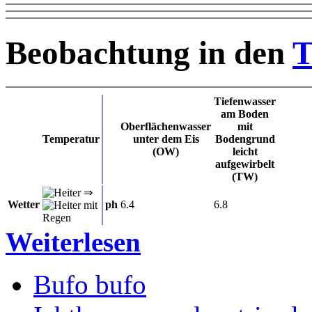
Beobachtung in den
T
Tiefenwasser
am Boden
Oberflächenwasser
mit
Temperatur
unter dem Eis
Bodengrund
(OW)
leicht
aufgewirbelt
(TW)
⇒
Wetter
ph
6.4
6.8
Weiterlesen
Bufo bufo