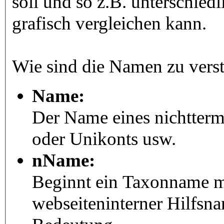
soll und so z.B. unterschie
grafisch vergleichen kann.
Wie sind die Namen zu vers
Name:
Der Name eines nichtter
oder Unikonts usw.
nName:
Beginnt ein Taxonname mit
webseiteninterner Hilfsna