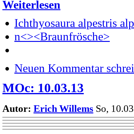
Weiterlesen
Ichthyosaura alpestris alp
n<><Braunfrösche>
Neuen Kommentar schre
MOc: 10.03.13
Autor:
Erich Willems
So, 10.03