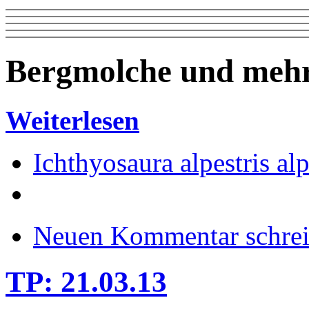
Bergmolche und mehr
Weiterlesen
Ichthyosaura alpestris alp
Neuen Kommentar schre
TP: 21.03.13