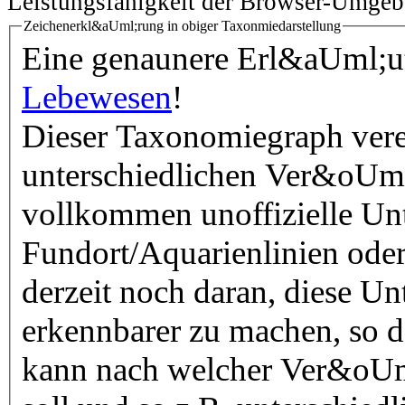
Leistungsfähigkeit der Browser-Umgeb
Zeichenerkl&aUml;rung in obiger Taxonmiedarstellung
Eine genaunere Erl&aUml;ute
Lebewesen
!
Dieser Taxonomiegraph vere
unterschiedlichen Ver&oUml
vollkommen unoffizielle Unt
Fundort/Aquarienlinien oder
derzeit noch daran, diese Un
erkennbarer zu machen, so 
kann nach welcher Ver&oUml