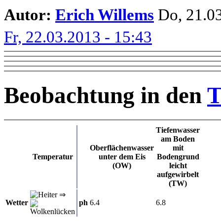
Autor:
Erich Willems
Do, 21.03
Fr, 22.03.2013 - 15:43
Beobachtung in den
T
Tiefenwasser
am Boden
Oberflächenwasser
mit
Temperatur
unter dem Eis
Bodengrund
(OW)
leicht
aufgewirbelt
(TW)
⇒
Wetter
ph
6.4
6.8