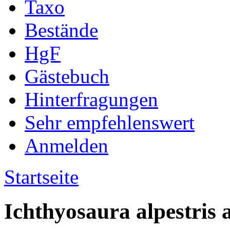
Taxo
Bestände
HgF
Gästebuch
Hinterfragungen
Sehr empfehlenswert
Anmelden
Startseite
Ichthyosaura alpestris a