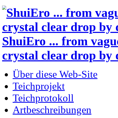
ShuiEro
... from vagu
crystal clear drop by 
Über diese Web-Site
Teichprojekt
Teichprotokoll
Artbeschreibungen