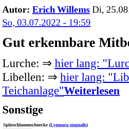
Autor:
Erich Willems
Di, 25.08.
So, 03.07.2022 - 19:59
Gut erkennbare Mit
Lurche: ⇒
hier lang: "Lur
Libellen: ⇒
hier lang: "Lib
Teichanlage"
Weiterlesen
Sonstige
Spitzschlammschnecke (
Lymnaea stagnalis
)