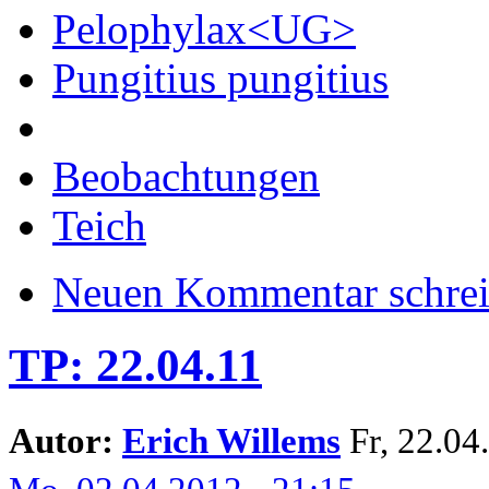
Pelophylax<UG>
Pungitius pungitius
Beobachtungen
Teich
Neuen Kommentar schre
TP: 22.04.11
Autor:
Erich Willems
Fr, 22.04.