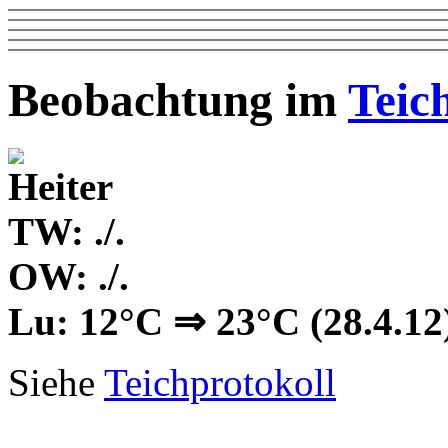
Beobachtung im
Teic
TW: ./.
OW: ./.
Lu: 12°C ⇒ 23°C (28.4.12
Siehe
Teichprotokoll