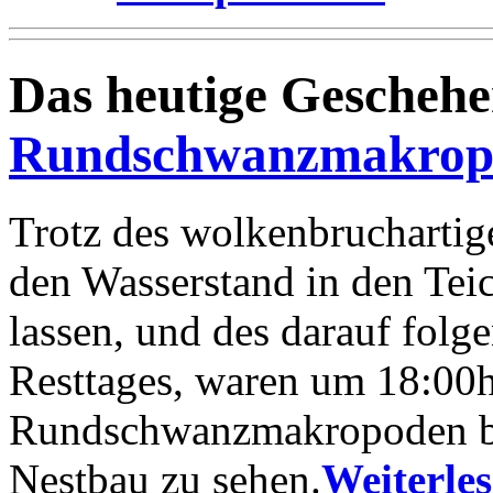
Das heutige Geschehe
Rundschwanzmakrop
Trotz des wolkenbruchartig
den Wasserstand in den Tei
lassen, und des darauf fol
Resttages, waren um 18:00h
Rundschwanzmakropoden b
Nestbau zu sehen.
Weiterle