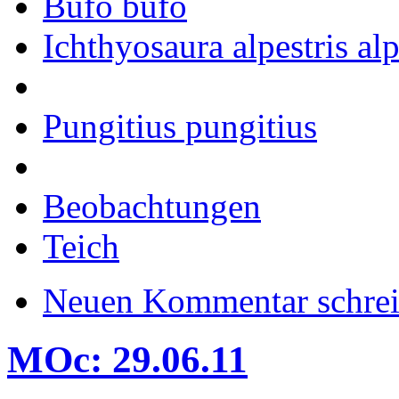
Bufo bufo
Ichthyosaura alpestris alp
Pungitius pungitius
Beobachtungen
Teich
Neuen Kommentar schre
MOc: 29.06.11