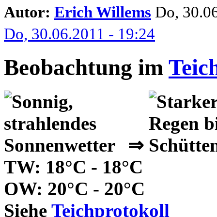
Autor:
Erich Willems
Do, 30.06
Do, 30.06.2011 - 19:24
Beobachtung im
Teic
⇒
TW: 18°C - 18°C
OW: 20°C - 20°C
Siehe
Teichprotokoll