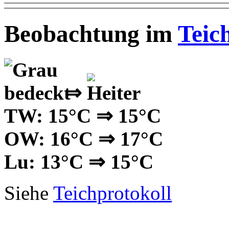
Beobachtung im
Teic
⇒
TW: 15°C ⇒ 15°C
OW: 16°C ⇒ 17°C
Lu: 13°C ⇒ 15°C
Siehe
Teichprotokoll