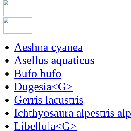
Aeshna cyanea
Asellus aquaticus
Bufo bufo
Dugesia<G>
Gerris lacustris
Ichthyosaura alpestris alp
Libellula<G>