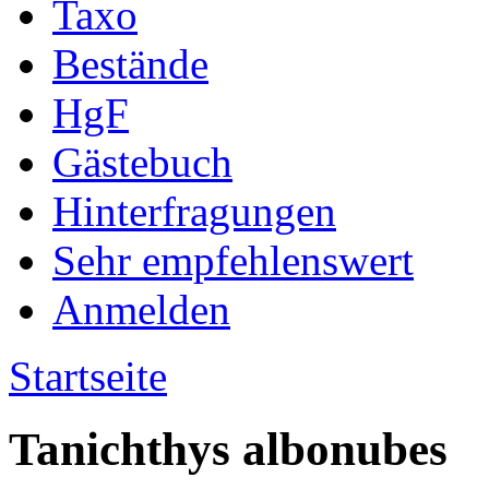
Taxo
Bestände
HgF
Gästebuch
Hinterfragungen
Sehr empfehlenswert
Anmelden
Startseite
Tanichthys albonubes