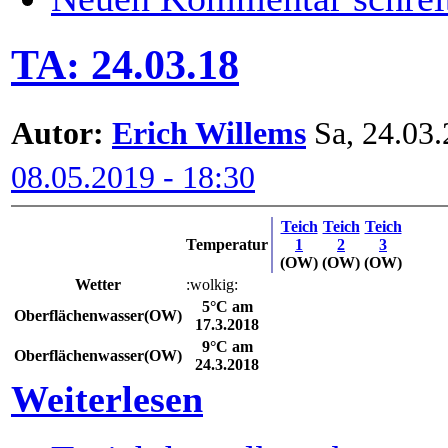
TA: 24.03.18
Autor:
Erich Willems
Sa, 24.03.
08.05.2019 - 18:30
Teich
Teich
Teich
Temperatur
1
2
3
(OW)
(OW)
(OW)
Wetter
:wolkig:
5°C am
Oberflächenwasser(OW)
17.3.2018
9°C am
Oberflächenwasser(OW)
24.3.2018
Weiterlesen