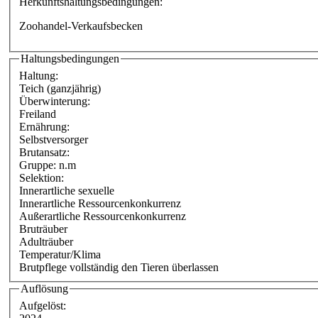
Herkunftshaltungsbedingungen:
Zoohandel-Verkaufsbecken
Haltungsbedingungen
Haltung:
Teich (ganzjährig)
Überwinterung:
Freiland
Ernährung:
Selbstversorger
Brutansatz:
Gruppe: n.m
Selektion:
Innerartliche sexuelle
Innerartliche Ressourcenkonkurrenz
Außerartliche Ressourcenkonkurrenz
Bruträuber
Adulträuber
Temperatur/Klima
Brutpflege vollständig den Tieren überlassen
Auflösung
Aufgelöst: