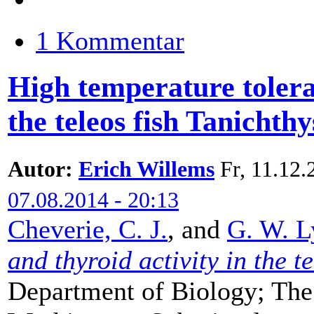
1 Kommentar
High temperature tolera
the teleos fish Tanichth
Autor:
Erich Willems
Fr, 11.12.
07.08.2014 - 20:13
Cheverie, C. J.
, and
G. W. L
and thyroid activity in the 
Department of Biology; The