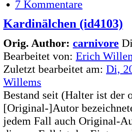
7 Kommentare
Kardinälchen (id4103)
Orig. Author:
carnivore
Di
Bearbeitet von:
Erich Wille
Zuletzt bearbeitet am:
Di, 2
Willems
Bestand seit (Halter ist der 
[Original-]Autor bezeichnete
jedem Fall auch Original-Au