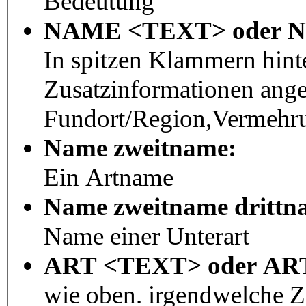
Bedeutung
NAME <TEXT> oder 
In spitzen Klammern hint
Zusatzinformationen ang
Fundort/Region,Vermehru
Name zweitname:
Ein Artname
Name zweitname drittn
Name einer Unterart
ART <TEXT> oder A
wie oben. irgendwelche 