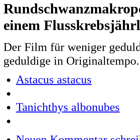
Rundschwanzmakropo
einem Flusskrebsjährl
Der Film für weniger gedul
geduldige in Originaltempo
Astacus astacus
Tanichthys albonubes
Neuen Kommentar schrei