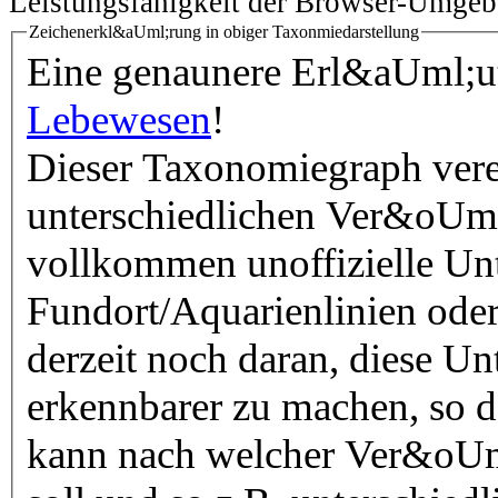
Leistungsfähigkeit der Browser-Umgeb
Zeichenerkl&aUml;rung in obiger Taxonmiedarstellung
Eine genaunere Erl&aUml;ute
Lebewesen
!
Dieser Taxonomiegraph vere
unterschiedlichen Ver&oUml
vollkommen unoffizielle Unt
Fundort/Aquarienlinien oder
derzeit noch daran, diese Un
erkennbarer zu machen, so 
kann nach welcher Ver&oUml