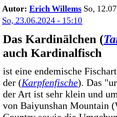
Autor:
Erich Willems
So, 12.07.
So, 23.06.2024 - 15:10
Das
Kardinälchen
(
Ta
auch Kardinalfisch
ist eine endemische Fischar
der (
Karpfenfische
). Das "u
der Art ist sehr klein und 
von Baiyunshan Mountain (
Country sowie die Umgebun