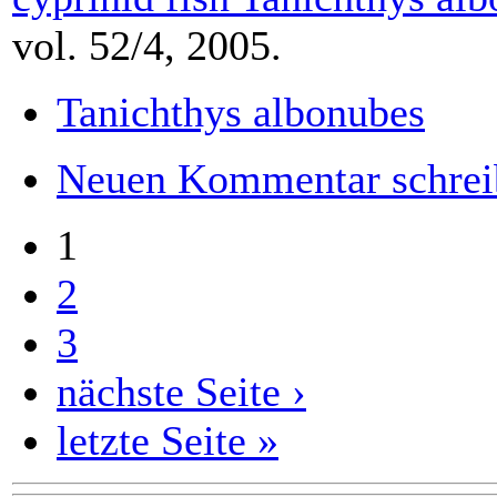
vol. 52/4, 2005.
Tanichthys albonubes
Neuen Kommentar schrei
1
2
3
nächste Seite ›
letzte Seite »