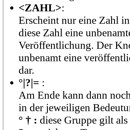
<ZAHL>
:
Erscheint nur eine Zahl i
diese Zahl eine unbenamt
Veröffentlichung. Der Kno
unbenamt eine veröffentl
dar.
°|?|=
:
Am Ende kann dann noch 
in der jeweiligen Bedeutu
° † :
diese Gruppe gilt als