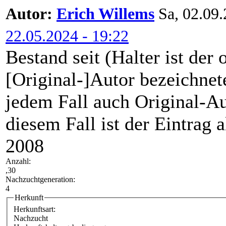
Autor:
Erich Willems
Sa, 02.09.
22.05.2024 - 19:22
Bestand seit (Halter ist der 
[Original-]Autor bezeichnete
jedem Fall auch Original-Au
diesem Fall ist der Eintrag a
2008
Anzahl:
,30
Nachzuchtgeneration:
4
Herkunft
Herkunftsart:
Nachzucht