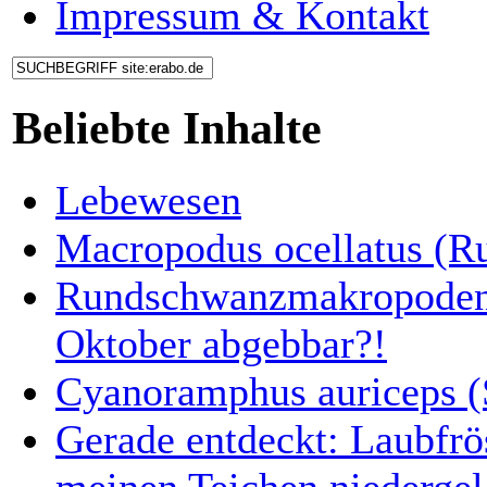
Impressum & Kontakt
Beliebte Inhalte
Lebewesen
Macropodus ocellatus (
Rundschwanzmakropoden 
Oktober abgebbar?!
Cyanoramphus auriceps (S
Gerade entdeckt: Laubfrö
meinen Teichen niedergel