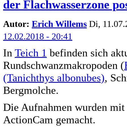
der Flachwasserzone pos
Autor:
Erich Willems
Di, 11.07.
12.02.2018 - 20:41
In
Teich 1
befinden sich akt
Rundschwanzmakropoden (
(Tanichthys albonubes)
, Sc
Bergmolche.
Die Aufnahmen wurden mit e
ActionCam gemacht.