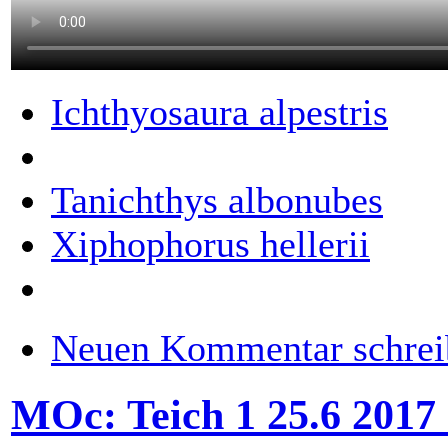
Ichthyosaura alpestris
Tanichthys albonubes
Xiphophorus hellerii
Neuen Kommentar schrei
MOc: Teich 1 25.6 201