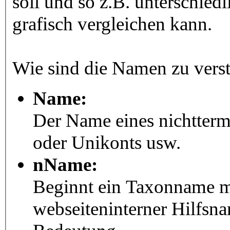
soll und so z.B. unterschie
grafisch vergleichen kann.
Wie sind die Namen zu vers
Name:
Der Name eines nichtter
oder Unikonts usw.
nName:
Beginnt ein Taxonname mit
webseiteninterner Hilfsna