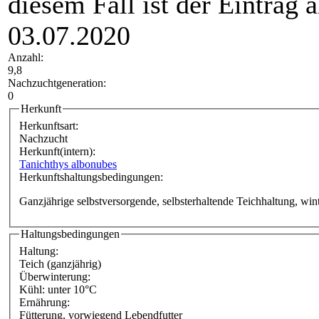
diesem Fall ist der Eintrag a
03.07.2020
Anzahl:
9,8
Nachzuchtgeneration:
0
Herkunft
Herkunftsart:
Nachzucht
Herkunft(intern):
Tanichthys albonubes
Herkunftshaltungsbedingungen:
Ganzjährige selbstversorgende, selbsterhaltende Teichhaltung, win
Haltungsbedingungen
Haltung:
Teich (ganzjährig)
Überwinterung:
Kühl: unter 10°C
Ernährung:
Fütterung, vorwiegend Lebendfutter