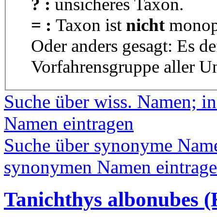
? :
unsicheres Taxon.
= :
Taxon ist
nicht
monoph
Oder anders gesagt: Es d
Vorfahrensgruppe aller U
Suche über wiss. Namen; in
Namen eintragen
Suche über synonyme Namen
synonymen Namen eintrag
Tanichthys albonubes (