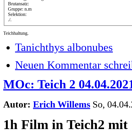
Brutansatz:
Gruppe: n.m
Selektion:
./.
Teichhaltung.
Tanichthys albonubes
Neuen Kommentar schrei
MOc: Teich 2 04.04.202
Autor:
Erich Willems
So, 04.04.
1h Film in Teich2 mit