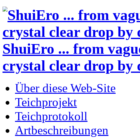
ShuiEro
... from vagu
crystal clear drop by 
Über diese Web-Site
Teichprojekt
Teichprotokoll
Artbeschreibungen