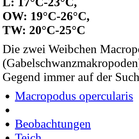
L: 17°C-23°C,
OW: 19°C-26°C,
TW: 20°C-25°C
Die zwei Weibchen Macropo
(Gabelschwanzmakropoden) 
Gegend immer auf der Such
Macropodus opercularis
Beobachtungen
Teich