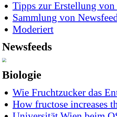
Tipps zur Erstellung von
Sammlung von Newsfee
Moderiert
Newsfeeds
Biologie
Wie Fruchtzucker das Ent
How fructose increases t
Universität Wien beim Q