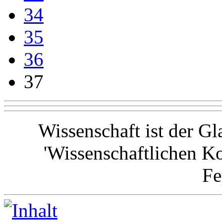
34
35
36
37
Wissenschaft ist der G
'Wissenschaftlichen Ko
F