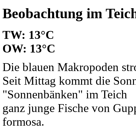
Beobachtung im Teic
TW: 13°C
OW: 13°C
Die blauen Makropoden str
Seit Mittag kommt die Sonn
"Sonnenbänken" im Teich
ganz junge Fische von Gup
formosa.