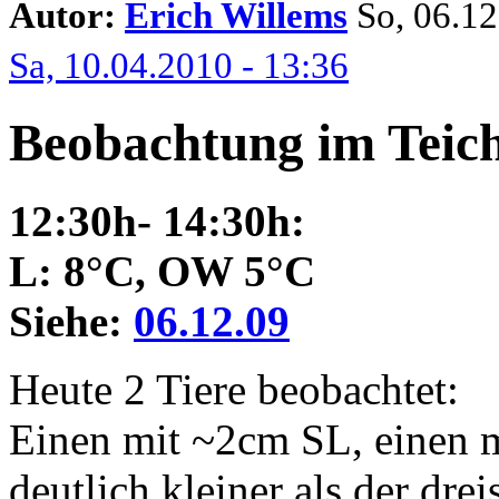
Autor:
Erich Willems
So, 06.12.
Sa, 10.04.2010 - 13:36
Beobachtung im Teich
12:30h- 14:30h:
L: 8°C, OW 5°C
Siehe:
06.12.09
Heute 2 Tiere beobachtet:
Einen mit ~2cm SL, einen 
deutlich kleiner als der drei