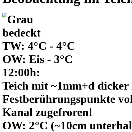
TW: 4°C - 4°C
OW: Eis - 3°C
12:00h:
Teich mit ~1mm+d dicker E
Festberührungspunkte voll
Kanal zugefroren!
OW: 2°C (~10cm unterhalb