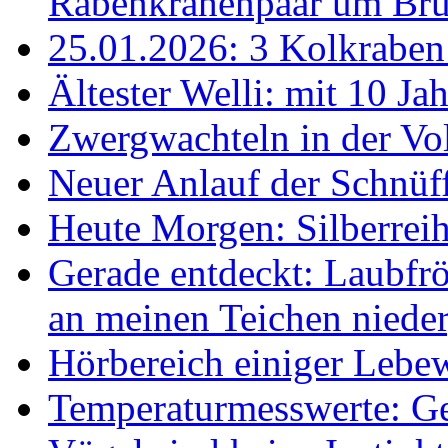
Rabenkrähenpaar um Br
25.01.2026: 3 Kolkraben 
Ältester Welli: mit 10 Ja
Zwergwachteln in der Vol
Neuer Anlauf der Schnüff
Heute Morgen: Silberreih
Gerade entdeckt: Laubfrö
an meinen Teichen nieder
Hörbereich einiger Leb
Temperaturmesswerte: Ge