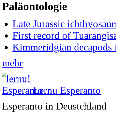
Paläontologie
Late Jurassic ichthyosa
First record of Tuarangi
Kimmeridgian decapods 
mehr
Lernu Esperanto
Esperanto in Deustchland