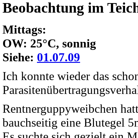
Beobachtung im Teich
Mittags:
OW: 25°C, sonnig
Siehe:
01.07.09
Ich konnte wieder das scho
Parasitenübertragungsverha
Rentnerguppyweibchen hatt
bauchseitig eine Blutegel 5
Es suchte sich gezielt ein