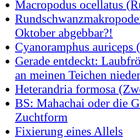
Macropodus ocellatus (
Rundschwanzmakropoden 
Oktober abgebbar?!
Cyanoramphus auriceps (S
Gerade entdeckt: Laubfrö
an meinen Teichen nieder
Heterandria formosa (Zw
BS: Mahachai oder die Ge
Zuchtform
Fixierung eines Allels