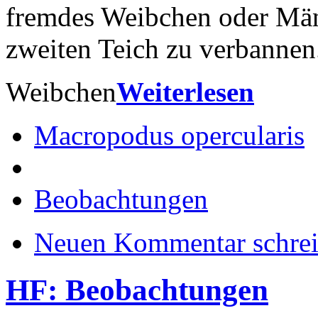
fremdes Weibchen oder Män
zweiten Teich zu verbannen
Weibchen
Weiterlesen
Macropodus opercularis
Beobachtungen
Neuen Kommentar schre
HF: Beobachtungen