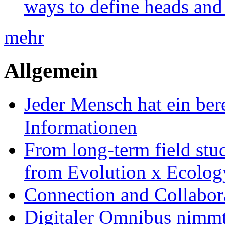
ways to define heads and 
mehr
Allgemein
Jeder Mensch hat ein bere
Informationen
From long-term field stu
from Evolution x Ecolo
Connection and Collabo
Digitaler Omnibus nimmt 