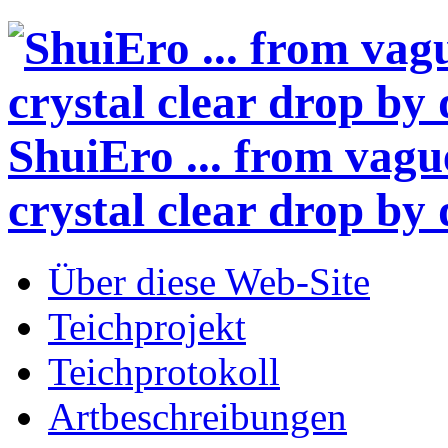
ShuiEro
... from vagu
crystal clear drop by 
Über diese Web-Site
Teichprojekt
Teichprotokoll
Artbeschreibungen