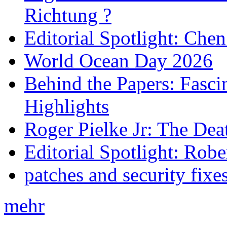
Richtung ?
Editorial Spotlight: Che
World Ocean Day 2026
Behind the Papers: Fasci
Highlights
Roger Pielke Jr: The De
Editorial Spotlight: Rob
patches and security fixe
mehr