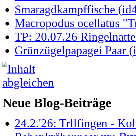
Smaragdkampffische (id
Macropodus ocellatus "T
TP: 20.07.26 Ringelnatte
Grünzügelpapagei Paar (
Neue Blog-Beiträge
24.2.'26: Trllfingen - Kol