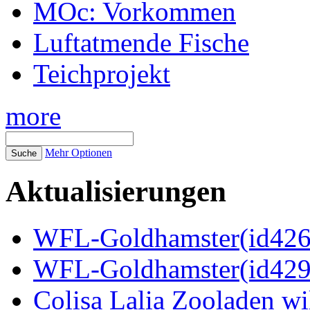
MOc: Vorkommen
Luftatmende Fische
Teichprojekt
more
Mehr Optionen
Aktualisierungen
WFL-Goldhamster(id4269
WFL-Goldhamster(id429
Colisa Lalia Zooladen wi