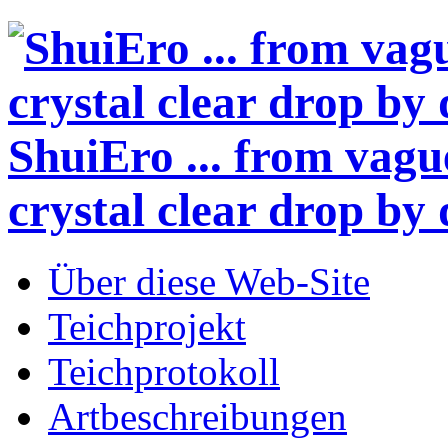
ShuiEro
... from vagu
crystal clear drop by 
Über diese Web-Site
Teichprojekt
Teichprotokoll
Artbeschreibungen