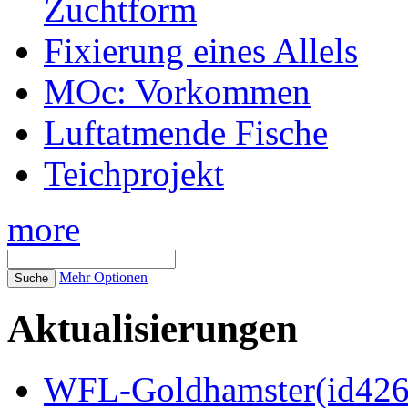
Zuchtform
Fixierung eines Allels
MOc: Vorkommen
Luftatmende Fische
Teichprojekt
more
Mehr Optionen
Aktualisierungen
WFL-Goldhamster(id4269