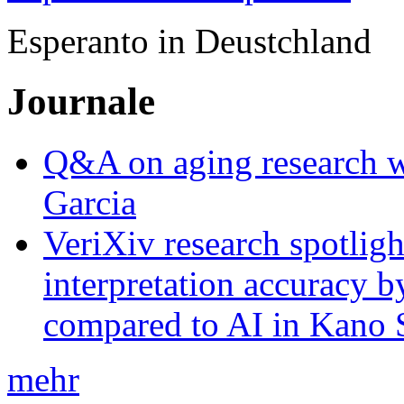
Esperanto in Deustchland
Journale
Q&A on aging research wi
Garcia
VeriXiv research spotli
interpretation accuracy b
compared to AI in Kano S
mehr