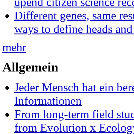
upend citizen science rec
Different genes, same res
ways to define heads and 
mehr
Allgemein
Jeder Mensch hat ein bere
Informationen
From long-term field stu
from Evolution x Ecolo