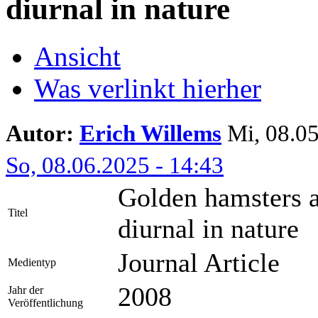
diurnal in nature
Ansicht
Was verlinkt hierher
Autor:
Erich Willems
Mi, 08.05
So, 08.06.2025 - 14:43
Golden hamsters ar
Titel
diurnal in nature
Journal Article
Medientyp
2008
Jahr der
Veröffentlichung