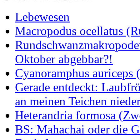
Lebewesen
Macropodus ocellatus (
Rundschwanzmakropoden 
Oktober abgebbar?!
Cyanoramphus auriceps (S
Gerade entdeckt: Laubfrö
an meinen Teichen nieder
Heterandria formosa (Zw
BS: Mahachai oder die Ge