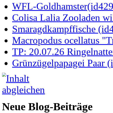
WFL-Goldhamster(id429
Colisa Lalia Zooladen wi
Smaragdkampffische (id
Macropodus ocellatus "T
TP: 20.07.26 Ringelnatte
Grünzügelpapagei Paar (
Neue Blog-Beiträge