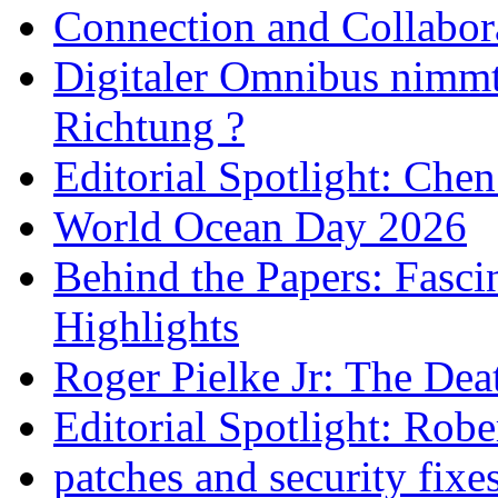
Connection and Collabo
Digitaler Omnibus nimmt 
Richtung ?
Editorial Spotlight: Che
World Ocean Day 2026
Behind the Papers: Fasci
Highlights
Roger Pielke Jr: The De
Editorial Spotlight: Rob
patches and security fixe