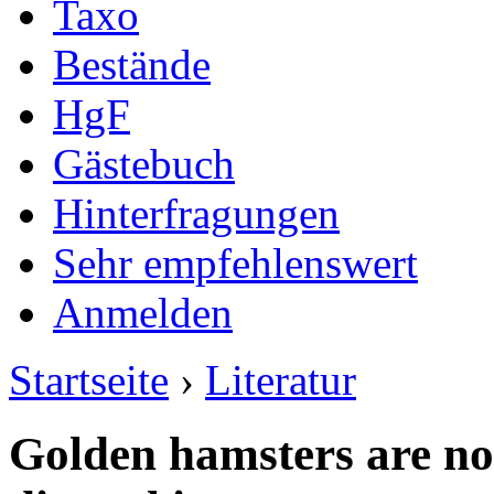
Taxo
Bestände
HgF
Gästebuch
Hinterfragungen
Sehr empfehlenswert
Anmelden
Startseite
›
Literatur
Golden hamsters are noc