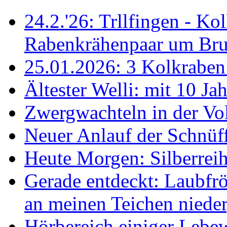
24.2.'26: Trllfingen - Kol
Rabenkrähenpaar um Br
25.01.2026: 3 Kolkraben 
Ältester Welli: mit 10 Ja
Zwergwachteln in der Vol
Neuer Anlauf der Schnüff
Heute Morgen: Silberreih
Gerade entdeckt: Laubfrö
an meinen Teichen nieder
Hörbereich einiger Leb