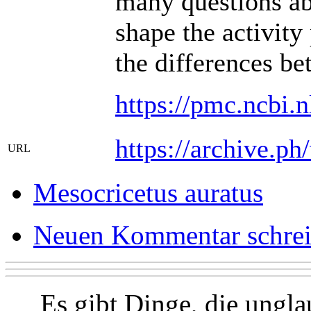
many questions abo
shape the activity
the differences be
https://pmc.ncbi.
https://archive.p
URL
Mesocricetus auratus
Neuen Kommentar schre
Es gibt Dinge, die ungla