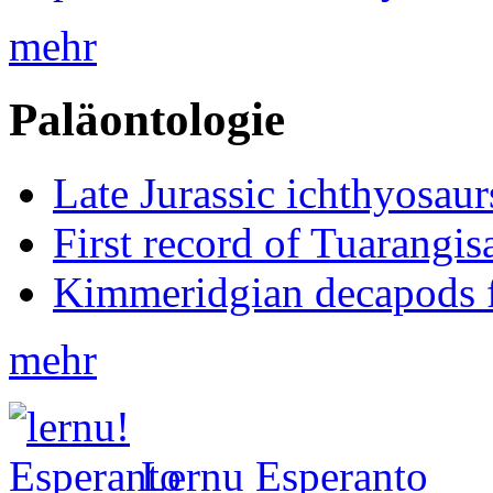
mehr
Paläontologie
Late Jurassic ichthyosa
First record of Tuarangi
Kimmeridgian decapods 
mehr
Lernu Esperanto