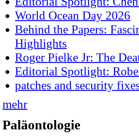
Editorial Spotlight: Che
World Ocean Day 2026
Behind the Papers: Fasci
Highlights
Roger Pielke Jr: The De
Editorial Spotlight: Rob
patches and security fixe
mehr
Paläontologie