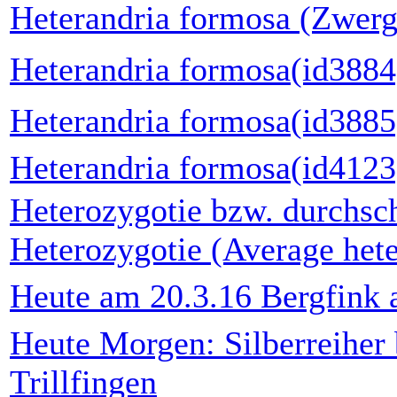
Heterandria formosa (Zwerg
Heterandria formosa(id3884
Heterandria formosa(id3885
Heterandria formosa(id4123
Heterozygotie bzw. durchsch
Heterozygotie (Average hete
Heute am 20.3.16 Bergfink 
Heute Morgen: Silberreiher 
Trillfingen