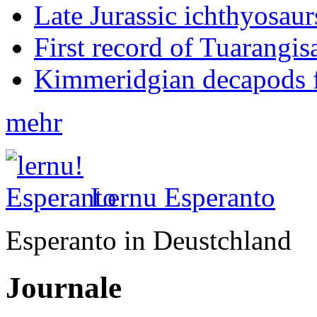
Late Jurassic ichthyosa
First record of Tuarangi
Kimmeridgian decapods 
mehr
Lernu Esperanto
Esperanto in Deustchland
Journale