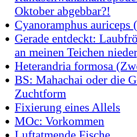
Oktober abgebbar?!
Cyanoramphus auriceps (S
Gerade entdeckt: Laubfrö
an meinen Teichen nieder
Heterandria formosa (Zw
BS: Mahachai oder die Ge
Zuchtform
Fixierung eines Allels
MOc: Vorkommen
Luftatmende Fische