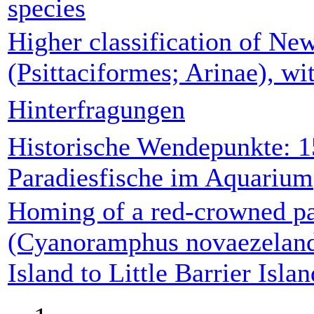
species
Higher classification of Ne
(Psittaciformes; Arinae), wi
Hinterfragungen
Historische Wendepunkte: 1
Paradiesfische im Aquarium
Homing of a red-crowned pa
(Cyanoramphus novaezeland
Island to Little Barrier Isl