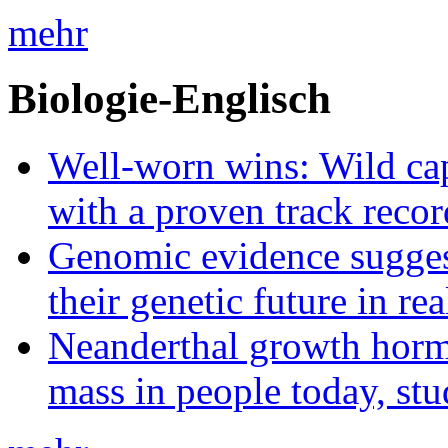
mehr
Biologie-Englisch
Well-worn wins: Wild ca
with a proven track recor
Genomic evidence suggest
their genetic future in rea
Neanderthal growth horm
mass in people today, st