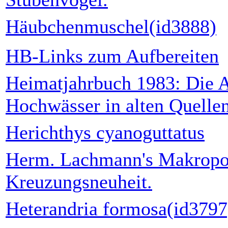
Häubchenmuschel(id3888)
HB-Links zum Aufbereiten
Heimatjahrbuch 1983: Die A
Hochwässer in alten Quelle
Herichthys cyanoguttatus
Herm. Lachmann's Makropo
Kreuzungsneuheit.
Heterandria formosa(id3797