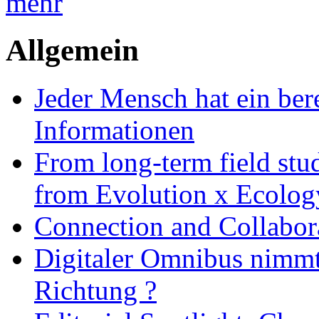
mehr
Allgemein
Jeder Mensch hat ein bere
Informationen
From long-term field stu
from Evolution x Ecolo
Connection and Collabo
Digitaler Omnibus nimmt 
Richtung ?