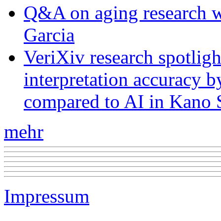
Q&A on aging research wi
Garcia
VeriXiv research spotli
interpretation accuracy b
compared to AI in Kano S
mehr
Impressum