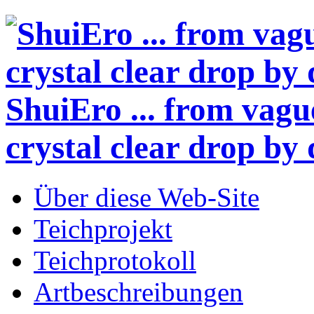
ShuiEro
... from vagu
crystal clear drop by 
Über diese Web-Site
Teichprojekt
Teichprotokoll
Artbeschreibungen