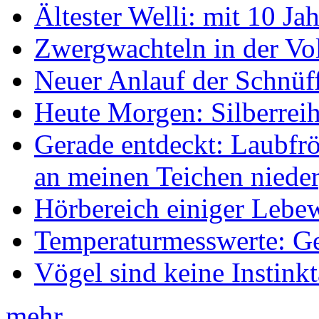
Ältester Welli: mit 10 Ja
Zwergwachteln in der Vol
Neuer Anlauf der Schnüff
Heute Morgen: Silberreih
Gerade entdeckt: Laubfrö
an meinen Teichen nieder
Hörbereich einiger Leb
Temperaturmesswerte: Ge
Vögel sind keine Instink
mehr