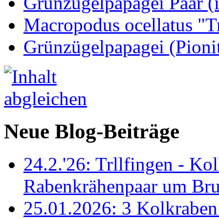
Grünzügelpapagei Paar (
Macropodus ocellatus "T
Grünzügelpapagei (Pioni
Neue Blog-Beiträge
24.2.'26: Trllfingen - Kol
Rabenkrähenpaar um Br
25.01.2026: 3 Kolkraben 