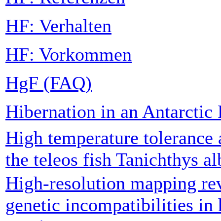
HF: Verhalten
HF: Vorkommen
HgF (FAQ)
Hibernation in an Antarctic 
High temperature tolerance a
the teleos fish Tanichthys a
High-resolution mapping re
genetic incompatibilities in 