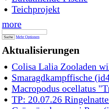
Teichprojekt
more
Mehr Optionen
Aktualisierungen
Colisa Lalia Zooladen wi
Smaragdkampffische (id
Macropodus ocellatus "T
TP: 20.07.26 Ringelnatte