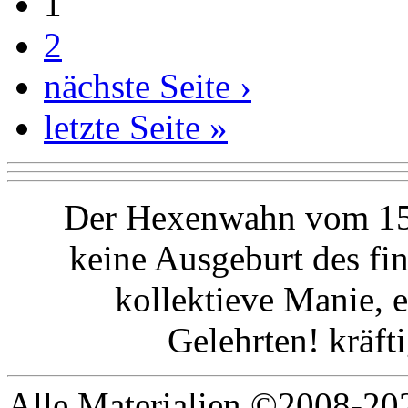
1
2
nächste Seite ›
letzte Seite »
Der Hexenwahn vom 15.
keine Ausgeburt des fin
kollektieve Manie, e
Gelehrten! kräft
Alle Materialien ©2008-202