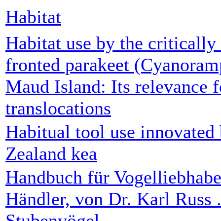
Habitat
Habitat use by the criticall
fronted parakeet (Cyanoram
Maud Island: Its relevance f
translocations
Habitual tool use innovated
Zealand kea
Handbuch für Vogelliebhaber
Händler, von Dr. Karl Russ .
Stubenvögel.