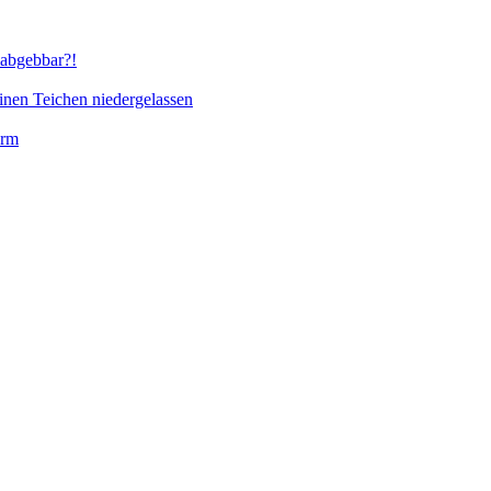
abgebbar?!
inen Teichen niedergelassen
orm