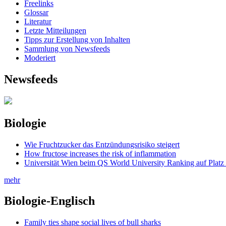
Freelinks
Glossar
Literatur
Letzte Mitteilungen
Tipps zur Erstellung von Inhalten
Sammlung von Newsfeeds
Moderiert
Newsfeeds
Biologie
Wie Fruchtzucker das Entzündungsrisiko steigert
How fructose increases the risk of inflammation
Universität Wien beim QS World University Ranking auf Platz
mehr
Biologie-Englisch
Family ties shape social lives of bull sharks