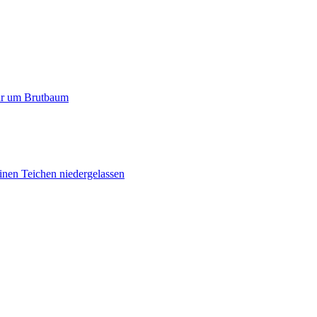
paar um Brutbaum
inen Teichen niedergelassen