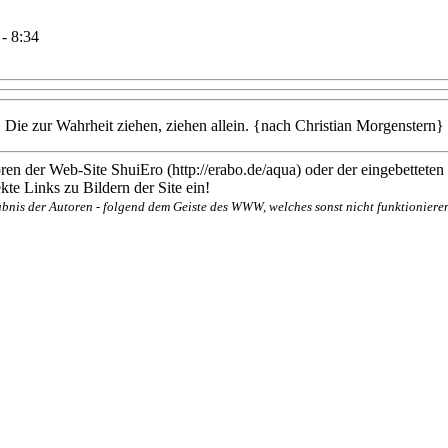
- 8:34
Die zur Wahrheit ziehen, ziehen allein. {nach Christian Morgenstern}
en der Web-Site ShuiEro (http://erabo.de/aqua) oder der eingebetteten
te Links zu Bildern der Site ein!
bnis der Autoren - folgend dem Geiste des WWW, welches sonst nicht funktionieren