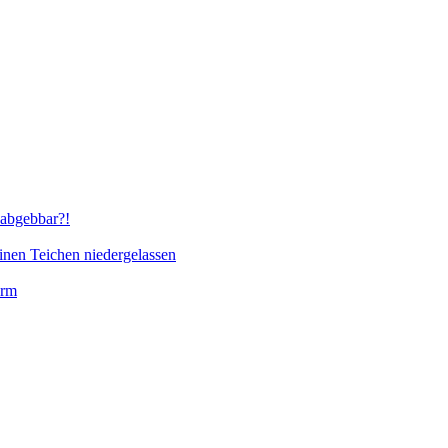
abgebbar?!
inen Teichen niedergelassen
orm