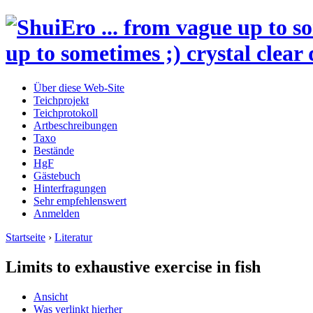
up to sometimes ;) crystal clear 
Über diese Web-Site
Teichprojekt
Teichprotokoll
Artbeschreibungen
Taxo
Bestände
HgF
Gästebuch
Hinterfragungen
Sehr empfehlenswert
Anmelden
Startseite
›
Literatur
Limits to exhaustive exercise in fish
Ansicht
Was verlinkt hierher