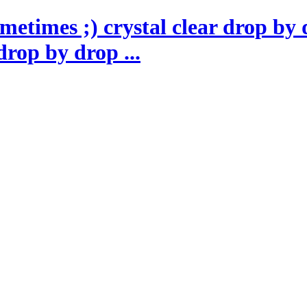
drop by drop ...