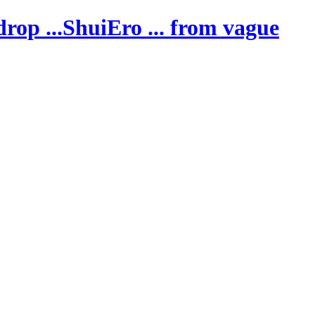
ShuiEro
... from vague