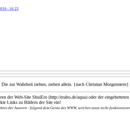
2010 - 10:25
Die zur Wahrheit ziehen, ziehen allein. {nach Christian Morgenstern}
en der Web-Site ShuiEro (http://erabo.de/aqua) oder der eingebetteten
te Links zu Bildern der Site ein!
bnis der Autoren - folgend dem Geiste des WWW, welches sonst nicht funktionieren