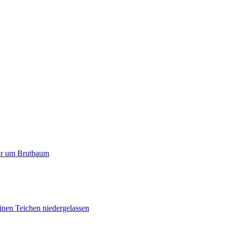
paar um Brutbaum
inen Teichen niedergelassen