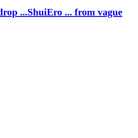
ShuiEro
... from vague