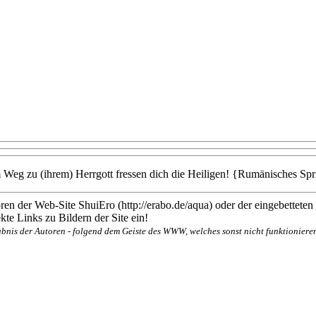
Weg zu (ihrem) Herrgott fressen dich die Heiligen! {Rumänisches Sp
en der Web-Site ShuiEro (http://erabo.de/aqua) oder der eingebetteten
te Links zu Bildern der Site ein!
bnis der Autoren - folgend dem Geiste des WWW, welches sonst nicht funktionieren