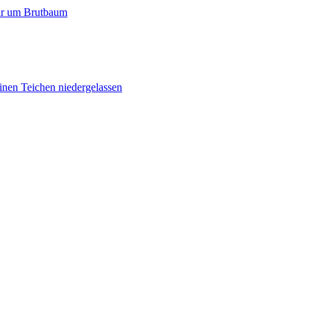
paar um Brutbaum
inen Teichen niedergelassen