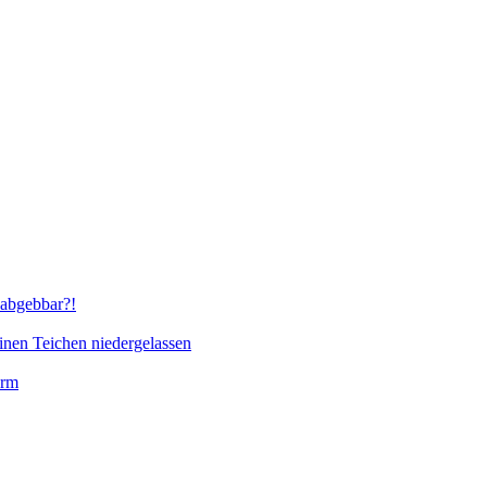
abgebbar?!
inen Teichen niedergelassen
orm