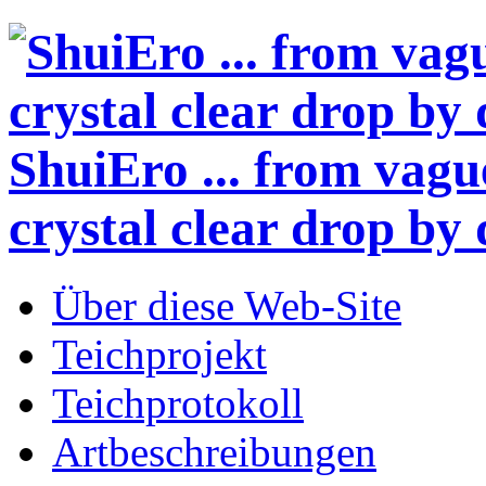
ShuiEro
... from vagu
crystal clear drop by 
Über diese Web-Site
Teichprojekt
Teichprotokoll
Artbeschreibungen