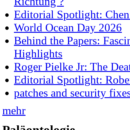
Richtung ?
Editorial Spotlight: Che
World Ocean Day 2026
Behind the Papers: Fasci
Highlights
Roger Pielke Jr: The De
Editorial Spotlight: Rob
patches and security fixe
mehr
Paläontologie