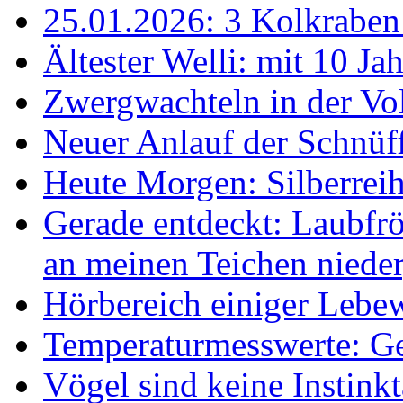
25.01.2026: 3 Kolkraben 
Ältester Welli: mit 10 Ja
Zwergwachteln in der Vol
Neuer Anlauf der Schnüff
Heute Morgen: Silberreih
Gerade entdeckt: Laubfrö
an meinen Teichen nieder
Hörbereich einiger Leb
Temperaturmesswerte: Ge
Vögel sind keine Instink