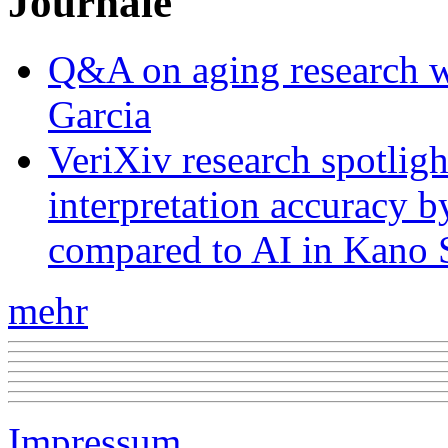
Journale
Q&A on aging research wi
Garcia
VeriXiv research spotli
interpretation accuracy b
compared to AI in Kano S
mehr
Impressum