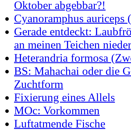
Oktober abgebbar?!
Cyanoramphus auriceps (S
Gerade entdeckt: Laubfrö
an meinen Teichen nieder
Heterandria formosa (Zw
BS: Mahachai oder die Ge
Zuchtform
Fixierung eines Allels
MOc: Vorkommen
Luftatmende Fische