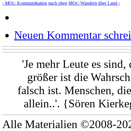
‹ MOc: Kommunikation
nach oben
MOc: Wandern über Land ›
Neuen Kommentar schre
'Je mehr Leute es sind,
größer ist die Wahrsch
falsch ist. Menschen, di
allein..'. {Sören Kier
Alle Materialien ©2008-202