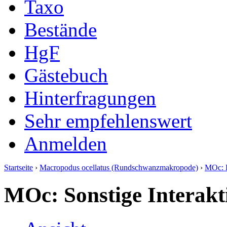
Taxo
Bestände
HgF
Gästebuch
Hinterfragungen
Sehr empfehlenswert
Anmelden
Startseite
›
Macropodus ocellatus (Rundschwanzmakropode)
›
MOc: 
MOc: Sonstige Interak