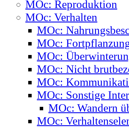
MOc: Reproduktion
MOc: Verhalten
MOc: Nahrungsbesc
MOc: Fortpflanzun
MOc: Überwinteru
MOc: Nicht brutbezo
MOc: Kommunikati
MOc: Sonstige Inte
MOc: Wandern ü
MOc: Verhaltensele