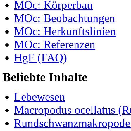
MOc: Körperbau
MOc: Beobachtungen
MOc: Herkunftslinien
MOc: Referenzen
HgF (FAQ)
Beliebte Inhalte
Lebewesen
Macropodus ocellatus (
Rundschwanzmakropoden 