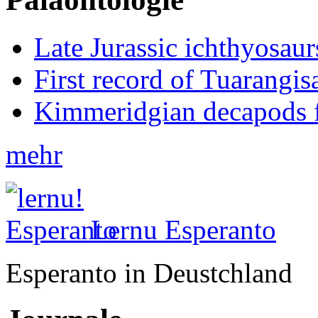
Late Jurassic ichthyosa
First record of Tuarangi
Kimmeridgian decapods 
mehr
Lernu Esperanto
Esperanto in Deustchland