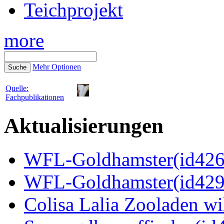
Teichprojekt
more
Mehr Optionen
Quelle:
Fachpublikationen
Aktualisierungen
WFL-Goldhamster(id4269
WFL-Goldhamster(id429
Colisa Lalia Zooladen wi