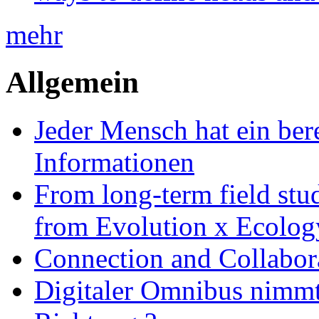
mehr
Allgemein
Jeder Mensch hat ein bere
Informationen
From long-term field stu
from Evolution x Ecolo
Connection and Collabo
Digitaler Omnibus nimmt 