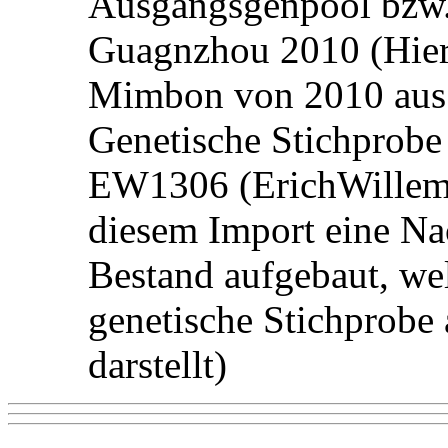
Ausgangsgenpool bzw
Guagnzhou 2010 (Hier
Mimbon von 2010 aus
Genetische Stichprob
EW1306 (ErichWillems 
diesem Import eine N
Bestand aufgebaut, wel
genetische Stichprob
darstellt)