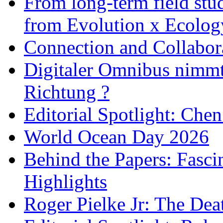
From long-term field stu
from Evolution x Ecolo
Connection and Collabo
Digitaler Omnibus nimmt 
Richtung ?
Editorial Spotlight: Che
World Ocean Day 2026
Behind the Papers: Fasci
Highlights
Roger Pielke Jr: The De