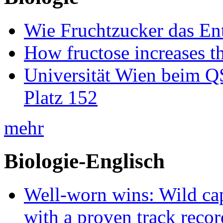
Wie Fruchtzucker das Ent
How fructose increases t
Universität Wien beim Q
Platz 152
mehr
Biologie-Englisch
Well-worn wins: Wild ca
with a proven track recor