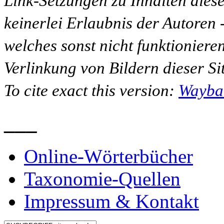
Link-Setzungen zu Inhalten dies
keinerlei Erlaubnis der Autoren
welches sonst nicht funktioniere
Verlinkung von Bildern dieser Sit
To cite exact this version:
Wayba
___
Online-Wörterbücher
Taxonomie-Quellen
Impressum & Kontakt