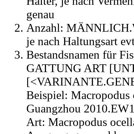
Halter, je nach Verme
genau
Anzahl: MÄNNLICH
je nach Haltungsart evt
Bestandsnamen für Fis
GATTUNG ART [UN
[<VARINANTE.GEN
Beispiel: Macropodus
Guangzhou 2010.EW
Art: Macropodus ocell