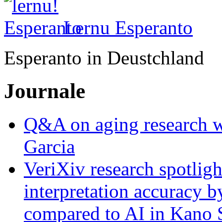
Lernu Esperanto
Esperanto in Deustchland
Journale
Q&A on aging research wi
Garcia
VeriXiv research spotli
interpretation accuracy b
compared to AI in Kano S