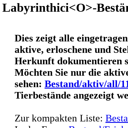
Labyrinthici<O>-Bestä
Dies zeigt alle eingetrage
aktive, erloschene und Stel
Herkunft dokumentieren s
Möchten Sie nur die akti
sehen:
Bestand/aktiv/all/1
Tierbestände angezeigt w
Zur kompakten Liste:
Best