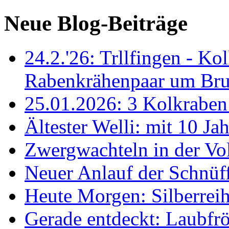
Neue Blog-Beiträge
24.2.'26: Trllfingen - Kol
Rabenkrähenpaar um Br
25.01.2026: 3 Kolkraben 
Ältester Welli: mit 10 Ja
Zwergwachteln in der Vol
Neuer Anlauf der Schnüff
Heute Morgen: Silberreih
Gerade entdeckt: Laubfrö