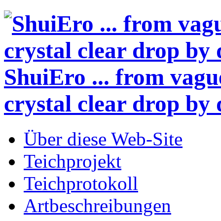
ShuiEro
... from vagu
crystal clear drop by 
Über diese Web-Site
Teichprojekt
Teichprotokoll
Artbeschreibungen