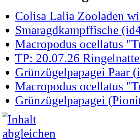
Colisa Lalia Zooladen wi
Smaragdkampffische (id
Macropodus ocellatus "T
TP: 20.07.26 Ringelnatte
Grünzügelpapagei Paar (
Macropodus ocellatus "T
Grünzügelpapagei (Pioni