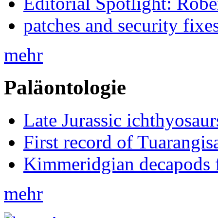
Editorial Spotlight: Rob
patches and security fixe
mehr
Paläontologie
Late Jurassic ichthyosa
First record of Tuarangi
Kimmeridgian decapods 
mehr