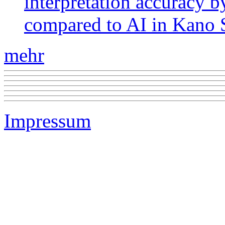
interpretation accuracy b
compared to AI in Kano S
mehr
Impressum