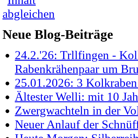
Neue Blog-Beiträge
24.2.'26: Trllfingen - Kol
Rabenkrähenpaar um Br
25.01.2026: 3 Kolkraben 
Ältester Welli: mit 10 Ja
Zwergwachteln in der Vol
Neuer Anlauf der Schnüff