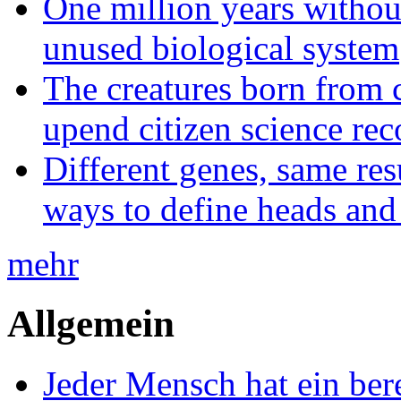
One million years without 
unused biological system
The creatures born from 
upend citizen science rec
Different genes, same res
ways to define heads and 
mehr
Allgemein
Jeder Mensch hat ein bere