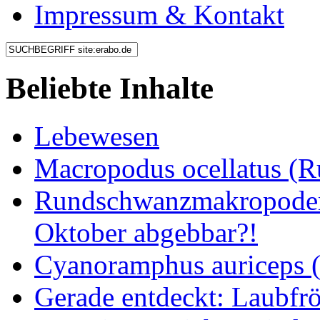
Impressum & Kontakt
Beliebte Inhalte
Lebewesen
Macropodus ocellatus (
Rundschwanzmakropoden 
Oktober abgebbar?!
Cyanoramphus auriceps (S
Gerade entdeckt: Laubfrö