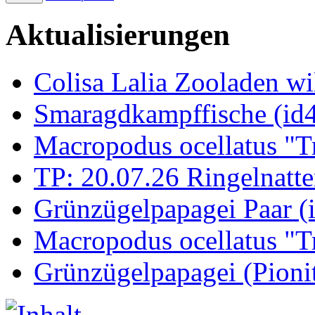
Aktualisierungen
Colisa Lalia Zooladen wi
Smaragdkampffische (id
Macropodus ocellatus "T
TP: 20.07.26 Ringelnatte
Grünzügelpapagei Paar (
Macropodus ocellatus "T
Grünzügelpapagei (Pioni