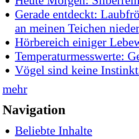
Heute Morgen: Silberreih
Gerade entdeckt: Laubfrö
an meinen Teichen nieder
Hörbereich einiger Leb
Temperaturmesswerte: Ge
Vögel sind keine Instink
mehr
Navigation
Beliebte Inhalte