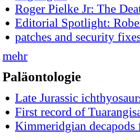
Roger Pielke Jr: The De
Editorial Spotlight: Rob
patches and security fixe
mehr
Paläontologie
Late Jurassic ichthyosa
First record of Tuarangi
Kimmeridgian decapods 