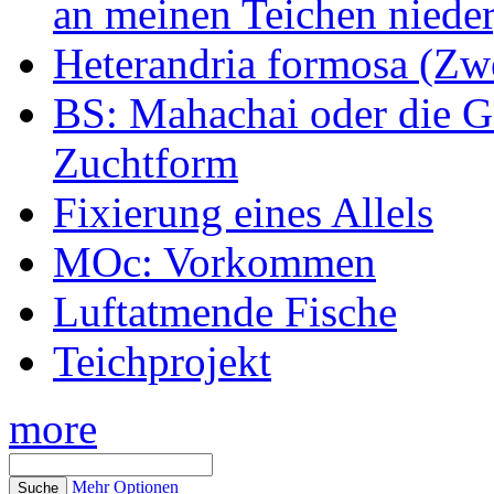
an meinen Teichen nieder
Heterandria formosa (Zw
BS: Mahachai oder die Ge
Zuchtform
Fixierung eines Allels
MOc: Vorkommen
Luftatmende Fische
Teichprojekt
more
Mehr Optionen