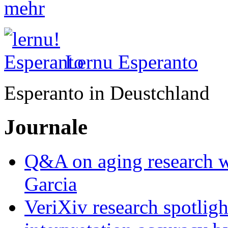
mehr
Lernu Esperanto
Esperanto in Deustchland
Journale
Q&A on aging research wi
Garcia
VeriXiv research spotli