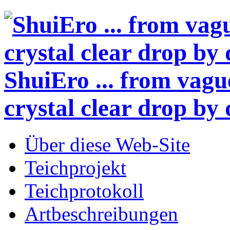
ShuiEro
... from vagu
crystal clear drop by 
Über diese Web-Site
Teichprojekt
Teichprotokoll
Artbeschreibungen