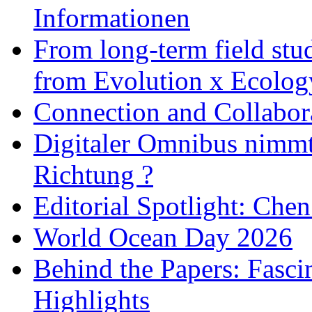
Informationen
From long-term field stu
from Evolution x Ecolo
Connection and Collabo
Digitaler Omnibus nimmt 
Richtung ?
Editorial Spotlight: Che
World Ocean Day 2026
Behind the Papers: Fasci
Highlights